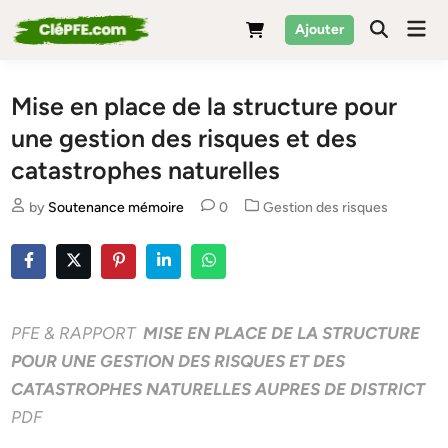
Skip
Mai
Ajouter
to
Men
content
Mise en place de la structure pour
une gestion des risques et des
catastrophes naturelles
Posted
by
Soutenance mémoire
0
Gestion des risques
in
PFE & RAPPORT
MISE EN PLACE DE LA STRUCTURE
POUR UNE GESTION DES RISQUES ET DES
CATASTROPHES NATURELLES AUPRES DE DISTRICT
PDF