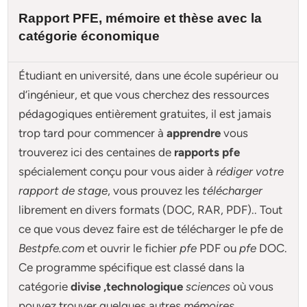
Rapport PFE, mémoire et
thèse
avec la
catégorie économique
Étudiant en université, dans une école supérieur ou
d’ingénieur, et que vous cherchez des ressources
pédagogiques entièrement gratuites, il est jamais
trop tard pour commencer à
apprendre
vous
trouverez ici des centaines de
rapports pfe
spécialement conçu pour
vous aider à
rédiger votre
rapport de stage
, vous prouvez les
télécharger
librement en divers formats (DOC, RAR, PDF).. Tout
ce que vous devez faire est de télécharger le pfe de
Bestpfe.com
et ouvrir le fichier
pfe
PDF ou
pfe
DOC.
Ce programme spécifique est classé dans la
catégorie
divise ,technologique
sciences
où vous
pouvez trouver quelques autres
mémoires