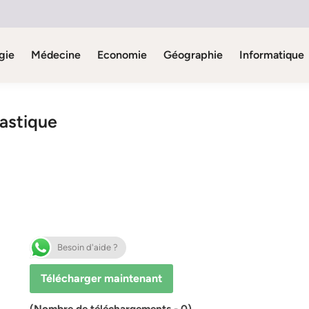
gie
Médecine
Economie
Géographie
Informatique
hastique
Besoin d'aide ?
Télécharger maintenant
(Nombre de téléchargements - 0)