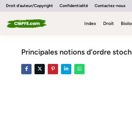
Skip
Droit d’auteur/Copyright
Confidentialité
Contactez-nous
to
content
Index
Droit
Biolo
Principales notions d’ordre stoc