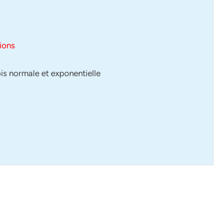
ions
ois normale et exponentielle