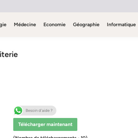
gie
Médecine
Economie
Géographie
Informatique
iterie
Besoin d'aide ?
Télécharger maintenant
(Nombre de téléchargements - 10)