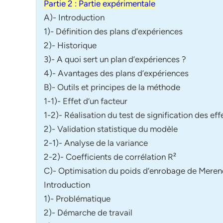
Partie 2 : Partie expérimentale
A)- Introduction
1)- Définition des plans d’expériences
2)- Historique
3)- A quoi sert un plan d’expériences ?
4)- Avantages des plans d’expériences
B)- Outils et principes de la méthode
1-1)- Effet d’un facteur
1-2)- Réalisation du test de signification des eff
2)- Validation statistique du modèle
2-1)- Analyse de la variance
2-2)- Coefficients de corrélation R²
C)- Optimisation du poids d’enrobage de Meren
Introduction
1)- Problématique
2)- Démarche de travail