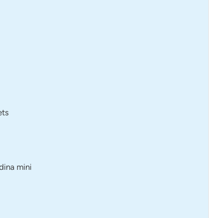
ets
dina mini