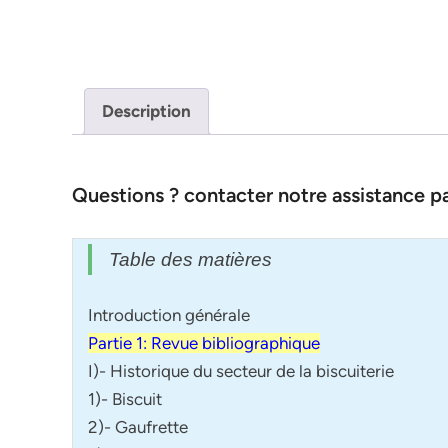
Description
Questions ? contacter notre assistance 
Table des matières
Introduction générale
Partie 1: Revue bibliographique
I)- Historique du secteur de la biscuiterie
1)- Biscuit
2)- Gaufrette