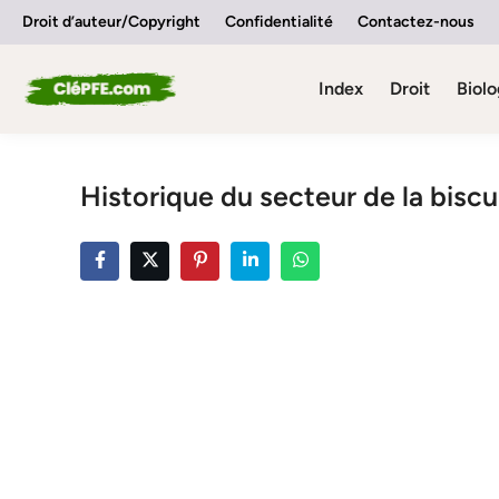
Skip
Droit d’auteur/Copyright
Confidentialité
Contactez-nous
to
content
Index
Droit
Biolo
Historique du secteur de la biscu