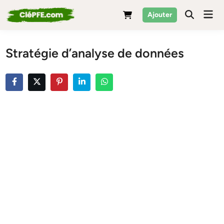
Skip
Mai
Ajouter
to
Men
content
Stratégie d’analyse de données