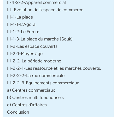
II-4-2-2-Appareil commercial
III- Evolution de l’espace de commerce
III-1-La place
III-1-1-L’Agora
III-1-2-Le Forum
III-1-3-La place du marché (Souk).
III-2-Les espace couverts
III-2-1-Moyen âge
III-2-2-La période moderne
III-2-2-1-Les ressource et les marchés couverts.
III-2-2-2-La rue commerciale
III-2-2-3-Equipements commerciaux
a) Centres commerciaux
b) Centres multi fonctionnels
c) Centres d’affaires
Conclusion