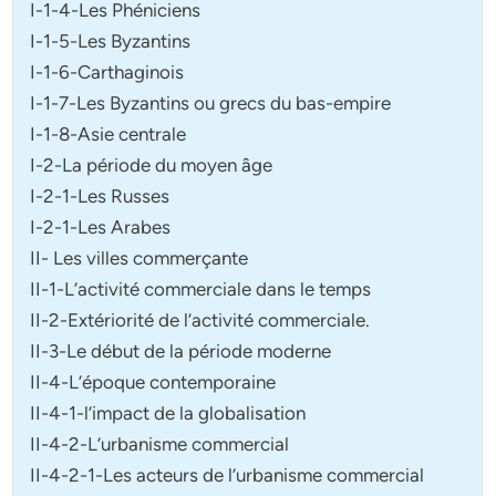
I-1-4-Les Phéniciens
I-1-5-Les Byzantins
I-1-6-Carthaginois
I-1-7-Les Byzantins ou grecs du bas-empire
I-1-8-Asie centrale
I-2-La période du moyen âge
I-2-1-Les Russes
I-2-1-Les Arabes
II- Les villes commerçante
II-1-L’activité commerciale dans le temps
II-2-Extériorité de l’activité commerciale.
II-3-Le début de la période moderne
II-4-L’époque contemporaine
II-4-1-l’impact de la globalisation
II-4-2-L’urbanisme commercial
II-4-2-1-Les acteurs de l’urbanisme commercial