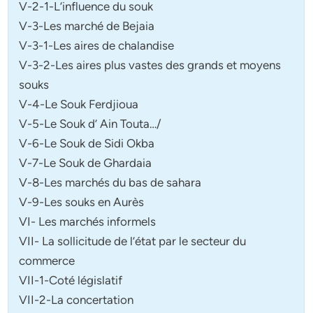
V-2-1-L’influence du souk
V-3-Les marché de Bejaia
V-3-1-Les aires de chalandise
V-3-2-Les aires plus vastes des grands et moyens
souks
V-4-Le Souk Ferdjioua
V-5-Le Souk d’ Ain Touta…/
V-6-Le Souk de Sidi Okba
V-7-Le Souk de Ghardaia
V-8-Les marchés du bas de sahara
V-9-Les souks en Aurès
VI- Les marchés informels
VII- La sollicitude de l’état par le secteur du
commerce
VII-1-Coté législatif
VII-2-La concertation