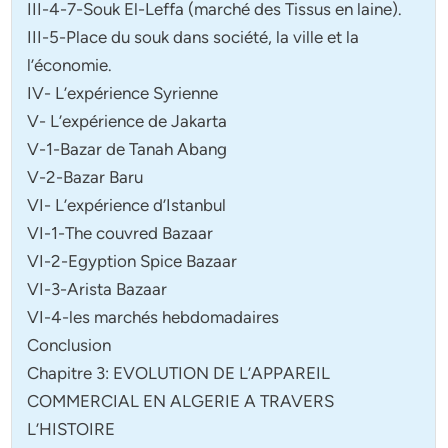
III-4-7-Souk El-Leffa (marché des Tissus en laine).
III-5-Place du souk dans société, la ville et la
l’économie.
IV- L’expérience Syrienne
V- L’expérience de Jakarta
V-1-Bazar de Tanah Abang
V-2-Bazar Baru
VI- L’expérience d’Istanbul
VI-1-The couvred Bazaar
VI-2-Egyption Spice Bazaar
VI-3-Arista Bazaar
VI-4-les marchés hebdomadaires
Conclusion
Chapitre 3: EVOLUTION DE L’APPAREIL
COMMERCIAL EN ALGERIE A TRAVERS
L’HISTOIRE