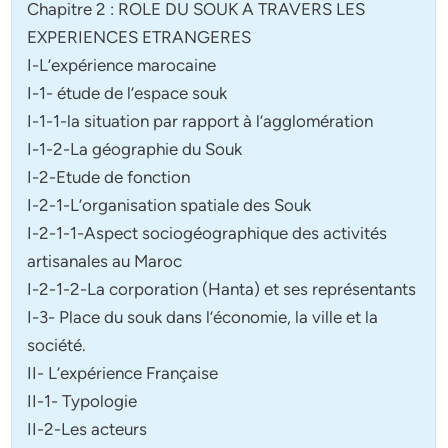
Chapitre 2 : ROLE DU SOUK A TRAVERS LES
EXPERIENCES ETRANGERES
I-L’expérience marocaine
I-1- étude de l’espace souk
I-1-1-la situation par rapport à l’agglomération
I-1-2-La géographie du Souk
I-2-Etude de fonction
I-2-1-L’organisation spatiale des Souk
I-2-1-1-Aspect sociogéographique des activités
artisanales au Maroc
I-2-1-2-La corporation (Hanta) et ses représentants
I-3- Place du souk dans l’économie, la ville et la
société.
II- L’expérience Française
II-1- Typologie
II-2-Les acteurs