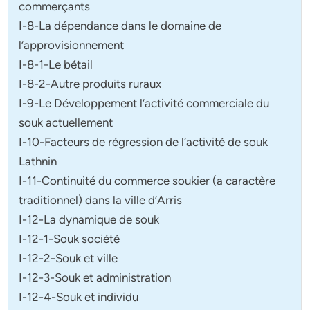
commerçants
I-8-La dépendance dans le domaine de
l’approvisionnement
I-8-1-Le bétail
I-8-2-Autre produits ruraux
I-9-Le Développement l’activité commerciale du
souk actuellement
I-10-Facteurs de régression de l’activité de souk
Lathnin
I-11-Continuité du commerce soukier (a caractère
traditionnel) dans la ville d’Arris
I-12-La dynamique de souk
I-12-1-Souk société
I-12-2-Souk et ville
I-12-3-Souk et administration
I-12-4-Souk et individu