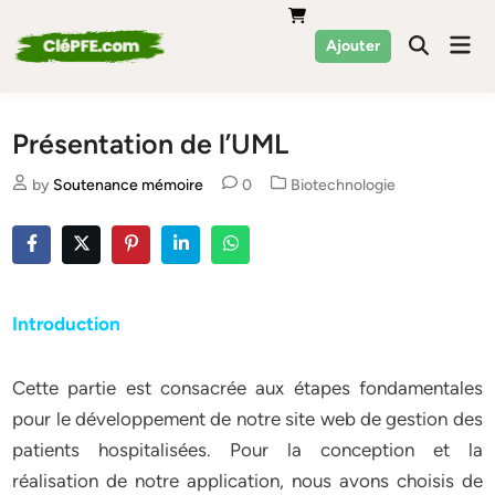
Skip
to
Mai
Ajouter
Men
content
Présentation de l’UML
Posted
by
Soutenance mémoire
0
Biotechnologie
in
Introduction
Cette partie est consacrée aux étapes fondamentales
pour le développement de notre site web de gestion des
patients hospitalisées. Pour la conception et la
réalisation de notre application, nous avons choisis de