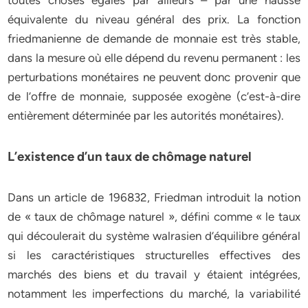
toutes choses égales par ailleurs – par une hausse
équivalente du niveau général des prix. La fonction
friedmanienne de demande de monnaie est très stable,
dans la mesure où elle dépend du revenu permanent : les
perturbations monétaires ne peuvent donc provenir que
de l’offre de monnaie, supposée exogène (c’est-à-dire
entièrement déterminée par les autorités monétaires).
L’existence d’un taux de chômage naturel
Dans un article de 196832, Friedman introduit la notion
de « taux de chômage naturel », défini comme « le taux
qui découlerait du système walrasien d’équilibre général
si les caractéristiques structurelles effectives des
marchés des biens et du travail y étaient intégrées,
notamment les imperfections du marché, la variabilité