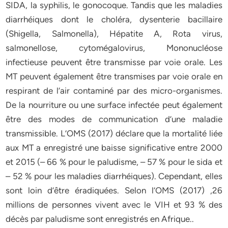
SIDA, la syphilis, le gonocoque. Tandis que les maladies
diarrhéiques dont le choléra, dysenterie bacillaire
(Shigella, Salmonella), Hépatite A, Rota virus,
salmonellose, cytomégalovirus, Mononucléose
infectieuse peuvent être transmisse par voie orale. Les
MT peuvent également être transmises par voie orale en
respirant de l’air contaminé par des micro-organismes.
De la nourriture ou une surface infectée peut également
être des modes de communication d’une maladie
transmissible. L’OMS (2017) déclare que la mortalité liée
aux MT a enregistré une baisse significative entre 2000
et 2015 (– 66 % pour le paludisme, – 57 % pour le sida et
– 52 % pour les maladies diarrhéiques). Cependant, elles
sont loin d’être éradiquées. Selon l’OMS (2017) ,26
millions de personnes vivent avec le VIH et 93 % des
décès par paludisme sont enregistrés en Afrique..