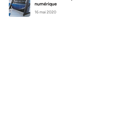
numérique
16 mai 2020