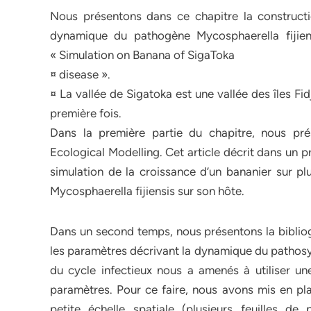
Nous présentons dans ce chapitre la constructio
dynamique du pathogène Mycosphaerella fijien
« Simulation on Banana of SigaToka
¤ disease ».
¤ La vallée de Sigatoka est une vallée des îles Fi
première fois.
Dans la première partie du chapitre, nous pré
Ecological Modelling. Cet article décrit dans un 
simulation de la croissance d’un bananier sur p
Mycosphaerella fijiensis sur son hôte.
Dans un second temps, nous présentons la bibliog
les paramètres décrivant la dynamique du pathosys
du cycle infectieux nous a amenés à utiliser 
paramètres. Pour ce faire, nous avons mis en pl
petite échelle spatiale (plusieurs feuilles de