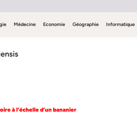
gie
Médecine
Economie
Géographie
Informatique
iensis
ire à l’échelle d’un bananier