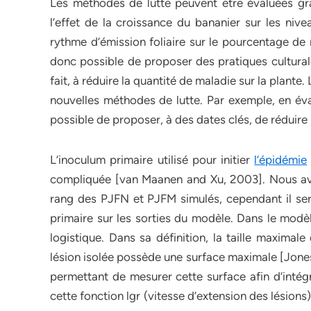
Les méthodes de lutte peuvent être évaluées g
l’effet de la croissance du bananier sur les niv
rythme d’émission foliaire sur le pourcentage de 
donc possible de proposer des pratiques culturale
fait, à réduire la quantité de maladie sur la plant
nouvelles méthodes de lutte. Par exemple, en éval
possible de proposer, à des dates clés, de réduire l
L’inoculum primaire utilisé pour initier
l’épidémie
compliquée [van Maanen and Xu, 2003]. Nous avon
rang des PJFN et PJFM simulés, cependant il sera
primaire sur les sorties du modèle. Dans le modèl
logistique. Dans sa définition, la taille maximal
lésion isolée possède une surface maximale [Jone
permettant de mesurer cette surface afin d’inté
cette fonction lgr (vitesse d’extension des lésion