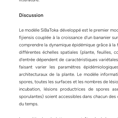
Discussion
Le modèle SiBaToka développé est le premier mod
fijiensis couplée à la croissance d’un bananier s
comprendre la dynamique épidémique grâce à la fle
différentes échelles spatiales (plante, feuilles,
d’entrée dépendent de caractéristiques variétales
faisant varier les paramètres épidémiologiq
architecturaux de la plante. Le modèle inform
spores, toutes les surfaces et les nombres de lési
incubation, lésions productrices de spores as
sporulantes) soient accessibles dans chacun des c
du temps.