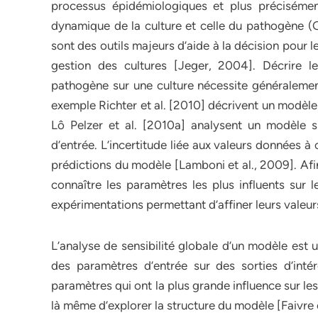
processus épidémiologiques et plus précisément
dynamique de la culture et celle du pathogène (
sont des outils majeurs d’aide à la décision pour 
gestion des cultures [Jeger, 2004]. Décrire 
pathogène sur une culture nécessite généralemen
exemple Richter et al. [2010] décrivent un modèle
Lô Pelzer et al. [2010a] analysent un modèle 
d’entrée. L’incertitude liée aux valeurs données 
prédictions du modèle [Lamboni et al., 2009]. Afi
connaître les paramètres les plus influents sur
expérimentations permettant d’affiner leurs valeurs
L’analyse de sensibilité globale d’un modèle est u
des paramètres d’entrée sur des sorties d’intérê
paramètres qui ont la plus grande influence sur le
là même d’explorer la structure du modèle [Faivre e