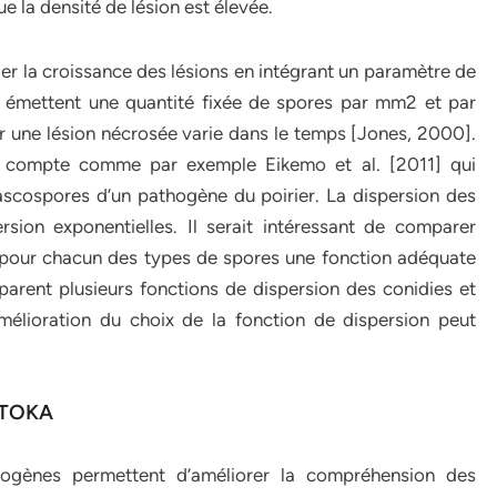
e la densité de lésion est élevée.
er la croissance des lésions en intégrant un paramètre de
s émettent une quantité fixée de spores par mm2 et par
r une lésion nécrosée varie dans le temps [Jones, 2000].
n compte comme par exemple Eikemo et al. [2011] qui
’ascospores d’un pathogène du poirier. La dispersion des
sion exponentielles. Il serait intéressant de comparer
r pour chacun des types de spores une fonction adéquate
arent plusieurs fonctions de dispersion des conidies et
mélioration du choix de la fonction de dispersion peut
ATOKA
hogènes permettent d’améliorer la compréhension des