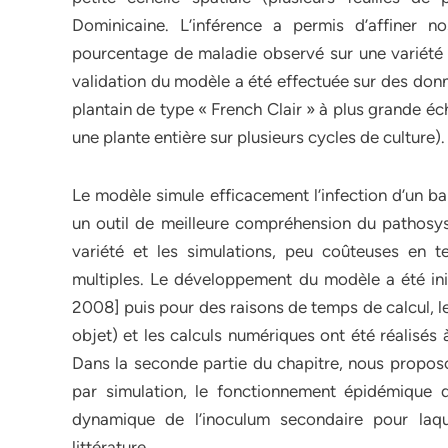
Dominicaine. L’inférence a permis d’affiner n
pourcentage de maladie observé sur une variété
validation du modèle a été effectuée sur des don
plantain de type « French Clair » à plus grande é
une plante entière sur plusieurs cycles de culture).
Le modèle simule efficacement l’infection d’un b
un outil de meilleure compréhension du pathosy
variété et les simulations, peu coûteuses en t
multiples. Le développement du modèle a été init
2008] puis pour des raisons de temps de calcul, 
objet) et les calculs numériques ont été réalisés à
Dans la seconde partie du chapitre, nous proposo
par simulation, le fonctionnement épidémique de
dynamique de l’inoculum secondaire pour laqu
littérature.