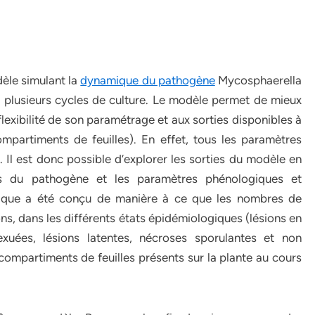
èle simulant la
dynamique du pathogène
Mycosphaerella
ur plusieurs cycles de culture. Le modèle permet de mieux
xibilité de son paramétrage et aux sorties disponibles à
 compartiments de feuilles). En effet, tous les paramètres
. Il est donc possible d’explorer les sorties du modèle en
ues du pathogène et les paramètres phénologiques et
atique a été conçu de manière à ce que les nombres de
ons, dans les différents états épidémiologiques (lésions en
exuées, lésions latentes, nécroses sporulantes et non
ompartiments de feuilles présents sur la plante au cours