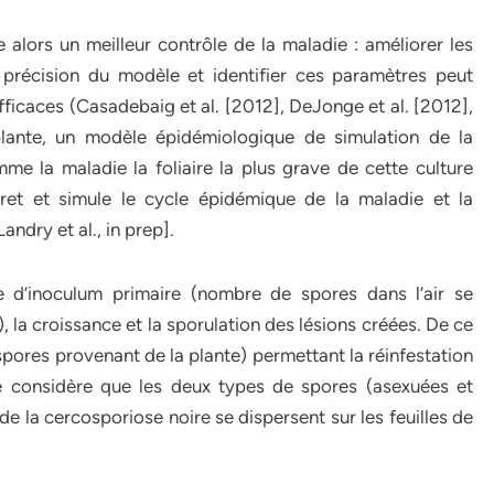
 alors un meilleur contrôle de la maladie : améliorer les
précision du modèle et identifier ces paramètres peut
icaces (Casadebaig et al. [2012], DeJonge et al. [2012],
 plante, un modèle épidémiologique de simulation de la
e la maladie la foliaire la plus grave de cette culture
et et simule le cycle épidémique de la maladie et la
ndry et al., in prep].
 d’inoculum primaire (nombre de spores dans l’air se
, la croissance et la sporulation des lésions créées. De ce
spores provenant de la plante) permettant la réinfestation
e considère que les deux types de spores (asexuées et
e la cercosporiose noire se dispersent sur les feuilles de