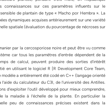
os connaissances sur ces paramètres influents sur le
 sensible de plantain de type « Macho por Hembra ». La
nées dynamiques acquises antérieurement sur une variété
chelle spatiale (évaluation du pourcentage de nécroses sur
ananier par la cercosporiose noire et peut être vu comme
stème car tous les paramètres d’entrée dépendent de la
emps de calcul, peuvent produire des sorties d’intérêt
ié en utilisant le logiciel R [R Development Core Team,
le modèle a entièrement été codé en C++ (langage orienté
 l’aide du calculateur du C3I, de l’université des Antilles.
ns d’exploiter l’outil développé pour mieux comprendre,
 la maladie à l’échelle de la plante. En particulier la
elle peu de connaissances précises existent dans la