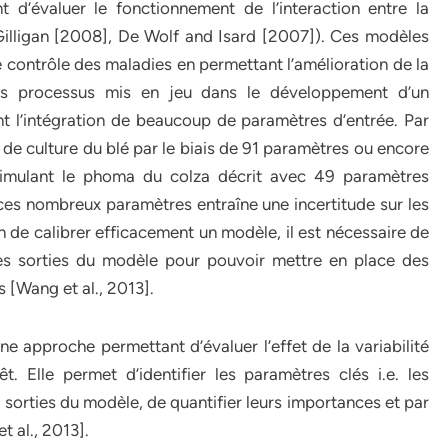
 d’évaluer le fonctionnement de l’interaction entre la
Gilligan [2008], De Wolf and Isard [2007]). Ces modèles
le contrôle des maladies en permettant l’amélioration de la
les processus mis en jeu dans le développement d’un
t l’intégration de beaucoup de paramètres d’entrée. Par
 de culture du blé par le biais de 91 paramètres ou encore
simulant le phoma du colza décrit avec 49 paramètres
à ces nombreux paramètres entraîne une incertitude sur les
n de calibrer efficacement un modèle, il est nécessaire de
 les sorties du modèle pour pouvoir mettre en place des
 [Wang et al., 2013].
ne approche permettant d’évaluer l’effet de la variabilité
t. Elle permet d’identifier les paramètres clés i.e. les
s sorties du modèle, de quantifier leurs importances et par
t al., 2013].