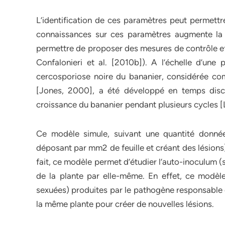
L’identification de ces paramètres peut permettre
connaissances sur ces paramètres augmente la 
permettre de proposer des mesures de contrôle eff
Confalonieri et al. [2010b]). A l’échelle d’une
cercosporiose noire du bananier, considérée comm
[Jones, 2000], a été développé en temps discr
croissance du bananier pendant plusieurs cycles [La
Ce modèle simule, suivant une quantité donnée
déposant par mm2 de feuille et créant des lésions)
fait, ce modèle permet d’étudier l’auto-inoculum (
de la plante par elle-même. En effet, ce modèl
sexuées) produites par le pathogène responsable d
la même plante pour créer de nouvelles lésions.