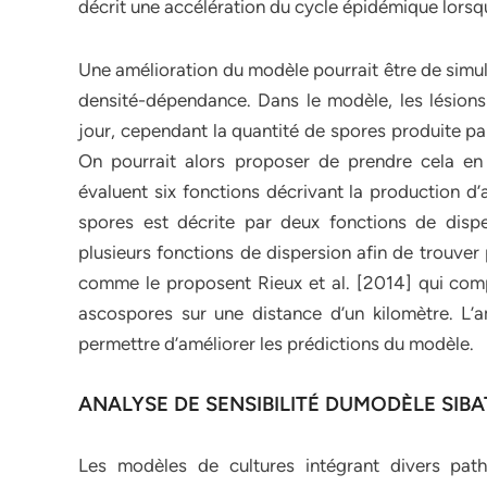
décrit une accélération du cycle épidémique lorsqu
Une amélioration du modèle pourrait être de simul
densité-dépendance. Dans le modèle, les lésion
jour, cependant la quantité de spores produite pa
On pourrait alors proposer de prendre cela e
évaluent six fonctions décrivant la production d
spores est décrite par deux fonctions de disper
plusieurs fonctions de dispersion afin de trouve
comme le proposent Rieux et al. [2014] qui comp
ascospores sur une distance d’un kilomètre. L’a
permettre d’améliorer les prédictions du modèle.
ANALYSE DE SENSIBILITÉ DUMODÈLE SIB
Les modèles de cultures intégrant divers pat