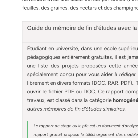
feuilles, des graines, des nectars et des champign
Guide du mémoire de fin d’études avec l
Étudiant en université, dans une école supérie
pédagogiques entièrement gratuites, il est ja
une liste des projets proposées cette anné
spécialement conçu pour
vous aider à
rédiger
librement en divers formats (DOC, RAR, PDF).. T
ouvrir le fichier PDF ou DOC. Ce rapport compl
travaux, est classé dans la catégorie
homogénéit
autres
mémoires
de fin d’études similaires.
Le rapport de stage ou le pfe est un document d’analyse
rapport gratuit
propose le téléchargement des modèles 