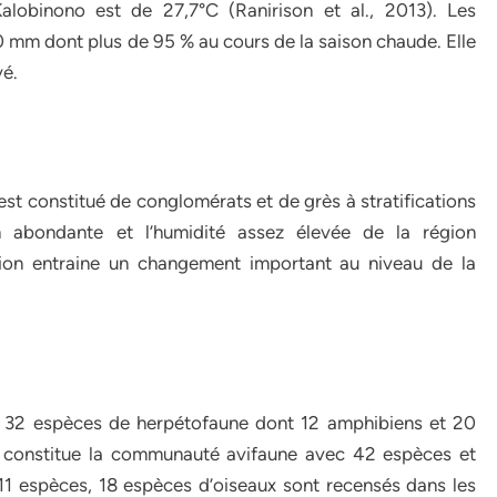
lobinono est de 27,7°C (Ranirison et al., 2013). Les
 mm dont plus de 95 % au cours de la saison chaude. Elle
vé.
st constitué de conglomérats et de grès à stratifications
ion abondante et l’humidité assez élevée de la région
sion entraine un changement important au niveau de la
l 32 espèces de herpétofaune dont 12 amphibiens et 20
s constitue la communauté avifaune avec 42 espèces et
11 espèces, 18 espèces d’oiseaux sont recensés dans les