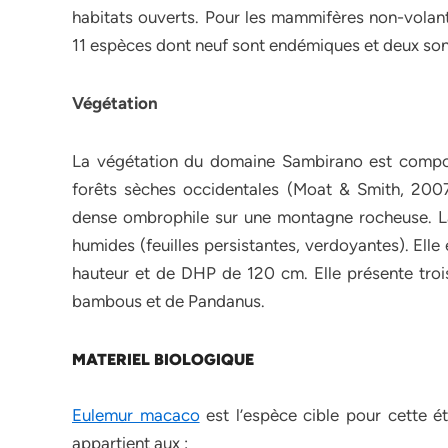
habitats ouverts. Pour les mammifères non-volan
11 espèces dont neuf sont endémiques et deux sont 
Végétation
La végétation du domaine Sambirano est compo
forêts sèches occidentales (Moat & Smith, 2007)
dense ombrophile sur une montagne rocheuse. L
humides (feuilles persistantes, verdoyantes). El
hauteur et de DHP de 120 cm. Elle présente trois
bambous et de Pandanus.
MATERIEL BIOLOGIQUE
Eulemur macaco
est l’espèce cible pour cette ét
appartient aux :