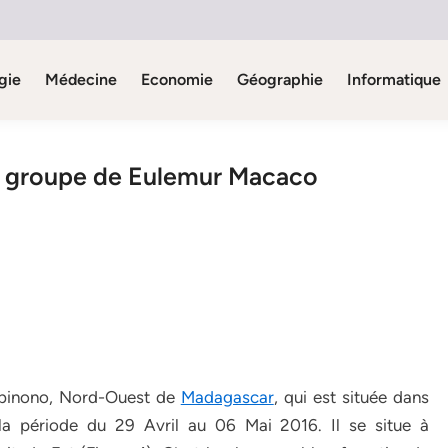
gie
Médecine
Economie
Géographie
Informatique
 du groupe de Eulemur Macaco
obinono, Nord-Ouest de
Madagascar
, qui est située dans
 la période du 29 Avril au 06 Mai 2016. Il se situe à