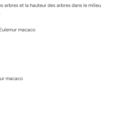
les arbres et la hauteur des arbres dans le milieu
e
de Eulemur macaco
emur macaco