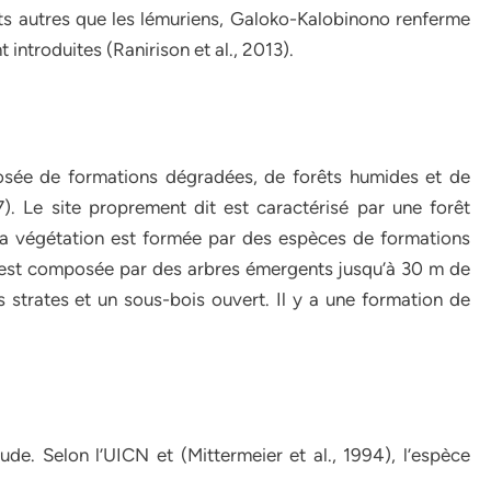
ts autres que les lémuriens, Galoko-Kalobinono renferme
introduites (Ranirison et al., 2013).
sée de formations dégradées, de forêts humides et de
. Le site proprement dit est caractérisé par une forêt
a végétation est formée par des espèces de formations
le est composée par des arbres émergents jusqu’à 30 m de
 strates et un sous-bois ouvert. Il y a une formation de
ude. Selon l’UICN et (Mittermeier et al., 1994), l’espèce