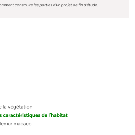
omment construire les parties d’un projet de fin d’étude
.
de la végétation
es caractéristiques de l’habitat
Eulemur macaco