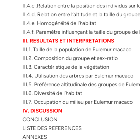
II.4.c .Relation entre la position des individus sur 
II.4.d. Relation entre l’altitude et la taille du group
II.4.e. Homogénéité de l’habitat
II.4.f. Paramètre influençant la taille du groupe 
III. RESULTATS ET INTERPRETATIONS
III.1. Taille de la population de Eulemur macaco
III.2. Composition du groupe et sex-ratio
III.3. Caractéristique de la végétation
III.4. Utilisation des arbres par Eulemur macaco
III.5. Préférence altitudinale des groupes de Eul
III.6. Diversité de l’habitat
III.7. Occupation du milieu par Eulemur macaco
IV. DISCUSSION
CONCLUSION
LISTE DES REFERENCES
ANNEXES