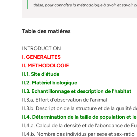
thèse, pour connaître la méthodologie à avoir et savoir c
Table des matières
INTRODUCTION
I. GENERALITES
II. METHODOLOGIE
II.1. Site d’étude
II.2. Matériel biologique
II.3. Echantillonnage et description de l’habitat
II.3.a. Effort d’observation de l’animal
II.3.b. Description de la structure et de la qualité 
II.4. Détermination de la taille de population et l
II.4.a. Calcul de la densité et de l’abondance de 
II.4.b. Nombre des individus par sexe et sex-ratio