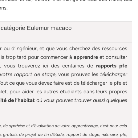
ons.
a catégorie Eulemur macaco
ur ou d’ingénieur, et que vous cherchez des ressources
mais trop tard pour commencer à
apprendre
et consulter
e, vous trouverez ici des centaines de
rapports pfe
 votre rapport de stage
, vous prouvez les
télécharger
out ce que vous devez faire est de télécharger le pfe et
et, pour aider les autres étudiants dans leurs propres
é de l’habitat
où vous pouvez trouver aussi quelques
, de synthèse et d’évaluation de votre apprentissage, c’est pour cela
gratuits de projet de fin d’étude, rapport de stage, mémoire, pfe,