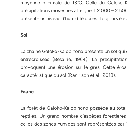
moyenne minimale de 13°C. Celle du Galoko-Ka
précipitations moyennes atteignent 2 000 – 2 500
présente un niveau d’humidité qui est toujours éle
Sol
La chaîne Galoko-Kalobinono présente un sol qui e
entrecroisées (Besairie, 1964). La précipitat
provoquent une érosion sur le grès. Cette éro
caractéristique du sol (Ranirison et al., 2013).
Faune
La forêt de Galoko-Kalobinono possède au tota
reptiles. Un grand nombre d’espèces forestière
celles des zones humides sont représentées par 