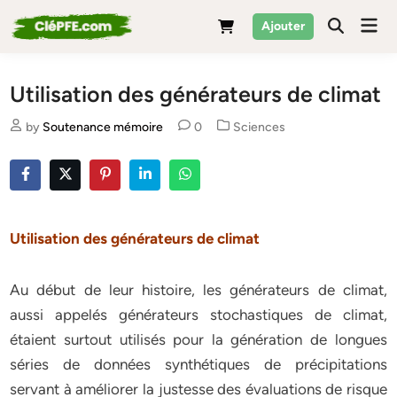
Skip
Mai
Ajouter
to
Men
content
Utilisation des générateurs de climat
Posted
by
Soutenance mémoire
0
Sciences
in
Utilisation des générateurs de climat
Au début de leur histoire, les générateurs de climat,
aussi appelés générateurs stochastiques de climat,
étaient surtout utilisés pour la génération de longues
séries de données synthétiques de précipitations
servant à améliorer la justesse des évaluations de risque