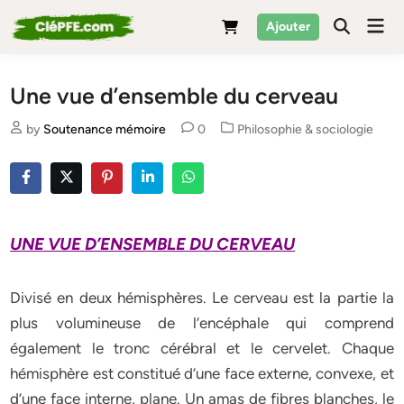
Skip
Mai
Ajouter
to
Men
content
Une vue d’ensemble du cerveau
Posted
by
Soutenance mémoire
0
Philosophie & sociologie
in
UNE VUE D’ENSEMBLE DU CERVEAU
Divisé en deux hémisphères. Le cerveau est la partie la
plus volumineuse de l’encéphale qui comprend
également le tronc cérébral et le cervelet. Chaque
hémisphère est constitué d’une face externe, convexe, et
d’une face interne, plane. Un amas de fibres blanches, le