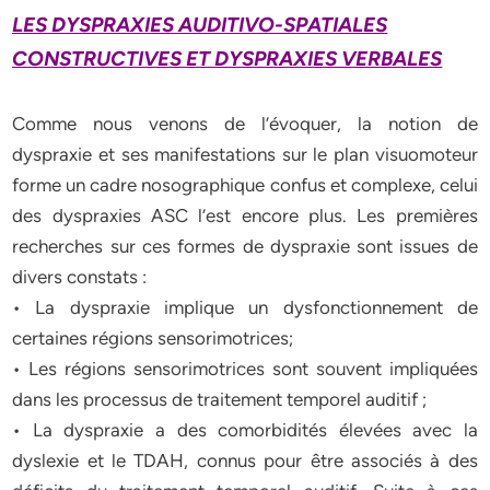
LES DYSPRAXIES AUDITIVO-SPATIALES
CONSTRUCTIVES ET DYSPRAXIES VERBALES
Comme nous venons de l’évoquer, la notion de
dyspraxie et ses manifestations sur le plan visuomoteur
forme un cadre nosographique confus et complexe, celui
des dyspraxies ASC l’est encore plus. Les premières
recherches sur ces formes de dyspraxie sont issues de
divers constats :
• La dyspraxie implique un dysfonctionnement de
certaines régions sensorimotrices;
• Les régions sensorimotrices sont souvent impliquées
dans les processus de traitement temporel auditif ;
• La dyspraxie a des comorbidités élevées avec la
dyslexie et le TDAH, connus pour être associés à des