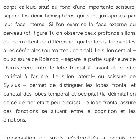
corps calleux, situé au fond d’une importante scissure,
sépare les deux hémisphères qui sont juxtaposés par
leur face interne. Si l’on examine la face externe du
cerveau (cf. figure 1), on observe deux profonds sillons
qui permettent de différencier quatre lobes formant les
aires cérébrales (ou manteau cortical). Le sillon central –
ou scissure de Rolando – sépare la partie supérieure de
l’hémisphère entre le lobe frontal à l’avant et le lobe
pariétal à l’arrière. Le sillon latéral– ou scissure de
Sylvius – permet de distinguer les lobes frontal et
pariétal des lobes temporal et occipital (la délimitation
de ce dernier étant peu précise) .Le lobe frontal assure
des fonctions se situant entre la cognition et les
émotions.
L’observation de sujets cérébrolésés a permis de