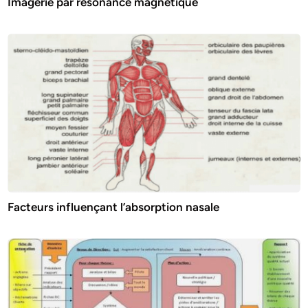
Imagerie par résonance magnétique
Facteurs influençant l’absorption nasale