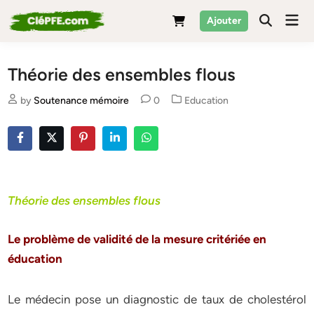
Skip
Mai
Ajouter
to
Men
content
Théorie des ensembles flous
Posted
by
Soutenance mémoire
0
Education
in
Théorie des ensembles flous
Le problème de validité de la mesure critériée en
éducation
Le médecin pose un diagnostic de taux de cholestérol