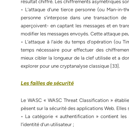
résultat chiffré. Les chiffrements asymétriques s
• L’attaque d’une tierce personne (ou Man-in-t
personne s’interpose dans une transaction de 
aperçoivent- en captant les messages et en tran
modifier les messages envoyés. Cette attaque peut 
• L’attaque à l’aide du temps d’opération (ou T
temps nécessaire pour effectuer des chiffremen
mieux cibler la longueur de la clef utilisée et a 
explorer pour une cryptanalyse classique [33].
Les failles de sécurité
Le WASC « WASC Threat Classification » établie
pèsent sur la sécurité des applications Web. Elles 
• La catégorie « authentification » contient le
l’identité d’un utilisateur ;