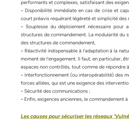
performants et complexes, satisfaisant des exigenc
• Disponibilité immédiate en cas de crise et cap
court préavis requérant légèreté et simplicité de
• Souplesse du déploiement nécessaire pour a
structures de commandement. La modularité du s
des structures de commandement,
• Réactivité indispensable à l’adaptation à la nat
moment de l’engagement. Il faut, en particulier, êt
espaces non contrôlés, tout comme de répondre à
• Interfonctionnement (ou interopérabilité) des 
forces alliées, qui est une exigence des interventio
• Sécurité des communications ;
• Enfin, exigences anciennes, le commandement à l
Les causes pour sécuriser les réseaux ‘Vulné