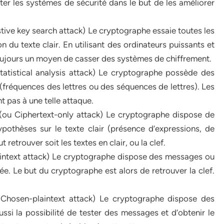
ster les systèmes de sécurité dans le but de les améliorer
stive key search attack) Le cryptographe essaie toutes les
n du texte clair. En utilisant des ordinateurs puissants et
toujours un moyen de casser des systèmes de chiffrement.
 Statistical analysis attack) Le cryptographe possède des
 (fréquences des lettres ou des séquences de lettres). Les
t pas à une telle attaque.
t (ou Ciphertext-only attack) Le cryptographe dispose de
ypothèses sur le texte clair (présence d’expressions, de
retrouver soit les textes en clair, ou la clef.
laintext attack) Le cryptographe dispose des messages ou
rée. Le but du cryptographe est alors de retrouver la clef.
ou Chosen-plaintext attack) Le cryptographe dispose des
aussi la possibilité de tester des messages et d’obtenir le