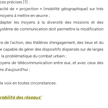
es précises [1] :
acité de « projection » (mobilité géographique) sur très
s moyens à mettre en œuvre ;
dapter les moyens à la diversité des missions et des
ystème de communication doit permettre la modification
ure de l’action, des théâtres d’engagement, des lieux et du
re capable de gérer des dispositifs dispersés sur de larges
 la problématique du combat urbain ;
moyens de télécommunication entre eux, et avec ceux des
ns d’aujourd’hui ;
a voix en toutes circonstances .
rabilité des réseaux’