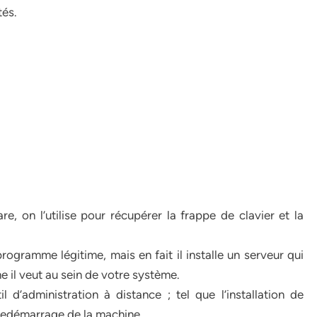
tés.
e, on l’utilise pour récupérer la frappe de clavier et la
programme légitime, mais en fait il installe un serveur qui
 il veut au sein de votre système.
 d’administration à distance ; tel que l’installation de
edémarrage de la machine.