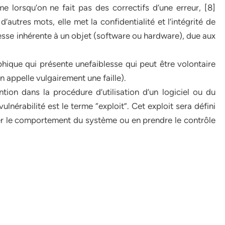
e lorsqu’on ne fait pas des correctifs d’une erreur, [8]
’autres mots, elle met la confidentialité et l’intégrité de
lesse inhérente à un objet (software ou hardware), due aux
hique qui présente unefaiblesse qui peut être volontaire
n appelle vulgairement une faille).
ntion dans la procédure d’utilisation d’un logiciel ou du
nérabilité est le terme “exploit”. Cet exploit sera défini
er le comportement du système ou en prendre le contrôle