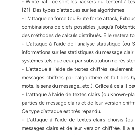
• White hat : ce sont les hackers qui tentent à te
[21]. Des types d’attaques sur les algorithmes :
• L’attaque en force (ou Brute force attack, Exhau
combinaisons de clefs possibles jusqu’à l’obtentio
des méthodes de calculs distribués. Elle restera 
• L’attaque à l’aide de l’analyse statistique (ou
informations sur les statistiques du message clair
systèmes tels que ceux par substitution ne résisten
• L’attaque à l’aide de textes chiffrés seulemen
messages chiffrés par l’algorithme et fait des h
mots, le sens du message…etc.). Grâce à cela Il peut 
• L’attaque à l’aide de textes clairs (ou Known-p
parties de message clairs et de leur version chiff
Ce type d’attaque est très répandu.
• L’attaque à l’aide de textes clairs choisis (
messages clairs et de leur version chiffrée. Il a 