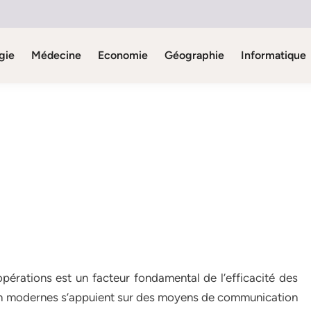
gie
Médecine
Economie
Géographie
Informatique
n
’opérations est un facteur fondamental de l’efficacité des
ion modernes s’appuient sur des moyens de communication