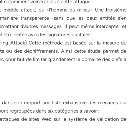
ont notamment vulnérables à cette attaque.
he-middle attack) ou «l’homme du milieu» Une troisième
manière transparente -sans que les deux entités s’en
smettant d’autres messages. Il peut même intercepter et
être évitée avec les signatures digitales.
iming Attack) Cette méthode est basée sur la mesure du
ts ou des déchiffrements. Ainsi cette étude permet de
donc pour but de limiter grandement le domaine des clefs à
 dans son rapport une liste exhaustive des menaces qui
sont regroupées dans six catégories à savoir :
s attaques de sites Web sur le système de validation de