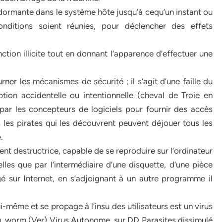
dormante dans le système hôte jusqu’à cequ’un instant ou
nditions soient réunies, pour déclencher des effets
tion illicite tout en donnant l’apparence d’effectuer une
r les mécanismes de sécurité ; il s’agit d’une faille du
ion accidentelle ou intentionnelle (cheval de Troie en
par les concepteurs de logiciels pour fournir des accès
s les pirates qui les découvrent peuvent déjouer tous les
.
ent destructrice, capable de se reproduire sur l’ordinateur
les que par l’intermédiaire d’une disquette, d’une pièce
gé sur Internet, en s’adjoignant à un autre programme il
-même et se propage à l’insu des utilisateurs est un virus
. worm (Ver) Virus Autonome, sur DD Parasites dissimulé