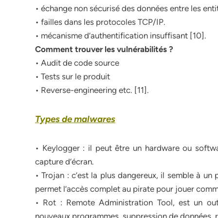
• échange non sécurisé des données entre les enti
• failles dans les protocoles TCP/IP.
• mécanisme d’authentification insuffisant [10].
Comment trouver les vulnérabilités ?
• Audit de code source
• Tests sur le produit
• Reverse-engineering etc. [11].
Types de malwares
• Keylogger : il peut être un hardware ou softwar
capture d’écran.
• Trojan : c’est la plus dangereux, il semble à un 
permet l’accès complet au pirate pour jouer comme
• Rot : Remote Administration Tool, est un outil
nouveaux programmes, suppression de données, r