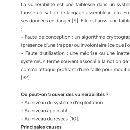
La vulnérabilité est une faiblesse dans un systèm
fausse utilisation de langage assembleur…etc. En d
ses données en danger [9]. Elle est aussi une faib
:
• Faute de conception : un algorithme cryptograp
(présence d’une trappe) ou involontaire (ce que l’o
• Faute d’utilisation : une méprise ou une inatte
systèmeUn terme souvent associé à la notion de vul
comme attaque profitant d’une faille pour modifi
[32].
Où peut-on trouver des vulnérabilités ?
• Au niveau du système d’exploitation
• Au niveau applicatif
• Au niveau du réseau [10].
Principales causes