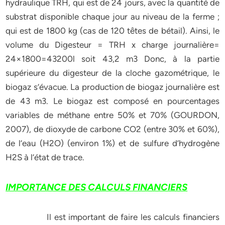
hydraulique TRH, qui est de 24 jours, avec la quantité de
substrat disponible chaque jour au niveau de la ferme ;
qui est de 1800 kg (cas de 120 têtes de bétail). Ainsi, le
volume du Digesteur = TRH x charge journalière=
24×1800=43200l soit 43,2 m3 Donc, à la partie
supérieure du digesteur de la cloche gazométrique, le
biogaz s’évacue. La production de biogaz journalière est
de 43 m3. Le biogaz est composé en pourcentages
variables de méthane entre 50% et 70% (GOURDON,
2007), de dioxyde de carbone CO2 (entre 30% et 60%),
de l’eau (H2O) (environ 1%) et de sulfure d’hydrogène
H2S à l’état de trace.
IMPORTANCE DES CALCULS FINANCIERS
Il est important de faire les calculs financiers