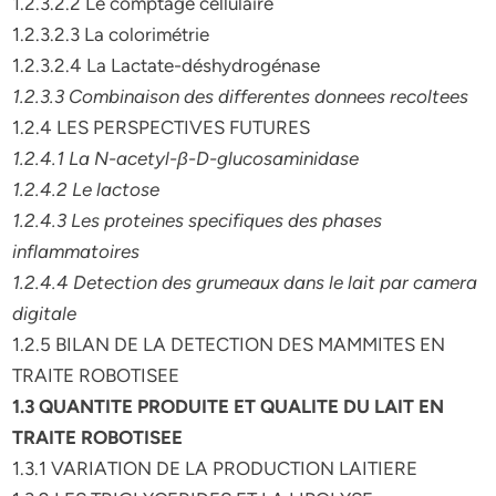
1.2.3.2.2 Le comptage cellulaire
1.2.3.2.3 La colorimétrie
1.2.3.2.4 La Lactate-déshydrogénase
1.2.3.3 Combinaison des differentes donnees recoltees
1.2.4 LES PERSPECTIVES FUTURES
1.2.4.1 La N-acetyl-β-D-glucosaminidase
1.2.4.2 Le lactose
1.2.4.3 Les proteines specifiques des phases
inflammatoires
1.2.4.4 Detection des grumeaux dans le lait par camera
digitale
1.2.5 BILAN DE LA DETECTION DES MAMMITES EN
TRAITE ROBOTISEE
1.3 QUANTITE PRODUITE ET QUALITE DU LAIT EN
TRAITE ROBOTISEE
1.3.1 VARIATION DE LA PRODUCTION LAITIERE