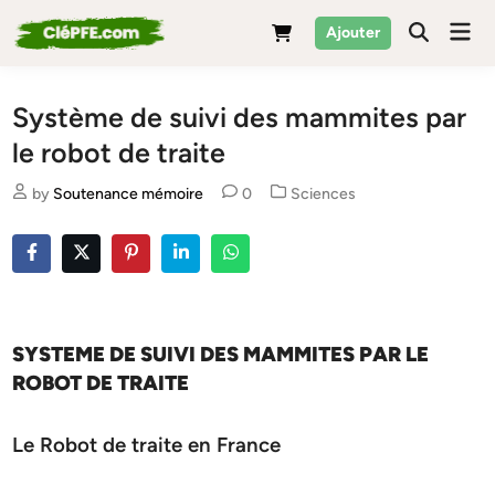
Skip
Mai
Ajouter
to
Men
content
Système de suivi des mammites par
le robot de traite
Posted
by
Soutenance mémoire
0
Sciences
in
SYSTEME DE SUIVI DES MAMMITES PAR LE
ROBOT DE TRAITE
Le Robot de traite en France