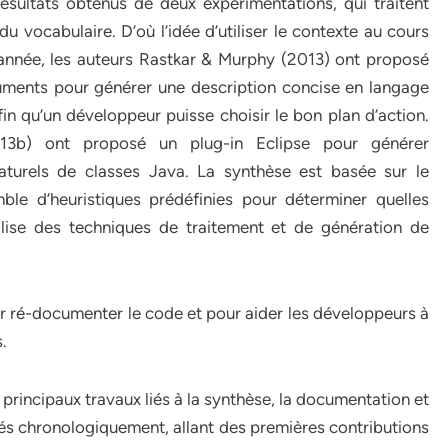
sultats obtenus de deux expérimentations, qui traitent
du vocabulaire. D’où l’idée d’utiliser le contexte au cours
année, les auteurs Rastkar & Murphy (2013) ont proposé
cuments pour générer une description concise en langage
in qu’un développeur puisse choisir le bon plan d’action.
013b) ont proposé un plug-in Eclipse pour générer
turels de classes Java. La synthèse est basée sur le
mble d’heuristiques prédéfinies pour déterminer quelles
tilise des techniques de traitement et de génération de
r ré-documenter le code et pour aider les développeurs à
.
 principaux travaux liés à la synthèse, la documentation et
és chronologiquement, allant des premières contributions