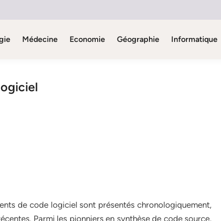
gie
Médecine
Economie
Géographie
Informatique
ogiciel
ments de code logiciel sont présentés chronologiquement,
 récentes. Parmi les pionniers en synthèse de code source,