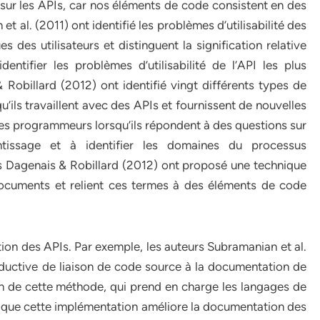
sur les APIs, car nos éléments de code consistent en des
t al. (2011) ont identifié les problèmes d’utilisabilité des
 des utilisateurs et distinguent la signification relative
identifier les problèmes d’utilisabilité de l’API les plus
& Robillard (2012) ont identifié vingt différents types de
ls travaillent avec des APIs et fournissent de nouvelles
 les programmeurs lorsqu’ils répondent à des questions sur
rentissage et à identifier les domaines du processus
rs Dagenais & Robillard (2012) ont proposé une technique
documents et relient ces termes à des éléments de code
ion des APIs. Par exemple, les auteurs Subramanian et al.
éductive de liaison de code source à la documentation de
n de cette méthode, qui prend en charge les langages de
 que cette implémentation améliore la documentation des