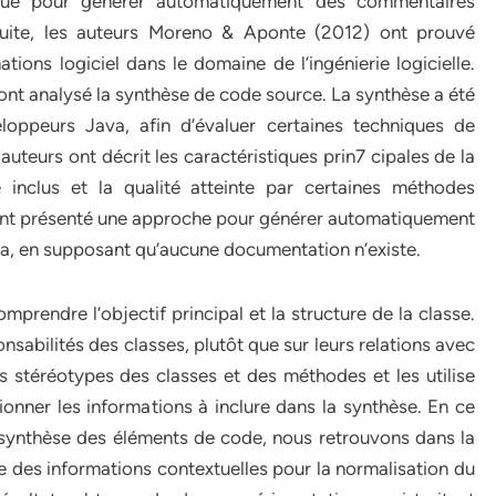
ique pour générer automatiquement des commentaires
 suite, les auteurs Moreno & Aponte (2012) ont prouvé
tions logiciel dans le domaine de l’ingénierie logicielle.
 ont analysé la synthèse de code source. La synthèse a été
oppeurs Java, afin d’évaluer certaines techniques de
auteurs ont décrit les caractéristiques prin7 cipales de la
e inclus et la qualité atteinte par certaines méthodes
 ont présenté une approche pour générer automatiquement
a, en supposant qu’aucune documentation n’existe.
rendre l’objectif principal et la structure de la classe.
nsabilités des classes, plutôt que sur leurs relations avec
es stéréotypes des classes et des méthodes et les utilise
onner les informations à inclure dans la synthèse. En ce
 synthèse des éléments de code, nous retrouvons dans la
 des informations contextuelles pour la normalisation du