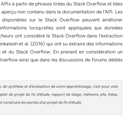
Is à partir de phrases tirées du Stack Overflow et liées
un aperçu non contenu dans la documentation de l’API. Les
disponibles sur le Stack Overflow peuvent améliorer
informations lorsqu’elles sont appliquées aux données
heurs ont considéré le Stack Overflow dans l’extraction
enkatesh et al. (2016) qui ont su extraire des informations
s et du Stack Overflow. En prenant en considération un
verflow ainsi que dans les discussions de forums dédiés
, de synthèse et d’évaluation de votre apprentissage, c’est pour cela
et de projet de fin d’étude, rapport de stage, mémoire, pfe, thèse,
construire les parties d’un projet de fin d’étude.