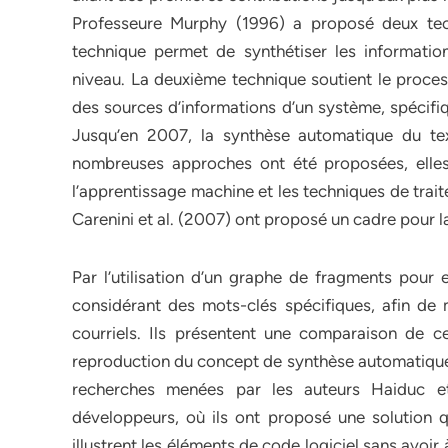
Professeure Murphy (1996) a proposé deux tec
technique permet de synthétiser les informatio
niveau. La deuxième technique soutient le process
des sources d’informations d’un système, spécifiqu
Jusqu’en 2007, la synthèse automatique du te
nombreuses approches ont été proposées, elles 
l’apprentissage machine et les techniques de trai
Carenini et al. (2007) ont proposé un cadre pour 
Par l’utilisation d’un graphe de fragments pour 
considérant des mots-clés spécifiques, afin de
courriels. Ils présentent une comparaison de 
reproduction du concept de synthèse automatique 
recherches menées par les auteurs Haiduc et
développeurs, où ils ont proposé une solution qu
illustrent les éléments de code logiciel sans avoir 