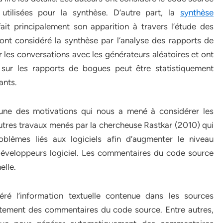
tilisées pour la synthèse. D’autre part, la
synthèse
it principalement son apparition à travers l’étude des
 ont considéré la synthèse par l’analyse des rapports de
 les conversations avec les générateurs aléatoires et ont
sur les rapports de bogues peut être statistiquement
ants.
 une des motivations qui nous a mené à considérer les
tres travaux menés par la chercheuse Rastkar (2010) qui
oblèmes liés aux logiciels afin d’augmenter le niveau
 développeurs logiciel. Les commentaires du code source
elle.
éré l’information textuelle contenue dans les sources
raitement des commentaires du code source. Entre autres,