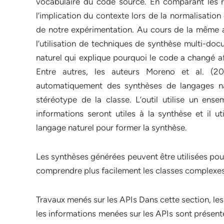
vocabulaire du code source. En comparant les ré
l’implication du contexte lors de la normalisation 
de notre expérimentation. Au cours de la même 
l’utilisation de techniques de synthèse multi-do
naturel qui explique pourquoi le code a changé af
Entre autres, les auteurs Moreno et al. (2
automatiquement des synthèses de langages na
stéréotype de la classe. L’outil utilise un ense
informations seront utiles à la synthèse et il u
langage naturel pour former la synthèse.
Les synthèses générées peuvent être utilisées pou
comprendre plus facilement les classes complexes
Travaux menés sur les APIs Dans cette section, les
les informations menées sur les APIs sont présent