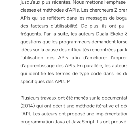
jusqu’aux plus récentes. Nous mettons l’emphase 
classes et méthodes d’APIs. Les chercheurs Zibran e
APIs qui se reflètent dans les messages de bogues
des facteurs d’utilisabilité. De plus, ils ont pu 
fréquents. Par la suite, les auteurs Duala-Ekoko 
questions que les programmeurs demandent lorsqu’i
idées sur la cause des difficultés rencontrées par
l’utilisation des APIs afin d’améliorer l’app
d’apprentissage des APIs. En parallèle, les auteu
qui identifie les termes de type code dans les 
spécifiques des APIs. P
Plusieurs travaux ont été menés sur la documentat
(2014) qui ont décrit une méthode itérative et d
l’API. Les auteurs ont proposé une implémentatio
programmation Java et JavaScript. Ils ont prouvé