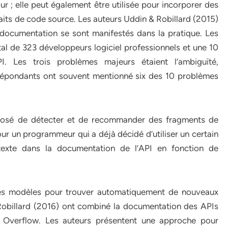
ur ; elle peut également être utilisée pour incorporer des
raits de code source. Les auteurs Uddin & Robillard (2015)
cumentation se sont manifestés dans la pratique. Les
al de 323 développeurs logiciel professionnels et une 10
. Les trois problèmes majeurs étaient l’ambiguïté,
s répondants ont souvent mentionné six des 10 problèmes
oposé de détecter et de recommander des fragments de
r un programmeur qui a déjà décidé d’utiliser un certain
 texte dans la documentation de l’API en fonction de
 ces modèles pour trouver automatiquement de nouveaux
Robillard (2016) ont combiné la documentation des APIs
k Overflow. Les auteurs présentent une approche pour