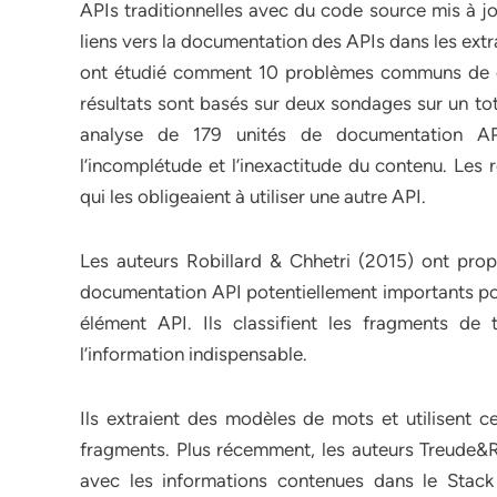
APIs traditionnelles avec du code source mis à jo
liens vers la documentation des APIs dans les ext
ont étudié comment 10 problèmes communs de do
résultats sont basés sur deux sondages sur un tot
analyse de 179 unités de documentation API
l’incomplétude et l’inexactitude du contenu. Le
qui les obligeaient à utiliser une autre API.
Les auteurs Robillard & Chhetri (2015) ont pr
documentation API potentiellement importants pou
élément API. Ils classifient les fragments de
l’information indispensable.
Ils extraient des modèles de mots et utilisent
fragments. Plus récemment, les auteurs Treude&
avec les informations contenues dans le Stac