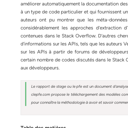
améliorer automatiquement la documentation des AP
à un type de code particulier et qui fournissent 
auteurs ont pu montrer que les méta-données 
considérablement les approches d’extraction d’
contenues dans le Stack Overflow. D’autres cherc
d’informations sur les APIs, tels que les auteurs V
sur les APIs à partir de forums de développeur
certain nombre de codes discutés dans le Stack O
aux développeurs.
Le rapport de stage ou le pfe est un document d’analyse
clepfe.com propose le téléchargement des modèles compl
pour connaître la méthodologie à avoir et savoir comment 
Table des matières