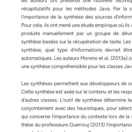
les auteurs ont présenté une nouvelle techn
récapitulatifs pour les méthodes Java. Par la
l’importance de la synthèse des sources d’informa
Pour cela, ils ont mené une étude empirique où ils
produite manuellement par un groupe de dével
synthèse basées sur la récupération de texte. Les 
synthèse, quel type d’informations devrait êtr
automatiques. Les auteurs Moreno et al. (2013a)
une synthèse compréhensible pour les classes Jav
Les synthèses permettent aux développeurs de comp
Cette synthèse est axée sur le contenu et les respo
d’autres classes. L’outil de synthèse détermine l
conjointement avec des heuristiques, pour sélecti
qui concerne l’importance du contexte lors de la
thèse du professeure Guerrouj (2013) l’importance