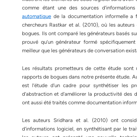
comme étant une des sources d’informations u
automatique
de la documentation informelle a fa
chercheurs Rastkar et al. (2010), où les auteurs
bogues. Ils ont comparé les générateurs basés sur
prouvé qu’un générateur formé spécifiquement 
meilleur que les générateurs de conversation exist
Les résultats prometteurs de cette étude sont
rapports de bogues dans notre présente étude. Au
est l’étude d’un cadre pour synthétiser les pr
d’abstraction et d’améliorer la productivité des
ont aussi été traités comme documentation inform
Les auteurs Sridhara et al. (2010) ont consid
d’informations logiciel, en synthétisant par le t