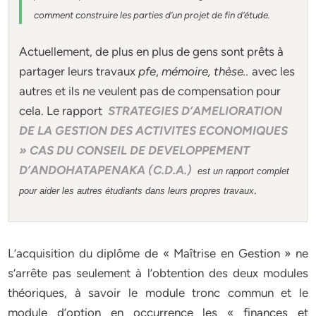
comment construire les parties d’un projet de fin d’étude
.
Actuellement
, de plus en plus de gens sont prêts à
partager leurs travaux
pfe
,
mémoire,
thèse
..
avec les
autres et ils ne veulent pas de compensation pour
cela. Le rapport
STRATEGIES D’AMELIORATION
DE LA GESTION DES ACTIVITES ECONOMIQUES
» CAS DU CONSEIL DE DEVELOPPEMENT
D’ANDOHATAPENAKA (C.D.A.)
est un rapport complet
.
pour aider les autres étudiants dans leurs propres travaux
L’acquisition du diplôme de « Maîtrise en Gestion » ne
s’arrête pas seulement à l’obtention des deux modules
théoriques, à savoir le module tronc commun et le
module d’option en occurrence les « finances et