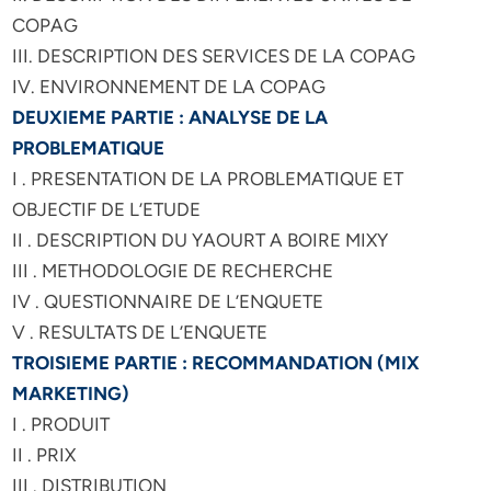
COPAG
III. DESCRIPTION DES SERVICES DE LA COPAG
IV. ENVIRONNEMENT DE LA COPAG
DEUXIEME PARTIE : ANALYSE DE LA
PROBLEMATIQUE
I . PRESENTATION DE LA PROBLEMATIQUE ET
OBJECTIF DE L’ETUDE
II . DESCRIPTION DU YAOURT A BOIRE MIXY
III . METHODOLOGIE DE RECHERCHE
IV . QUESTIONNAIRE DE L’ENQUETE
V . RESULTATS DE L’ENQUETE
TROISIEME PARTIE : RECOMMANDATION (MIX
MARKETING)
I . PRODUIT
II . PRIX
III . DISTRIBUTION