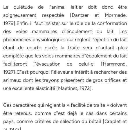
La quiétude de l‟animal laitier doit donc être
soigneusement respectée
[Dantzer et Mormede,
1979]
.Enfin, il faut insister sur le rôle de la conformation
des voies mammaires d‟écoulement du lait. Les
phénomènes physiologiques qui règlent l‟éjection du lait
étant de courte durée la traite sera d‟autant plus
complète que les voies mammaires d‟écoulement du lait
faciliteront l‟évacuation de celui-ci
[Hammond,
1927]
.C‟est pourquoi l‟éleveur a intérêt à rechercher des
animaux dont les trayons présentent de gros orifices et
une excellente élasticité
[Maetinet, 1972]
.
Ces caractères qui règlent la « facilité de traite » doivent
être retenus, comme c‟est déjà le cas dans certains
pays, comme critères de sélection du bétail
[Craplet et
al. 1973].