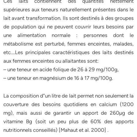
Ces laits contiennent des quantités nettement
supérieures aux teneurs naturellement présentes dans le
lait avant transformation. Ils sont destinés à des groupes
de population qui ne peuvent couvrir leurs besoins par
une alimentation normale : personnes dont le
métabolisme est perturbé, femmes enceintes, malades,
etc.…Les principales caractéristiques des laits destinés
aux femmes enceintes ou allaitantes sont:
– une teneur en acide folique de 26 à 29 mg/100g,
– une teneur en magnésium de 16 à 17 mg/100g.
La composition d‟un litre de lait permet non seulement la
couverture des besoins quotidiens en calcium (1200
mg), mais aussi de garantir un apport de 260µg de
vitamine Bg (soit un peu plus de 60% des apports
nutritionnels conseillés)
[Mahaut et al. 2000] .