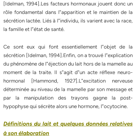
[Idelman, 1994]
.Les facteurs hormonaux jouent donc un
rôle fondamental dans l‟apparition et le maintien de la
sécrétion lactée. Liés à l‟individu, ils varient avec la race,
la famille et l‟état de santé.
Ce sont eux qui font essentiellement l‟objet de la
sécrétion
[Idelman, 1994]
.Enfin, on a trouvé l‟explication
du phénomène de l‟éjection du lait hors de la mamelle au
moment de la traite. Il s‟agit d‟un acte réflexe neuro-
hormonal
[Hammond, 1927]
.L‟excitation nerveuse
déterminée au niveau de la mamelle par son message et
par la manipulation des trayons gagne la post-
hypophyse qui sécrète alors une hormone, l‟ocytocine.
Définitions du lait et quelques données relatives
à son élaboration