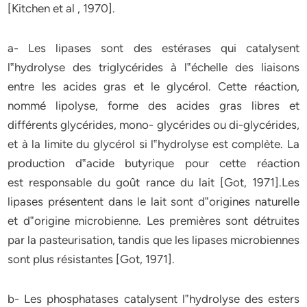
[Kitchen et al , 1970]
.
a-
Les lipases sont des estérases qui catalysent
l‟hydrolyse des triglycérides à l‟échelle des liaisons
entre les acides gras et le glycérol. Cette réaction,
nommé lipolyse, forme des acides gras libres et
différents glycérides, mono- glycérides ou di-glycérides,
et à la limite du glycérol si l‟hydrolyse est complète. La
production d‟acide butyrique pour cette réaction
est responsable du goût rance du lait
[Got, 1971]
.Les
lipases présentent dans le lait sont d‟origines naturelle
et d‟origine microbienne. Les premières sont détruites
par la pasteurisation, tandis que les lipases microbiennes
sont plus résistantes
[Got, 1971]
.
b-
Les phosphatases catalysent l‟hydrolyse des esters