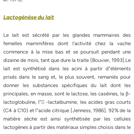
Lactogénèse du lait
Le lait est sécrété par les glandes mammaires des
femelles mammifères dont l’activité chez la vache
commence à la mise bas et se poursuit pendant une
dizaine de mois, tant que dure la traite
[Bouvier, 1993]
.Le
lait est synthétisé dans les acini à partir d‟éléments
prisés dans le sang et, le plus souvent, remaniés pour
donner les substances spécifiques du lait dont les
principales, en masse, sont le lactose, les caséines, la β-
lactoglobuline, l‟ -lactalbumine, les acides gras courts
(C
4
à C
10
) et l‟acide citrique
[Jenness, 1986]
. 92% de la
matière sèche est ainsi synthétisée par les cellules
lactogènes à partir des matériaux simples choisis dans le