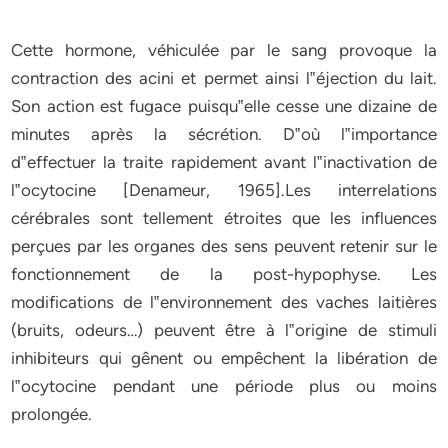
Cette hormone, véhiculée par le sang provoque la
contraction des acini et permet ainsi l‟éjection du lait.
Son action est fugace puisqu‟elle cesse une dizaine de
minutes après la sécrétion. D‟où l‟importance
d‟effectuer la traite rapidement avant l‟inactivation de
l‟ocytocine
[Denameur, 1965]
.Les interrelations
cérébrales sont tellement étroites que les influences
perçues par les organes des sens peuvent retenir sur le
fonctionnement de la post-hypophyse. Les
modifications de l‟environnement des vaches laitières
(bruits, odeurs…) peuvent être à l‟origine de stimuli
inhibiteurs qui gênent ou empêchent la libération de
l‟ocytocine pendant une période plus ou moins
prolongée.