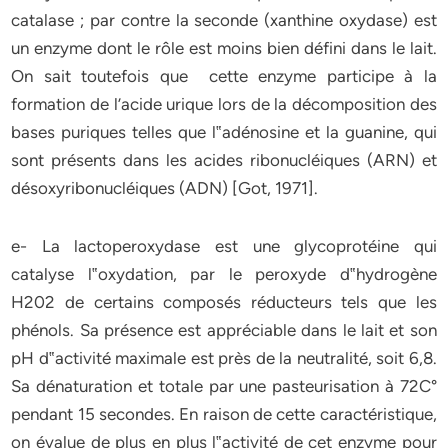
catalase ; par contre la seconde (xanthine oxydase) est
un enzyme dont le rôle est moins bien défini dans le lait.
On sait toutefois que cette enzyme participe à la
formation de l’acide urique lors de la décomposition des
bases
puriques telles que l‟adénosine et la guanine, qui
sont présents dans les acides ribonucléiques (ARN) et
désoxyribonucléiques (ADN)
[Got, 1971]
.
e-
La lactoperoxydase est une glycoprotéine qui
catalyse l‟oxydation, par le peroxyde d‟hydrogène
H202 de certains composés réducteurs tels que les
phénols. Sa présence est appréciable dans le lait et son
pH d‟activité maximale est près de la neutralité, soit 6,8.
Sa dénaturation et totale par une pasteurisation à 72C°
pendant 15 secondes. En raison de cette caractéristique,
on évalue de plus en plus l‟activité de cet enzyme pour