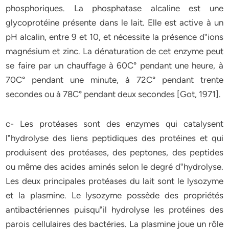
phosphoriques. La phosphatase alcaline est une
glycoprotéine présente dans le lait. Elle est active à un
pH alcalin, entre 9 et 10, et nécessite la présence d‟ions
magnésium et zinc. La dénaturation de cet enzyme peut
se faire par un chauffage à 60C° pendant une heure, à
70C° pendant une minute, à 72C° pendant trente
secondes ou à 78C° pendant deux secondes
[Got, 1971]
.
c-
Les protéases sont des enzymes qui catalysent
l‟hydrolyse des liens peptidiques des protéines et qui
produisent des protéases, des peptones, des peptides
ou même des acides aminés selon le degré d‟hydrolyse.
Les deux principales protéases du lait sont le lysozyme
et la plasmine. Le lysozyme possède des propriétés
antibactériennes puisqu‟il hydrolyse les protéines des
parois cellulaires des bactéries. La plasmine joue un rôle