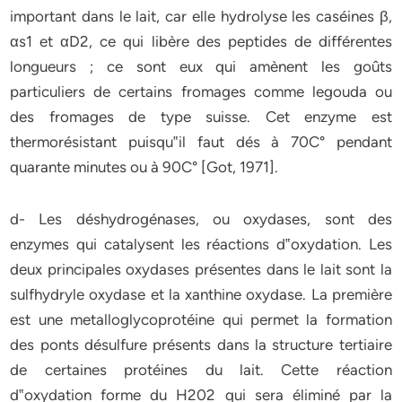
important dans le lait, car elle hydrolyse les caséines β,
αs1 et α
D
2, ce qui libère des peptides de différentes
longueurs ; ce sont eux qui amènent les goûts
particuliers de certains fromages comme legouda ou
des fromages de type suisse. Cet enzyme est
thermorésistant puisqu‟il faut dés à 70C° pendant
quarante minutes ou à 90C°
[Got, 1971]
.
d-
Les déshydrogénases, ou oxydases, sont des
enzymes qui catalysent les réactions d‟oxydation. Les
deux principales oxydases présentes dans le lait sont la
sulfhydryle oxydase et la xanthine oxydase. La première
est une metalloglycoprotéine qui permet la formation
des ponts désulfure présents dans la structure tertiaire
de certaines protéines du lait. Cette réaction
d‟oxydation forme du H202 qui sera éliminé par la