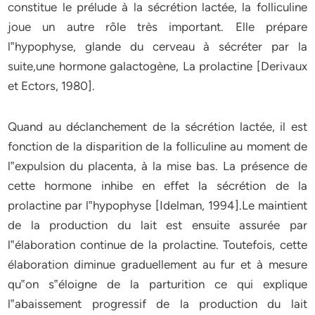
constitue le prélude à la sécrétion lactée, la folliculine
joue un autre rôle très important. Elle prépare
l‟hypophyse, glande du cerveau à sécréter par la
suite,une hormone galactogène, La prolactine
[Derivaux
et Ectors, 1980]
.
Quand au déclanchement de la sécrétion lactée, il est
fonction de la disparition de la folliculine au moment de
l‟expulsion du placenta, à la mise bas. La présence de
cette hormone inhibe en effet la sécrétion de la
prolactine par l‟hypophyse
[Idelman, 1994]
.Le maintient
de la production du lait est ensuite assurée par
l‟élaboration continue de la prolactine. Toutefois, cette
élaboration diminue graduellement au fur et à mesure
qu‟on s‟éloigne de la parturition ce qui explique
l‟abaissement progressif de la production du lait