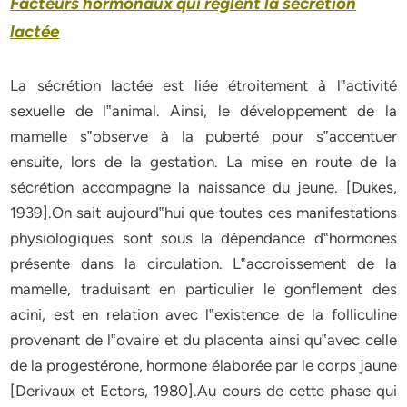
Facteurs hormonaux qui règlent la sécrétion
lactée
La sécrétion lactée est liée étroitement à l‟activité
sexuelle de l‟animal. Ainsi, le développement de la
mamelle s‟observe à la puberté pour s‟accentuer
ensuite, lors de la gestation. La mise en route de la
sécrétion accompagne la naissance du jeune.
[Dukes,
1939]
.On sait aujourd‟hui que toutes ces manifestations
physiologiques sont sous la dépendance d‟hormones
présente dans la circulation. L‟accroissement de la
mamelle, traduisant en particulier le gonflement des
acini, est en relation avec l‟existence de la folliculine
provenant de l‟ovaire et du placenta ainsi qu‟avec celle
de la progestérone, hormone élaborée par le corps jaune
[Derivaux et Ectors, 1980]
.
Au cours de cette phase qui