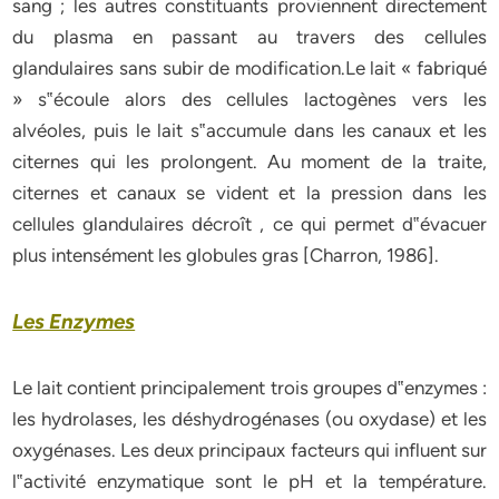
sang ; les autres constituants proviennent directement
du plasma en passant au travers des cellules
glandulaires sans subir de modification.Le lait « fabriqué
» s‟écoule alors des cellules lactogènes vers les
alvéoles, puis le lait s‟accumule dans les canaux et les
citernes qui les prolongent. Au moment de la traite,
citernes
et canaux se vident et la pression dans les
cellules glandulaires décroît , ce qui permet
d‟évacuer
plus intensément les globules gras
[Charron, 1986]
.
Les Enzymes
Le lait contient principalement trois groupes d‟enzymes :
les hydrolases, les déshydrogénases (ou oxydase) et les
oxygénases. Les deux principaux facteurs qui influent sur
l‟activité enzymatique sont le pH et la température.