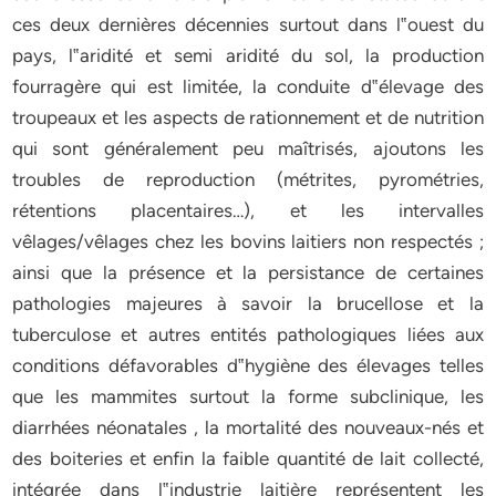
ces deux dernières décennies surtout dans l‟ouest du
pays, l‟aridité et semi aridité du sol, la production
fourragère qui est limitée, la conduite d‟élevage des
troupeaux et les aspects de rationnement et de nutrition
qui sont généralement peu maîtrisés, ajoutons les
troubles de reproduction (métrites, pyrométries,
rétentions placentaires…), et les intervalles
vêlages/vêlages chez les bovins laitiers non respectés ;
ainsi que la présence et la persistance de certaines
pathologies majeures à savoir la brucellose et la
tuberculose et autres entités pathologiques liées aux
conditions défavorables d‟hygiène des élevages telles
que les mammites surtout la forme subclinique, les
diarrhées néonatales , la mortalité des nouveaux-nés et
des boiteries et enfin la faible quantité de lait collecté,
intégrée dans l‟industrie laitière représentent les