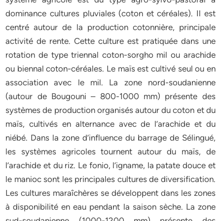
dominance cultures pluviales (coton et céréales). Il est
centré autour de la production cotonnière, principale
activité de rente. Cette culture est pratiquée dans une
rotation de type triennal coton-sorgho mil ou arachide
ou biennal coton-céréales. Le maïs est cultivé seul ou en
association avec le mil. La zone nord-soudanienne
(autour de Bougouni – 800-1000 mm) présente des
systèmes de production organisés autour du coton et du
maïs, cultivés en alternance avec de l’arachide et du
niébé. Dans la zone d’influence du barrage de Sélingué,
les systèmes agricoles tournent autour du maïs, de
l’arachide et du riz. Le fonio, l’igname, la patate douce et
le manioc sont les principales cultures de diversification.
Les cultures maraîchères se développent dans les zones
à disponibilité en eau pendant la saison sèche. La zone
sud-soudanienne (1000-1200 mm) présente des