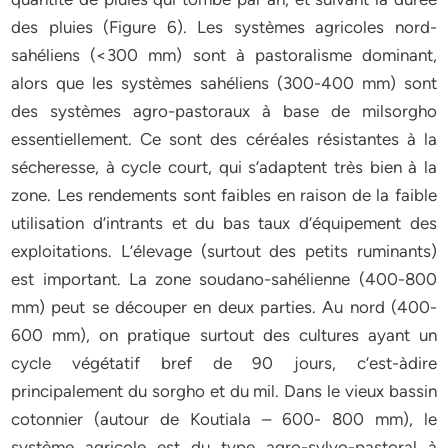
des pluies (Figure 6). Les systèmes agricoles nord-
sahéliens (<300 mm) sont à pastoralisme dominant,
alors que les systèmes sahéliens (300-400 mm) sont
des systèmes agro-pastoraux à base de milsorgho
essentiellement. Ce sont des céréales résistantes à la
sécheresse, à cycle court, qui s’adaptent très bien à la
zone. Les rendements sont faibles en raison de la faible
utilisation d’intrants et du bas taux d’équipement des
exploitations. L’élevage (surtout des petits ruminants)
est important. La zone soudano-sahélienne (400-800
mm) peut se découper en deux parties. Au nord (400-
600 mm), on pratique surtout des cultures ayant un
cycle végétatif bref de 90 jours, c’est-àdire
principalement du sorgho et du mil. Dans le vieux bassin
cotonnier (autour de Koutiala – 600- 800 mm), le
système agricole est du type agro-sylvo-pastoral à