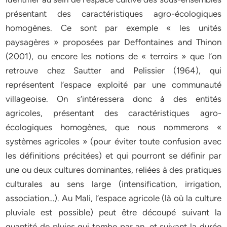
présentant des caractéristiques agro-écologiques
homogènes. Ce sont par exemple « les unités
paysagères » proposées par Deffontaines and Thinon
(2001), ou encore les notions de « terroirs » que l’on
retrouve chez Sautter and Pelissier (1964), qui
représentent l’espace exploité par une communauté
villageoise. On s’intéressera donc à des entités
agricoles, présentant des caractéristiques agro-
écologiques homogènes, que nous nommerons «
systèmes agricoles » (pour éviter toute confusion avec
les définitions précitées) et qui pourront se définir par
une ou deux cultures dominantes, reliées à des pratiques
culturales au sens large (intensification, irrigation,
association…). Au Mali, l’espace agricole (là où la culture
pluviale est possible) peut être découpé suivant la
quantité de pluies qui tombe par an, et suivant la durée