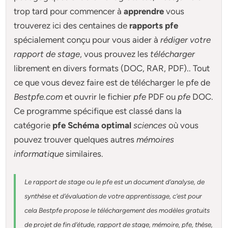
trop tard pour commencer à
apprendre
vous
trouverez ici des centaines de
rapports pfe
spécialement conçu pour
vous aider à
rédiger votre
rapport de stage
, vous prouvez les
télécharger
librement en divers formats (DOC, RAR, PDF).. Tout
ce que vous devez faire est de télécharger le pfe de
Bestpfe.com
et ouvrir le fichier
pfe
PDF ou
pfe
DOC.
Ce programme spécifique est classé dans la
catégorie
pfe Schéma optimal
sciences
où vous
pouvez trouver quelques autres
mémoires
informatique
similaires.
Le rapport de stage ou le pfe est un document d’analyse, de
synthèse et d’évaluation de votre apprentissage, c’est pour
cela Bestpfe
propose le téléchargement des modèles gratuits
de projet de fin d’étude, rapport de stage, mémoire, pfe, thèse,