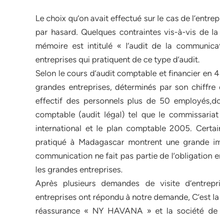
Le choix qu’on avait effectué sur le cas de l’entrepr
par hasard. Quelques contraintes vis-à-vis de la
mémoire est intitulé « l’audit de la communicat
entreprises qui pratiquent de ce type d’audit.
Selon le cours d’audit comptable et financier en 4
grandes entreprises, déterminés par son chiffre
effectif des personnels plus de 50 employés,doiv
comptable (audit légal) tel que le commissari
international et le plan comptable 2005. Certa
pratiqué à Madagascar montrent une grande imp
communication ne fait pas partie de l’obligation e
les grandes entreprises.
Après plusieurs demandes de visite d’entrepr
entreprises ont répondu à notre demande, C’est l
réassurance « NY HAVANA » et la société de