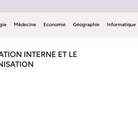
gie
Médecine
Economie
Géographie
Informatique
TION INTERNE ET LE
NISATION