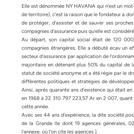
Elle est dénommée NY HAVANA qui n’est un mot mal
de territoire), c’est la raison que le fondateur a 
de protéger, d’assister et de sauver ses proche
compagnies d’assurance puis qu’elle est considé
Au départ, son capital social était de 120 
compagnies étrangères. Elle a débuté ecav un effe
secteur d’assurance par application de l’ordonnan
majoritaire en détenant plus 50% du capital d
statut de société anonyme et a été régie par le d
différentes politiques et stratégies de développe
Ainsi, après quarante ans d’existence qui était e
en 1968 à 22 310 797 223,57 Ar en 2 007, quant à
cette année.
Avec ses 44 ans d’expérience, la dite société pos
de la Grande Ile dont 19 agences générales, 02
l’annexe, où l’on cite les agences ).