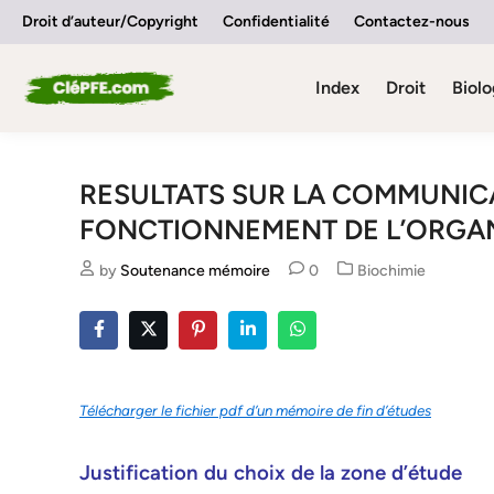
Skip
Droit d’auteur/Copyright
Confidentialité
Contactez-nous
to
content
Index
Droit
Biolo
RESULTATS SUR LA COMMUNICA
FONCTIONNEMENT DE L’ORGA
Posted
by
Soutenance mémoire
0
Biochimie
in
Télécharger le fichier pdf d’un mémoire de fin d’études
Justification du choix de la zone d’étude