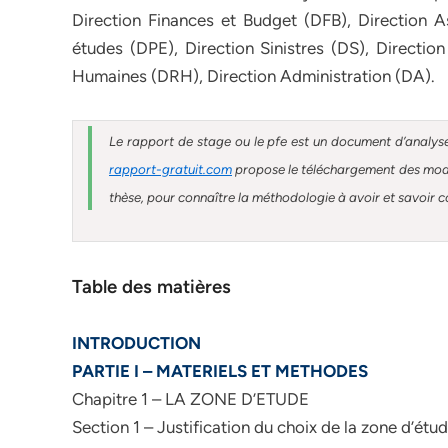
Direction Finances et Budget (DFB), Direction 
études (DPE), Direction Sinistres (DS), Directi
Humaines (DRH), Direction Administration (DA).
Le rapport de stage ou le pfe est un document d’analyse
rapport-gratuit.com
propose le téléchargement des modèl
thèse, pour connaître la méthodologie à avoir et savoir co
Table des matières
INTRODUCTION
PARTIE I – MATERIELS ET METHODES
Chapitre 1 – LA ZONE D’ETUDE
Section 1 – Justification du choix de la zone d’étu