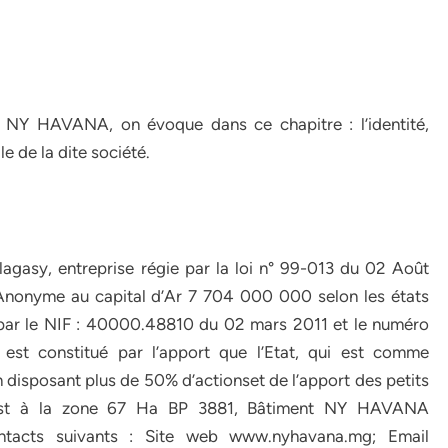
 NY HAVANA, on évoque dans ce chapitre : l’identité,
le de la dite société.
gasy, entreprise régie par la loi n° 99-013 du 02 Août
onyme au capital d’Ar 7 704 000 000 selon les états
nt par le NIF : 40000.48810 du 02 mars 2011 et le numéro
l est constitué par l’apport que l’Etat, qui est comme
n disposant plus de 50% d’actionset de l’apport des petits
al est à la zone 67 Ha BP 3881, Bâtiment NY HAVANA
ontacts suivants : Site web www.nyhavana.mg; Email