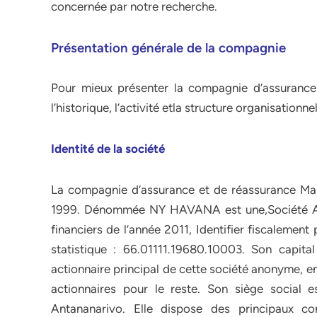
concernée par notre recherche.
Présentation générale de la compagnie
Pour mieux présenter la compagnie d’assurance
l’historique, l’activité etla structure organisationnel
Identité de la société
La compagnie d’assurance et de réassurance Mala
1999. Dénommée NY HAVANA est une,Société An
financiers de l’année 2011, Identifier fiscaleme
statistique : 66.01111.19680.10003. Son capita
actionnaire principal de cette société anonyme, e
actionnaires pour le reste. Son siège soci
Antananarivo. Elle dispose des principaux c