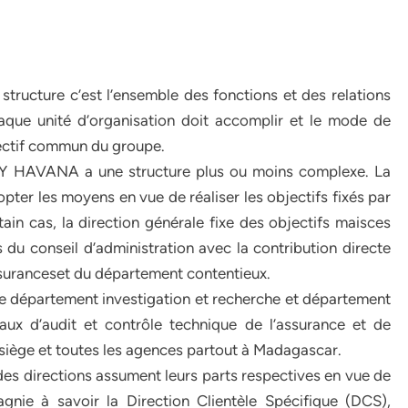
 structure c’est l’ensemble des fonctions et des relations
aque unité d’organisation doit accomplir et le mode de
bjectif commun du groupe.
NY HAVANA a une structure plus ou moins complexe. La
pter les moyens en vue de réaliser les objectifs fixés par
tain cas, la direction générale fixe des objectifs maisces
s du conseil d’administration avec la contribution directe
ssuranceset du département contentieux.
,le département investigation et recherche et département
aux d’audit et contrôle technique de l’assurance et de
 siège et toutes les agences partout à Madagascar.
,des directions assument leurs parts respectives en vue de
agnie à savoir la Direction Clientèle Spécifique (DCS),