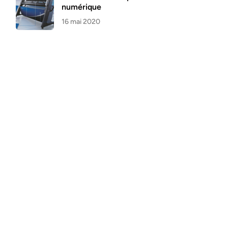
numérique
16 mai 2020