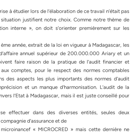
ise à étudier lors de l’élaboration de ce travail n’était pas
 situation justifient notre choix. Comme notre thème de
ion interne », on doit s’orienter premièrement sur les
 ème année, extrait de la loi en vigueur à Madagascar, les
 d’affaire annuel supérieur de 200.000.000 Ariary et un
ent faire raison de la pratique de l’audit financier et
at aux comptes, pour le respect des normes comptables
ins des aspects les plus importants des normes d’audit
récision et un manque d’harmonisation. L’audit de la
nvers l’Etat à Madagascar, mais il est juste conseillé pour
ise effectuer dans des diverses entités, seules deux
a compagnie d’assurance et de
 microinancef « MICROCRED » mais cette dernière ne