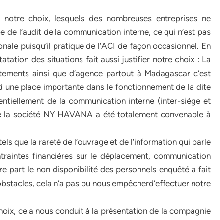
é notre choix, lesquels des nombreuses entreprises ne
e de l’audit de la communication interne, ce qui n’est pas
onale puisqu’il pratique de l’ACI de façon occasionnel. En
tation des situations fait aussi justifier notre choix : La
ents ainsi que d’agence partout à Madagascar c’est
d une place importante dans le fonctionnement de la dite
entiellement de la communication interne (inter-siège et
 de la société NY HAVANA a été totalement convenable à
s que la rareté de l’ouvrage et de l’information qui parle
ntraintes financières sur le déplacement, communication
re part le non disponibilité des personnels enquêté a fait
 obstacles, cela n’a pas pu nous empêcherd’effectuer notre
 choix, cela nous conduit à la présentation de la compagnie