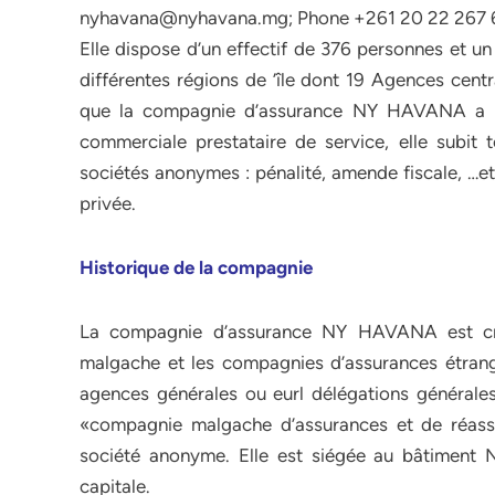
nyhavana@nyhavana.mg; Phone +261 20 22 267 60
Elle dispose d’un effectif de 376 personnes et u
différentes régions de ’île dont 19 Agences cent
que la compagnie d’assurance NY HAVANA a po
commerciale prestataire de service, elle subit t
sociétés anonymes : pénalité, amende fiscale, …e
privée.
Historique de la compagnie
La compagnie d’assurance NY HAVANA est créé
malgache et les compagnies d’assurances étrang
agences générales ou eurl délégations général
«compagnie malgache d’assurances et de réa
société anonyme. Elle est siégée au bâtiment
capitale.