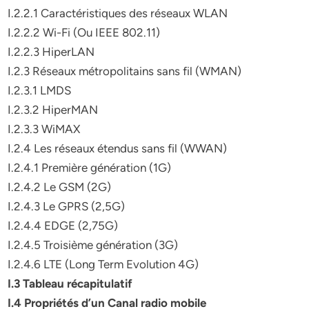
I.2.2.1 Caractéristiques des réseaux WLAN
I.2.2.2 Wi-Fi (Ou IEEE 802.11)
I.2.2.3 HiperLAN
I.2.3 Réseaux métropolitains sans fil (WMAN)
I.2.3.1 LMDS
I.2.3.2 HiperMAN
I.2.3.3 WiMAX
I.2.4 Les réseaux étendus sans fil (WWAN)
I.2.4.1 Première génération (1G)
I.2.4.2 Le GSM (2G)
I.2.4.3 Le GPRS (2,5G)
I.2.4.4 EDGE (2,75G)
I.2.4.5 Troisième génération (3G)
I.2.4.6 LTE (Long Term Evolution 4G)
I.3 Tableau récapitulatif
I.4 Propriétés d’un Canal radio mobile