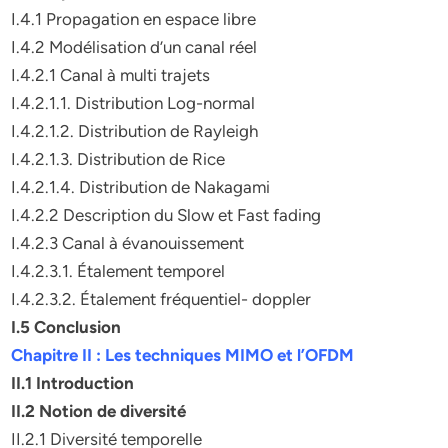
I.4.1 Propagation en espace libre
I.4.2 Modélisation d’un canal réel
I.4.2.1 Canal à multi trajets
I.4.2.1.1. Distribution Log-normal
I.4.2.1.2. Distribution de Rayleigh
I.4.2.1.3. Distribution de Rice
I.4.2.1.4. Distribution de Nakagami
I.4.2.2 Description du Slow et Fast fading
I.4.2.3 Canal à évanouissement
I.4.2.3.1. Étalement temporel
I.4.2.3.2. Étalement fréquentiel- doppler
I.5 Conclusion
Chapitre II : Les techniques MIMO et l’OFDM
II.1 Introduction
II.2 Notion de diversité
II.2.1 Diversité temporelle