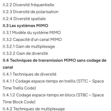
II.2.2 Diversité fréquentielle
II.2.3 Diversité de polarisation
II.2.4 Diversité spatiale
II.3 Les systèmes MIMO
II.3.1 Modèle du système MIMO
II.3.2 Capacité d’un canal MIMO
II.3.2.1 Gain de multiplexage
II.3.2.2 Gain de diversité
II.4 Techniques de transmission MIMO sans codage de
canal
II.4.1 Techniques de diversité
II.4.1.1 Codage espace-temps en treillis (STTC – Space
Time Trellis Code)
II.4.1.2 Codage espace-temps en blocs (STBC – Space
Time Block Code)
II.4.2 Techniques de multiplexage