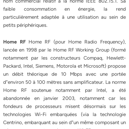
nom commercial relatif à la norme IEEE 802.15.1. Sa
faible consommation en énergie, la rend
particulièrement adaptée à une utilisation au sein de
petits périphériques.
Home RF
Home RF (pour Home Radio Frequency),
lancée en 1998 par le Home RF Working Group (formé
notamment par les constructeurs Compaq, Hewlett-
Packard, Intel, Siemens, Motorola et Microsoft) propose
un débit théorique de 10 Mbps avec une portée
d‟environ 50 à 100 mètres sans amplificateur. La norme
Home RF soutenue notamment par Intel, a été
abandonnée en janvier 2003, notamment car les
fondeurs de processeurs misent désormais sur les
technologies Wi-Fi embarquées (via la technologie
Centrino, embarquant au sein d‟un même composant un