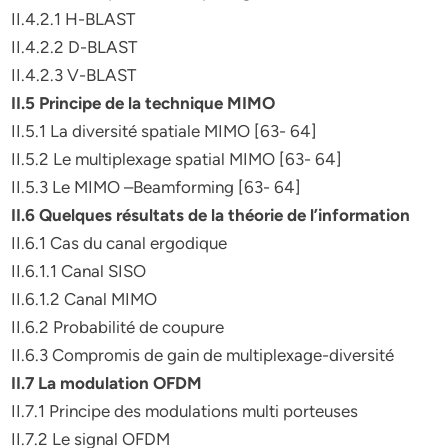
II.4.2.1 H-BLAST
II.4.2.2 D-BLAST
II.4.2.3 V-BLAST
II.5 Principe de la technique MIMO
II.5.1 La diversité spatiale MIMO [63- 64]
II.5.2 Le multiplexage spatial MIMO [63- 64]
II.5.3 Le MIMO –Beamforming [63- 64]
II.6 Quelques résultats de la théorie de l’information
II.6.1 Cas du canal ergodique
II.6.1.1 Canal SISO
II.6.1.2 Canal MIMO
II.6.2 Probabilité de coupure
II.6.3 Compromis de gain de multiplexage-diversité
II.7 La modulation OFDM
II.7.1 Principe des modulations multi porteuses
II.7.2 Le signal OFDM