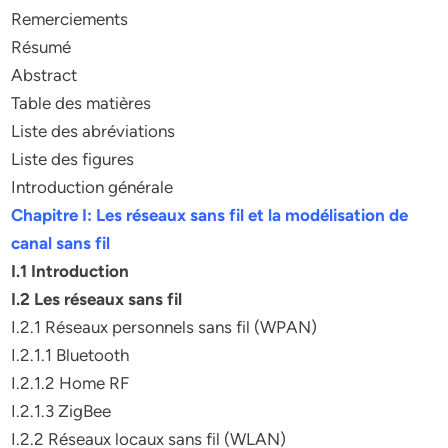
Remerciements
Résumé
Abstract
Table des matières
Liste des abréviations
Liste des figures
Introduction générale
Chapitre I: Les réseaux sans fil et la modélisation de
canal sans fil
I.1 Introduction
I.2 Les réseaux sans fil
I.2.1 Réseaux personnels sans fil (WPAN)
I.2.1.1 Bluetooth
I.2.1.2 Home RF
I.2.1.3 ZigBee
I.2.2 Réseaux locaux sans fil (WLAN)