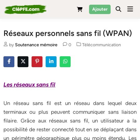
Skip
Mai
Ajouter
to
Men
content
Réseaux personnels sans fil (WPAN)
Posted
by
Soutenance mémoire
0
Télécommunication
in
Les réseaux sans fil
Un réseau sans fil est un réseau dans lequel deux
terminaux ou plus peuvent communiquer sans liaison
filaire. Grâce aux réseaux sans fil, un utilisateur a la
possibilité de rester connecté tout en se déplaçant dans
un périmètre géographique plus ou moins étendu. Les