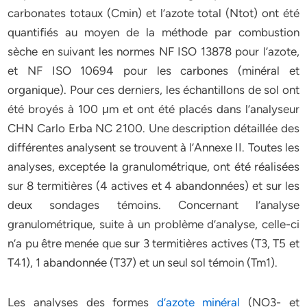
carbonates totaux (Cmin) et l’azote total (Ntot) ont été
quantifiés au moyen de la méthode par combustion
sèche en suivant les normes NF ISO 13878 pour l’azote,
et NF ISO 10694 pour les carbones (minéral et
organique). Pour ces derniers, les échantillons de sol ont
été broyés à 100 μm et ont été placés dans l’analyseur
CHN Carlo Erba NC 2100. Une description détaillée des
différentes analysent se trouvent à l’Annexe II. Toutes les
analyses, exceptée la granulométrique, ont été réalisées
sur 8 termitières (4 actives et 4 abandonnées) et sur les
deux sondages témoins. Concernant l’analyse
granulométrique, suite à un problème d’analyse, celle-ci
n’a pu être menée que sur 3 termitières actives (T3, T5 et
T41), 1 abandonnée (T37) et un seul sol témoin (Tm1).
Les analyses des formes
d’azote minéral
(NO3- et