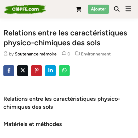
Skip
Mai
Ajouter
to
Men
content
Relations entre les caractéristiques
physico-chimiques des sols
Posted
by
Soutenance mémoire
0
Environnement
in
Relations entre les caractéristiques physico-
chimiques des sols
Matériels et méthodes