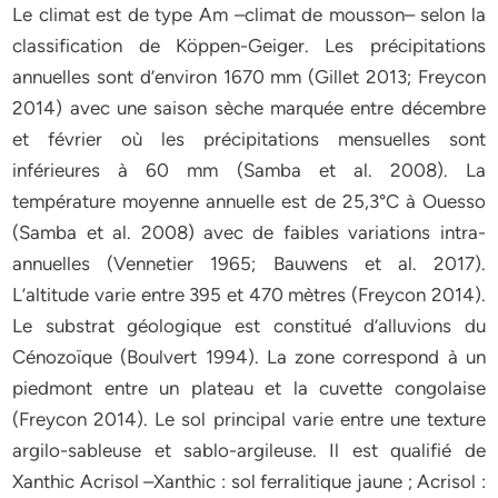
Le climat est de type Am –climat de mousson– selon la
classification de Köppen-Geiger. Les précipitations
annuelles sont d’environ 1670 mm (Gillet 2013; Freycon
2014) avec une saison sèche marquée entre décembre
et février où les précipitations mensuelles sont
inférieures à 60 mm (Samba et al. 2008). La
température moyenne annuelle est de 25,3°C à Ouesso
(Samba et al. 2008) avec de faibles variations intra-
annuelles (Vennetier 1965; Bauwens et al. 2017).
L’altitude varie entre 395 et 470 mètres (Freycon 2014).
Le substrat géologique est constitué d’alluvions du
Cénozoïque (Boulvert 1994). La zone correspond à un
piedmont entre un plateau et la cuvette congolaise
(Freycon 2014). Le sol principal varie entre une texture
argilo-sableuse et sablo-argileuse. Il est qualifié de
Xanthic Acrisol –Xanthic : sol ferralitique jaune ; Acrisol :