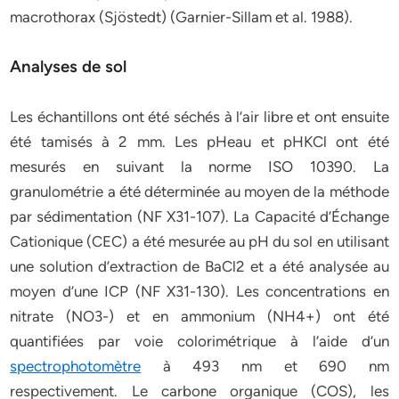
macrothorax (Sjöstedt) (Garnier-Sillam et al. 1988).
Analyses de sol
Les échantillons ont été séchés à l’air libre et ont ensuite
été tamisés à 2 mm. Les pHeau et pHKCl ont été
mesurés en suivant la norme ISO 10390. La
granulométrie a été déterminée au moyen de la méthode
par sédimentation (NF X31-107). La Capacité d’Échange
Cationique (CEC) a été mesurée au pH du sol en utilisant
une solution d’extraction de BaCl2 et a été analysée au
moyen d’une ICP (NF X31-130). Les concentrations en
nitrate (NO3-) et en ammonium (NH4+) ont été
quantifiées par voie colorimétrique à l‘aide d’un
spectrophotomètre
à 493 nm et 690 nm
respectivement. Le carbone organique (COS), les