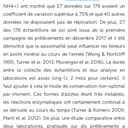
NH4+) ont montré que 27 données sur 179 avaient un
coefficient de variation supérieur à 75% et que 40 autres
données ne disposaient pas de réplication. De plus, 27
des 178 échantillons de sol sont issus de la première
campagne de prélèvements en décembre 2017 et il été
démontré que la saisonnalité peut influencer les teneurs
en azote minéral au cours de l’année (Wong & Nortcliff
1995; Turner et al. 2013; Muvengwi et al. 2016). La durée
entre la collecte des échantillons et leur analyse en
laboratoire est assez long (± 2 mois pour certains). Il
faut ajouter à cela le mode de conservation non-optimal
par moment. Ces formes d’azotes étant très instables,
les réactions enzymatiques ont certainement continué à
se dérouler au cours du temps (Turner & Romero 2009;
Martí et al. 2012). De plus, une étude comparative entre
deux laboratoires, pratiquée sur dix prélèvements a