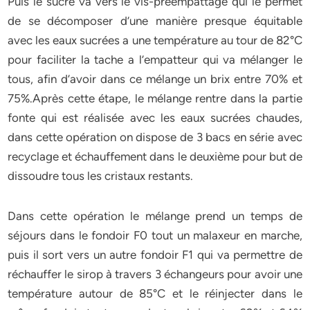
Puis le sucre va vers le vis-préempattage qui le permet
de se décomposer d’une manière presque équitable
avec les eaux sucrées a une température au tour de 82°C
pour faciliter la tache a l’empatteur qui va mélanger le
tous, afin d’avoir dans ce mélange un brix entre 70% et
75%.Après cette étape, le mélange rentre dans la partie
fonte qui est réalisée avec les eaux sucrées chaudes,
dans cette opération on dispose de 3 bacs en série avec
recyclage et échauffement dans le deuxième pour but de
dissoudre tous les cristaux restants.
Dans cette opération le mélange prend un temps de
séjours dans le fondoir F0 tout un malaxeur en marche,
puis il sort vers un autre fondoir F1 qui va permettre de
réchauffer le sirop à travers 3 échangeurs pour avoir une
température autour de 85°C et le réinjecter dans le