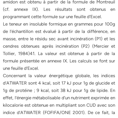
amidon est obtenu à partir de la formule de Montreuil
(cf. annexe IX). Les résultats sont obtenus en
programmant cette formule sur une feuille d’Excel.
Le teneur en insoluble formique en grammes pour 100g
de l’échantillon est évalué à partir de la différence, en
masse, entre le résidu sec avant incinération (P1) et les
cendres obtenues après incinération (P2) (Mercier et
Tollier, 1984)41. La valeur est obtenue à partir de la
formule présentée en annexe IX. Les calculs se font sur
une feuille d’Excel.
Concernant la valeur énergétique globale, les indices
d’ATWATER sont 4 kcal, soit 17 kJ pour 1g de glucide et
1g de protéine ; 9 kcal, soit 38 kJ pour 1g de lipide. En
effet, l’énergie métabolisable d’un nutriment exprimée en
kilocalorie est obtenue en multipliant son CUD avec son
indice d’ATWATER (FOFIFA/ONE 2001). De ce fait, la