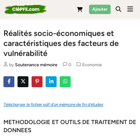
Skip
Mai
Ajouter
to
Men
content
Réalités socio-économiques et
caractéristiques des facteurs de
vulnérabilité
Posted
by
Soutenance mémoire
0
Economie
in
Télécharger le fichier pdf d’un mémoire de fin d’études
METHODOLOGIE ET OUTILS DE TRAITEMENT DE
DONNEES