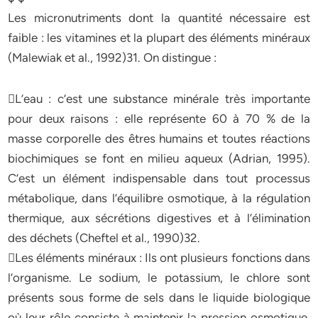
Les micronutriments dont la quantité nécessaire est
faible : les vitamines et la plupart des éléments minéraux
(Malewiak et al., 1992)31. On distingue :
L’eau : c’est une substance minérale très importante
pour deux raisons : elle représente 60 à 70 % de la
masse corporelle des êtres humains et toutes réactions
biochimiques se font en milieu aqueux (Adrian, 1995).
C’est un élément indispensable dans tout processus
métabolique, dans l’équilibre osmotique, à la régulation
thermique, aux sécrétions digestives et à l’élimination
des déchets (Cheftel et al., 1990)32.
Les éléments minéraux : Ils ont plusieurs fonctions dans
l’organisme. Le sodium, le potassium, le chlore sont
présents sous forme de sels dans le liquide biologique
où leur rôle consiste à maintenir la pression osmotique.