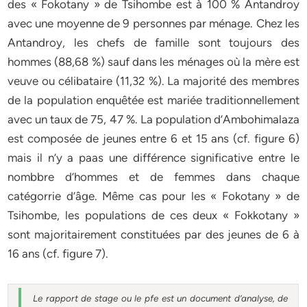
des « Fokotany » de Tsihombe est à 100 % Antandroy
avec une moyenne de 9 personnes par ménage. Chez les
Antandroy, les chefs de famille sont toujours des
hommes (88,68 %) sauf dans les ménages où la mère est
veuve ou célibataire (11,32 %). La majorité des membres
de la population enquêtée est mariée traditionnellement
avec un taux de 75, 47 %. La population d’Ambohimalaza
est composée de jeunes entre 6 et 15 ans (cf. figure 6)
mais il n’y a paas une différence significative entre le
nombbre d’hommes et de femmes dans chaque
catégorrie d’âge. Même cas pour les « Fokotany » de
Tsihombe, les populations de ces deux « Fokkotany »
sont majoritairement constituées par des jeunes de 6 à
16 ans (cf. figure 7).
Le rapport de stage ou le pfe est un document d’analyse, de