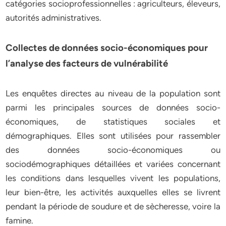
catégories socioprofessionnelles : agriculteurs, éleveurs,
autorités administratives.
Collectes de données socio-économiques pour
l’analyse des facteurs de vulnérabilité
Les enquêtes directes au niveau de la population sont
parmi les principales sources de données socio-
économiques, de statistiques sociales et
démographiques. Elles sont utilisées pour rassembler
des données socio-économiques ou
sociodémographiques détaillées et variées concernant
les conditions dans lesquelles vivent les populations,
leur bien-être, les activités auxquelles elles se livrent
pendant la période de soudure et de sècheresse, voire la
famine.