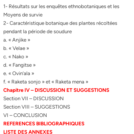
1- Résultats sur les enquêtes ethnobotaniques et les
Moyens de survie
2- Caractéristique botanique des plantes récoltées
pendant la période de soudure
a. « Anjike »
b. « Velae »
c. « Nako »
d. « Fangitse »
e. « Ovin’ala »
f. « Raketa sonjo » et « Raketa mena »
Chapitre IV – DISCUSSION ET SUGGESTIONS
Section VII – DISCUSSION
Section VIII – SUGGESTIONS
VI – CONCLUSION
REFERENCES BIBLIOGRAPHIQUES
LISTE DES ANNEXES