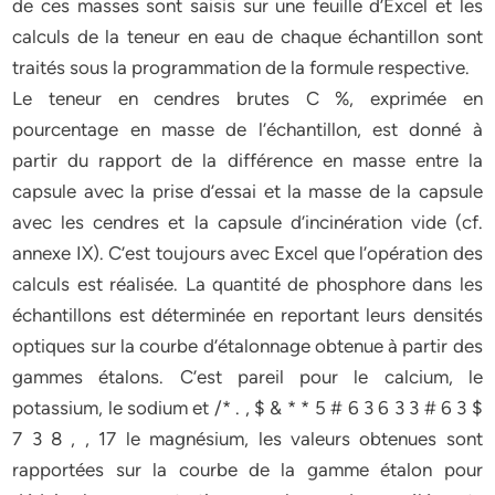
de ces masses sont saisis sur une feuille d’Excel et les
calculs de la teneur en eau de chaque échantillon sont
traités sous la programmation de la formule respective.
Le teneur en cendres brutes C %, exprimée en
pourcentage en masse de l’échantillon, est donné à
partir du rapport de la différence en masse entre la
capsule avec la prise d’essai et la masse de la capsule
avec les cendres et la capsule d’incinération vide (cf.
annexe IX). C’est toujours avec Excel que l’opération des
calculs est réalisée. La quantité de phosphore dans les
échantillons est déterminée en reportant leurs densités
optiques sur la courbe d’étalonnage obtenue à partir des
gammes étalons. C’est pareil pour le calcium, le
potassium, le sodium et /* . , $ & * * 5 # 6 3 6 3 3 # 6 3 $
7 3 8 , , 17 le magnésium, les valeurs obtenues sont
rapportées sur la courbe de la gamme étalon pour