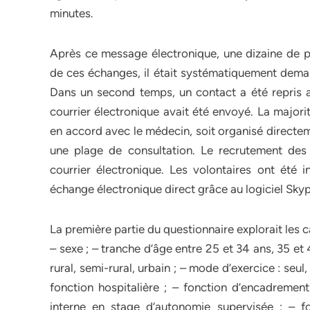
minutes.
Après ce message électronique, une dizaine de p
de ces échanges, il était systématiquement deman
Dans un second temps, un contact a été repris a
courrier électronique avait été envoyé. La majori
en accord avec le médecin, soit organisé directeme
une plage de consultation. Le recrutement des 
courrier électronique. Les volontaires ont été i
échange électronique direct grâce au logiciel Skyp
La première partie du questionnaire explorait les 
– sexe ; – tranche d’âge entre 25 et 34 ans, 35 et 
rural, semi-rural, urbain ; – mode d’exercice : se
fonction hospitalière ; – fonction d’encadrement
interne en stage d’autonomie supervisée ; – f