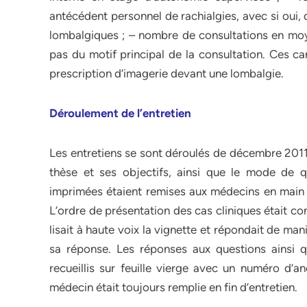
antécédent personnel de rachialgies, avec si oui,
lombalgiques ; – nombre de consultations en moye
pas du motif principal de la consultation. Ces ca
prescription d’imagerie devant une lombalgie.
Déroulement de l’entretien
Les entretiens se sont déroulés de décembre 2011 
thèse et ses objectifs, ainsi que le mode de qu
imprimées étaient remises aux médecins en main p
L’ordre de présentation des cas cliniques était co
lisait à haute voix la vignette et répondait de m
sa réponse. Les réponses aux questions ainsi 
recueillis sur feuille vierge avec un numéro d’
médecin était toujours remplie en fin d’entretien.