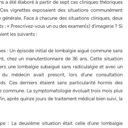
ns a été élaboré à partir de sept cas cliniques théoriques
. Ces vignettes exposaient des situations communément
générale. Face à chacune des situations cliniques, deux
s : « Prescrivez-vous un ou des examen(s) d’imagerie ? Si
ient les suivants :
apes : Un épisode initial de lombalgie aiguë commune sans
nt, chez un manutentionnaire de 36 ans. Cette situation
vers une lombalgie subaiguë sans radiculalgie et avec un
du médecin avait prescrit, lors d’une consultation
rds. Ces derniers étaient sans particularité hormis des
ve commune. La symptomatologie évoluait trois mois plus
n, après quinze jours de traitement médical bien suivi, la
e : La deuxième situation était celle d’une lombalgie