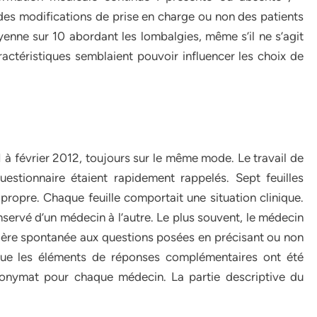
 des modifications de prise en charge ou non des patients
nne sur 10 abordant les lombalgies, même s’il ne s’agit
ractéristiques semblaient pouvoir influencer les choix de
à février 2012, toujours sur le même mode. Le travail de
estionnaire étaient rapidement rappelés. Sept feuilles
ropre. Chaque feuille comportait une situation clinique.
nservé d’un médecin à l’autre. Le plus souvent, le médecin
anière spontanée aux questions posées en précisant ou non
que les éléments de réponses complémentaires ont été
anonymat pour chaque médecin. La partie descriptive du