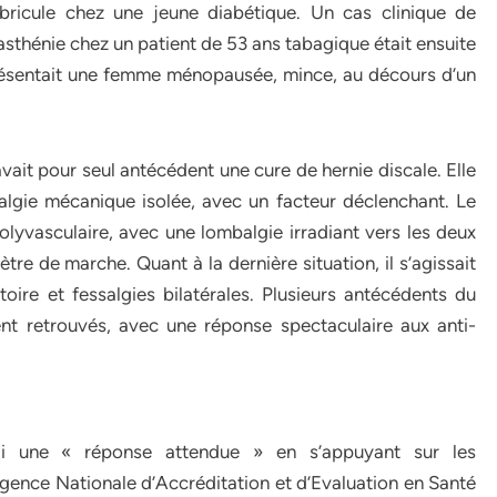
bricule chez une jeune diabétique. Un cas clinique de
asthénie chez un patient de 53 ans tabagique était ensuite
présentait une femme ménopausée, mince, au décours d’un
avait pour seul antécédent une cure de hernie discale. Elle
algie mécanique isolée, avec un facteur déclenchant. Le
lyvasculaire, avec une lombalgie irradiant vers les deux
tre de marche. Quant à la dernière situation, il s’agissait
re et fessalgies bilatérales. Plusieurs antécédents du
nt retrouvés, avec une réponse spectaculaire aux anti-
bli une « réponse attendue » en s’appuyant sur les
gence Nationale d’Accréditation et d’Evaluation en Santé