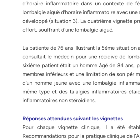
d’horaire inflammatoire dans un contexte de fé
lombalgie aiguë d’horaire inflammatoire avec une 
développé (situation 3). La quatrième vignette 
effort, souffrant d’une lombalgie aiguë.
La patiente de 76 ans illustrant la 5ème situation 
consultait le médecin pour une récidive de lomb
sixième patient était un homme âgé de 84 ans, po
membres inférieurs et une limitation de son périmè
d’un homme jeune avec une lombalgie inflammatoi
même type et des talalgies inflammatoires étaie
inflammatoires non stéroïdiens.
Réponses attendues suivant les vignettes
Pour chaque vignette clinique, il a été éta
Recommandations pour la pratique clinique de l’A