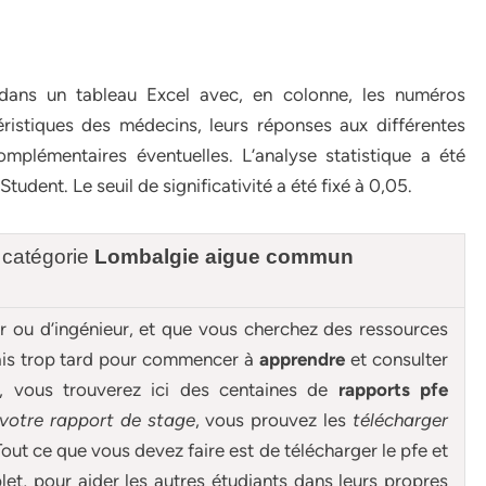
 dans un tableau Excel avec, en colonne, les numéros
ristiques des médecins, leurs réponses aux différentes
omplémentaires éventuelles. L’analyse statistique a été
Student. Le seuil de significativité a été fixé à 0,05.
 catégorie
Lombalgie aigue commun
ur ou d’ingénieur, et que vous cherchez des ressources
mais trop tard pour commencer à
apprendre
et consulter
e, vous trouverez ici des centaines de
rapports pfe
 votre rapport de stage
, vous prouvez les
télécharger
out ce que vous devez faire est de télécharger le pfe et
et, pour aider les autres étudiants dans leurs propres