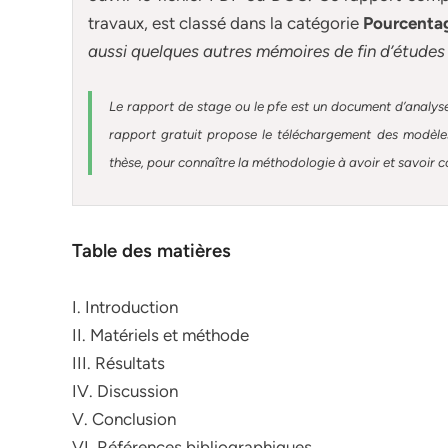
travaux, est classé dans la catégorie
Pourcentag
aussi quelques autres
mémoires
de fin d’études 
Le rapport de stage ou le pfe est un document d’analyse
rapport gratuit
propose le téléchargement des modèles 
thèse, pour connaître la méthodologie à avoir et savoir c
Table des matières
I. Introduction
II. Matériels et méthode
III. Résultats
IV. Discussion
V. Conclusion
VI. Références bibliographiques