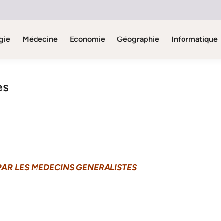
gie
Médecine
Economie
Géographie
Informatique
es
 PAR LES MEDECINS GENERALISTES