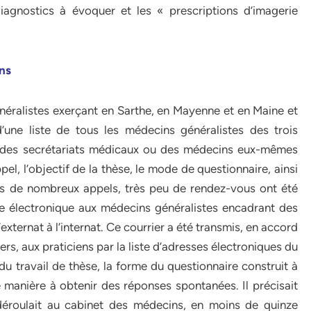
agnostics à évoquer et les « prescriptions d’imagerie
ens
néralistes exerçant en Sarthe, en Mayenne et en Maine et
 d’une liste de tous les médecins généralistes des trois
 des secrétariats médicaux ou des médecins eux-mêmes
el, l’objectif de la thèse, le mode de questionnaire, ainsi
rès de nombreux appels, très peu de rendez-vous ont été
e électronique aux médecins généralistes encadrant des
externat à l’internat. Ce courrier a été transmis, en accord
, aux praticiens par la liste d’adresses électroniques du
t du travail de thèse, la forme du questionnaire construit à
e manière à obtenir des réponses spontanées. Il précisait
déroulait au cabinet des médecins, en moins de quinze