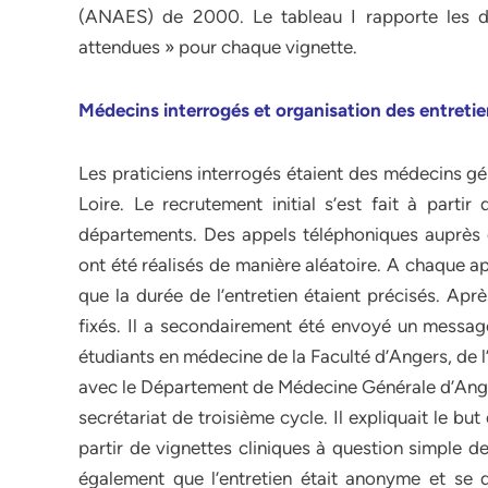
(ANAES) de 2000. Le tableau I rapporte les di
attendues » pour chaque vignette.
Médecins interrogés et organisation des entreti
Les praticiens interrogés étaient des médecins gé
Loire. Le recrutement initial s’est fait à partir
départements. Des appels téléphoniques auprès
ont été réalisés de manière aléatoire. A chaque app
que la durée de l’entretien étaient précisés. Ap
fixés. Il a secondairement été envoyé un messag
étudiants en médecine de la Faculté d’Angers, de l’
avec le Département de Médecine Générale d’Angers
secrétariat de troisième cycle. Il expliquait le bu
partir de vignettes cliniques à question simple d
également que l’entretien était anonyme et se 