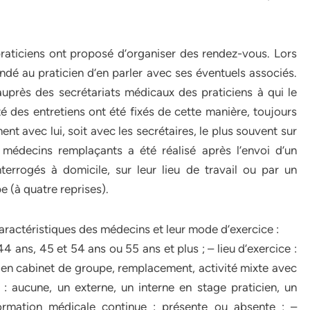
raticiens ont proposé d’organiser des rendez-vous. Lors
dé au praticien d’en parler avec ses éventuels associés.
uprès des secrétariats médicaux des praticiens à qui le
té des entretiens ont été fixés de cette manière, toujours
nt avec lui, soit avec les secrétaires, le plus souvent sur
médecins remplaçants a été réalisé après l’envoi d’un
nterrogés à domicile, sur leur lieu de travail ou par un
e (à quatre reprises).
caractéristiques des médecins et leur mode d’exercice :
44 ans, 45 et 54 ans ou 55 ans et plus ; – lieu d’exercice :
ul, en cabinet de groupe, remplacement, activité mixte avec
 : aucune, un externe, un interne en stage praticien, un
ormation médicale continue : présente ou absente ; –