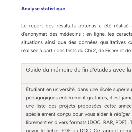
Analyse statistique
Le report des résultats obtenus a été réalisé
d’anonymat des médecins ; en ligne, les caracté
situations ainsi que des données qualitatives c
réalisée à partir des tests du Chi 2, de Fisher et de 
Guide du mémoire de fin d’études avec la
Étudiant en université, dans une école supérie
pédagogiques entièrement gratuites, il est ja
une liste des projets proposées cette anné
spécialement conçu pour
vous aider à
rédiger
librement en divers formats (DOC, RAR, PDF).. T
ouvrir le fichier PDF ou DOC. Ce rapport compl