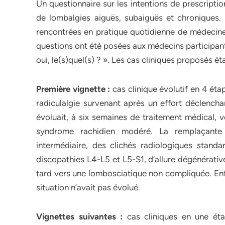
Un questionnaire sur les intentions de prescriptio
de lombalgies aiguës, subaiguës et chroniques
rencontrées en pratique quotidienne de médecine 
questions ont été posées aux médecins participant
oui, le(s)quel(s) ? ». Les cas cliniques proposés éta
Première vignette :
cas clinique évolutif en 4 ét
radiculalgie survenant après un effort déclencha
évoluait, à six semaines de traitement médical, 
syndrome rachidien modéré. La remplaçante 
intermédiaire, des clichés radiologiques standa
discopathies L4-L5 et L5-S1, d’allure dégénérati
tard vers une lombosciatique non compliquée. Enfi
situation n’avait pas évolué.
Vignettes suivantes :
cas cliniques en une étap