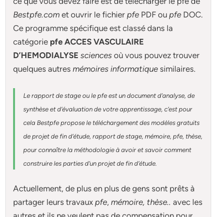
ce que vous devez faire est de télécharger le pfe de
Bestpfe.com
et ouvrir le fichier
pfe
PDF ou
pfe
DOC.
Ce programme spécifique est classé dans la
catégorie
pfe ACCES VASCULAIRE
D’HEMODIALYSE
sciences
où vous pouvez trouver
quelques autres
mémoires informatique
similaires.
Le rapport de stage ou le pfe est un document d’analyse, de
synthèse et d’évaluation de votre apprentissage, c’est pour
cela Bestpfe
propose le téléchargement des modèles gratuits
de projet de fin d’étude, rapport de stage, mémoire, pfe, thèse,
pour connaître la méthodologie à avoir et savoir comment
construire les parties d’un projet de fin d’étude
.
Actuellement
, de plus en plus de gens sont prêts à
partager leurs travaux
pfe
,
mémoire,
thèse
..
avec les
autres et ils ne veulent pas de compensation pour