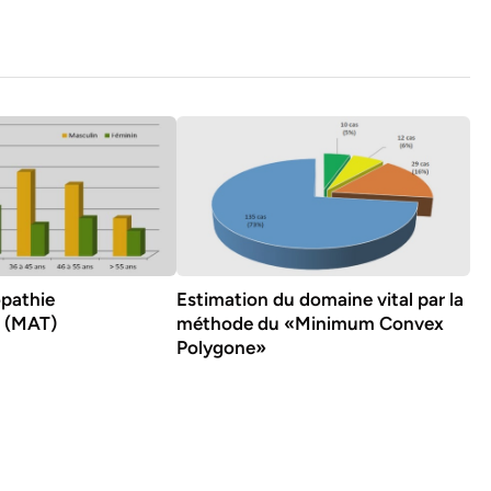
opathie
Estimation du domaine vital par la
 (MAT)
méthode du «Minimum Convex
Polygone»