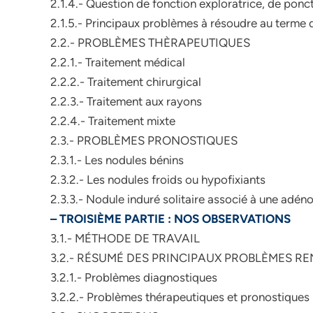
2.1.4.- Question de fonction exploratrice, de ponc
2.1.5.- Principaux problèmes à résoudre au terme 
2.2.- PROBLÈMES THÈRAPEUTIQUES
2.2.1.- Traitement médical
2.2.2.- Traitement chirurgical
2.2.3.- Traitement aux rayons
2.2.4.- Traitement mixte
2.3.- PROBLÈMES PRONOSTIQUES
2.3.1.- Les nodules bénins
2.3.2.- Les nodules froids ou hypofixiants
2.3.3.- Nodule induré solitaire associé à une adéno
– TROISIÈME PARTIE : NOS OBSERVATIONS
3.1.- MÉTHODE DE TRAVAIL
3.2.- RÉSUMÉ DES PRINCIPAUX PROBLÈMES R
3.2.1.- Problèmes diagnostiques
3.2.2.- Problèmes thérapeutiques et pronostiques