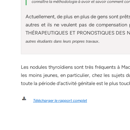
connaître la méthodologie à avoir et savoir comment const
Actuellement
, de plus en plus de gens sont prêt
autres et ils ne veulent pas de compensati
THÉRAPEUTIQUES ET PRONOSTIQUES DES 
.
autres étudiants dans leurs propres travaux
Les nodules thyroïdiens sont très fréquents à Mad
les moins jeunes, en particulier, chez les sujets
toute la période d’activité génitale est le plus touc
Télécharger le rapport complet