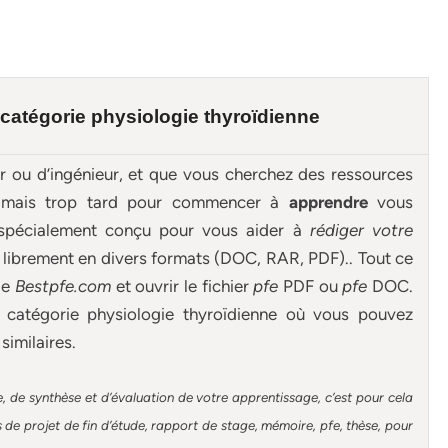
 catégorie
physiologie thyroïdienne
ur ou d’ingénieur, et que vous cherchez des ressources
 jamais trop tard pour commencer à
apprendre
vous
spécialement conçu pour
vous aider à
rédiger votre
librement en divers formats (DOC, RAR, PDF).. Tout ce
de
Bestpfe.com
et ouvrir le fichier
pfe
PDF ou
pfe
DOC.
 catégorie physiologie thyroïdienne où vous pouvez
similaires.
, de synthèse et d’évaluation de votre apprentissage, c’est pour cela
de projet de fin d’étude, rapport de stage, mémoire, pfe, thèse, pour