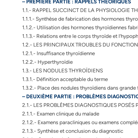
– PREMIÈRE PARTIE : RAPPELS THÉORIQUES
1.1.- RAPPEL SUCCINCT DE LA PHYSIOLOGIE 
1.1.1.- Synthèse de fabrication des hormones thyr
1.1.2.- Utilisation des hormones thyroïdiennes fab
1.1.3.- Relations entre le corps thyroïde et l’hyp
1.2.- LES PRINCIPAUX TROUBLES DU FONCTI
1.2.1.- Insuffisance thyroïdienne
1.2.2.- Hyperthyroïdie
1.3.- LES NODULES THYROÏDIENS
1.3.1.- Définition acceptable du terme
1.3.2.- Place des nodules thyroïdiens dans grande
– DEUXIÈME PARTIE : PROBLÈMES DIAGNOSTI
2.1.- LES PROBLÈMES DIAGNOSTIQUES POSÉS
2.1.1.- Examen clinique du malade
2.1.2.- Examens paracliniques ou examens complé
2.1.3.- Synthèse et conclusion du diagnostic