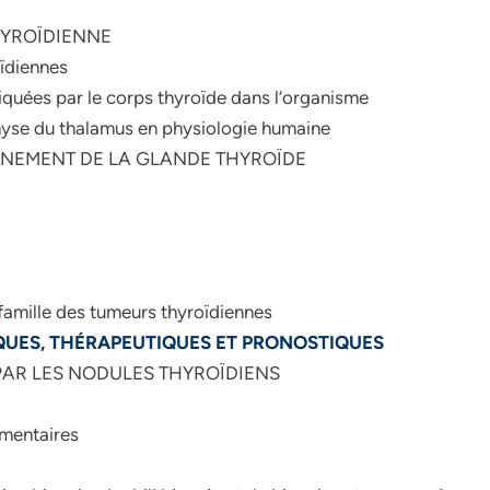
THYROÏDIENNE
oïdiennes
riquées par le corps thyroïde dans l’organisme
ophyse du thalamus en physiologie humaine
ONNEMENT DE LA GLANDE THYROÏDE
 famille des tumeurs thyroïdiennes
QUES,
THÉRAPEUTIQUES ET PRONOSTIQUES
 PAR LES NODULES THYROÏDIENS
mentaires