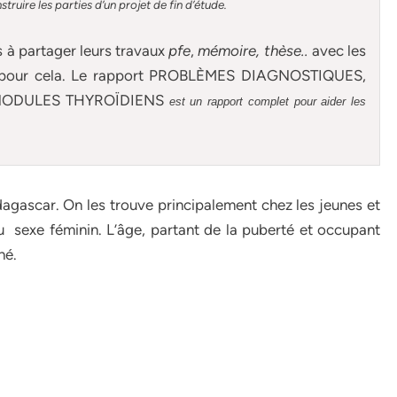
ruire les parties d’un projet de fin d’étude
.
s à partager leurs travaux
pfe
,
mémoire,
thèse
..
avec les
on pour cela. Le rapport PROBLÈMES DIAGNOSTIQUES,
NODULES THYROÏDIENS
est un rapport complet pour aider les
agascar. On les trouve principalement chez les jeunes et
 du sexe féminin. L’âge, partant de la puberté et occupant
hé.