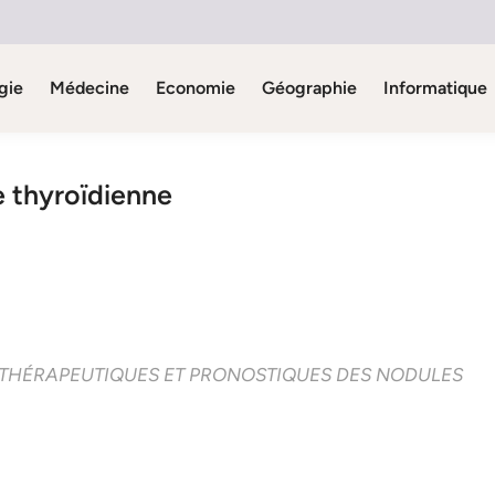
gie
Médecine
Economie
Géographie
Informatique
e thyroïdienne
 THÉRAPEUTIQUES ET PRONOSTIQUES DES NODULES