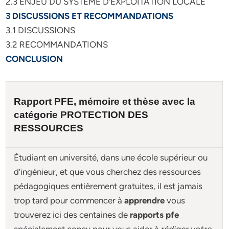
2.3 ENJEU DU SYSTEME D’EXPLOITATION LOCALE
3 DISCUSSIONS ET RECOMMANDATIONS
3.1 DISCUSSIONS
3.2 RECOMMANDATIONS
CONCLUSION
Rapport PFE, mémoire et
thèse
avec la
catégorie
PROTECTION DES
RESSOURCES
Étudiant en université, dans une école supérieur ou
d’ingénieur, et que vous cherchez des ressources
pédagogiques entièrement gratuites, il est jamais
trop tard pour commencer à
apprendre
vous
trouverez ici des centaines de
rapports pfe