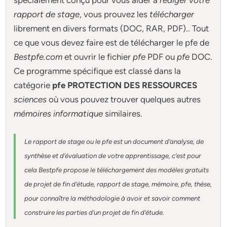
spécialement conçu pour
vous aider à
rédiger votre
rapport de stage
, vous prouvez les
télécharger
librement en divers formats (DOC, RAR, PDF).. Tout
ce que vous devez faire est de télécharger le pfe de
Bestpfe.com
et ouvrir le fichier
pfe
PDF ou
pfe
DOC.
Ce programme spécifique est classé dans la
catégorie
pfe PROTECTION DES RESSOURCES
sciences
où vous pouvez trouver quelques autres
mémoires informatique
similaires.
Le rapport de stage ou le pfe est un document d’analyse, de
synthèse et d’évaluation de votre apprentissage, c’est pour
cela Bestpfe
propose le téléchargement des modèles gratuits
de projet de fin d’étude, rapport de stage, mémoire, pfe, thèse,
pour connaître la méthodologie à avoir et savoir comment
construire les parties d’un projet de fin d’étude
.