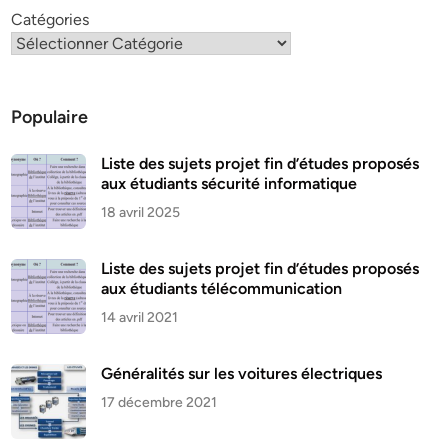
Catégories
Populaire
Liste des sujets projet fin d’études proposés
aux étudiants sécurité informatique
18 avril 2025
Liste des sujets projet fin d’études proposés
aux étudiants télécommunication
14 avril 2021
Généralités sur les voitures électriques
17 décembre 2021