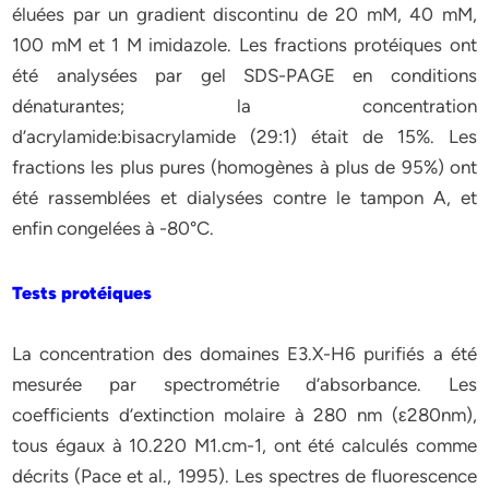
éluées par un gradient discontinu de 20 mM, 40 mM,
100 mM et 1 M imidazole. Les fractions protéiques ont
été analysées par gel SDS-PAGE en conditions
dénaturantes; la concentration
d’acrylamide:bisacrylamide (29:1) était de 15%. Les
fractions les plus pures (homogènes à plus de 95%) ont
été rassemblées et dialysées contre le tampon A, et
enfin congelées à -80°C.
Tests protéiques
La concentration des domaines E3.X-H6 purifiés a été
mesurée par spectrométrie d’absorbance. Les
coefficients d’extinction molaire à 280 nm (ε280nm),
tous égaux à 10.220 M1.cm-1, ont été calculés comme
décrits (Pace et al., 1995). Les spectres de fluorescence