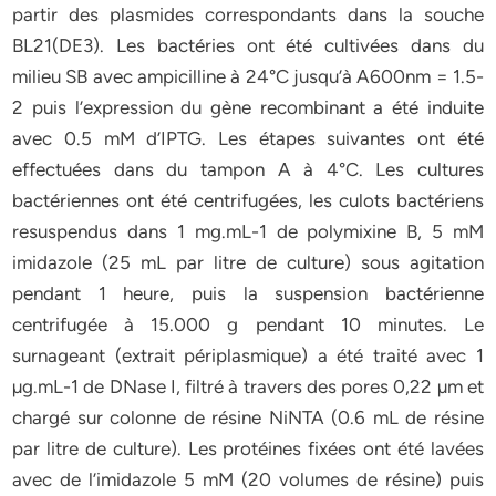
partir des plasmides correspondants dans la souche
BL21(DE3). Les bactéries ont été cultivées dans du
milieu SB avec ampicilline à 24°C jusqu’à A600nm = 1.5-
2 puis l’expression du gène recombinant a été induite
avec 0.5 mM d’IPTG. Les étapes suivantes ont été
effectuées dans du tampon A à 4°C. Les cultures
bactériennes ont été centrifugées, les culots bactériens
resuspendus dans 1 mg.mL-1 de polymixine B, 5 mM
imidazole (25 mL par litre de culture) sous agitation
pendant 1 heure, puis la suspension bactérienne
centrifugée à 15.000 g pendant 10 minutes. Le
surnageant (extrait périplasmique) a été traité avec 1
µg.mL-1 de DNase I, filtré à travers des pores 0,22 µm et
chargé sur colonne de résine NiNTA (0.6 mL de résine
par litre de culture). Les protéines fixées ont été lavées
avec de l’imidazole 5 mM (20 volumes de résine) puis