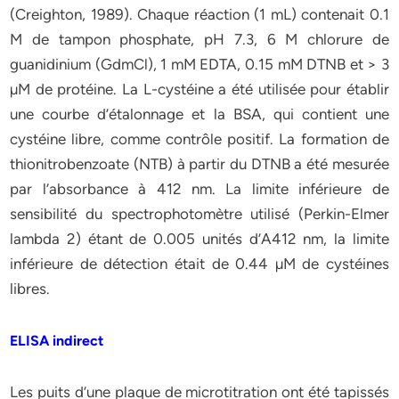
(Creighton, 1989). Chaque réaction (1 mL) contenait 0.1
M de tampon phosphate, pH 7.3, 6 M chlorure de
guanidinium (GdmCl), 1 mM EDTA, 0.15 mM DTNB et > 3
µM de protéine. La L-cystéine a été utilisée pour établir
une courbe d’étalonnage et la BSA, qui contient une
cystéine libre, comme contrôle positif. La formation de
thionitrobenzoate (NTB) à partir du DTNB a été mesurée
par l’absorbance à 412 nm. La limite inférieure de
sensibilité du spectrophotomètre utilisé (Perkin-Elmer
lambda 2) étant de 0.005 unités d’A412 nm, la limite
inférieure de détection était de 0.44 µM de cystéines
libres.
ELISA indirect
Les puits d’une plaque de microtitration ont été tapissés