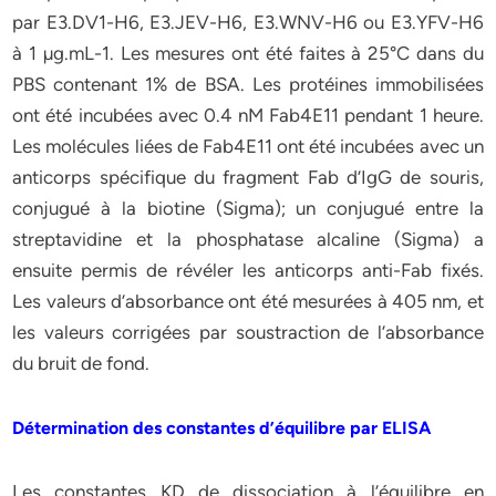
par E3.DV1-H6, E3.JEV-H6, E3.WNV-H6 ou E3.YFV-H6
à 1 µg.mL-1. Les mesures ont été faites à 25°C dans du
PBS contenant 1% de BSA. Les protéines immobilisées
ont été incubées avec 0.4 nM Fab4E11 pendant 1 heure.
Les molécules liées de Fab4E11 ont été incubées avec un
anticorps spécifique du fragment Fab d’IgG de souris,
conjugué à la biotine (Sigma); un conjugué entre la
streptavidine et la phosphatase alcaline (Sigma) a
ensuite permis de révéler les anticorps anti-Fab fixés.
Les valeurs d’absorbance ont été mesurées à 405 nm, et
les valeurs corrigées par soustraction de l’absorbance
du bruit de fond.
Détermination des constantes d’équilibre par ELISA
Les constantes KD de dissociation à l’équilibre en