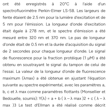
ont été enregistrés à 20°C à l’aide d’un
spectrofluorimètre Perkin-Elmer LS-5B. Les largeurs de
fente étaient de 2.5 nm pour la lumière d’excitation et de
5 nm pour l’émission. La longueur d’onde d’excitation
était égale à 278 nm, et le spectre d’émission a été
mesuré entre 320 nm et 370 nm. Le pas de longueur
d’onde était de 0.5 nm et la durée d’acquisition du signal
de 2 secondes pour chaque longueur d’onde. Le signal
de fluorescence pour la fraction protéique (1 µM) a été
obtenu en soustrayant le signal du tampon de celui de
l’essai. La valeur de la longueur d’onde de fluorescence
maximum (λmax) a été obtenue en ajustant l’équation
suivante au spectre expérimental, avec les paramètres a,
b, c et λ max comme paramètres flottants (Monsellier et
Bedouelle, soumis): Y(λ) = a + b ( λ – λ max )2 + c ( λ – λ
max )3 Le test d’Ellman a été réalisé comme décrit