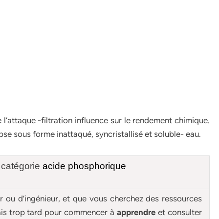
l’attaque -filtration influence sur le rendement chimique.
se sous forme inattaqué, syncristallisé et soluble- eau.
 catégorie
acide phosphorique
ur ou d’ingénieur, et que vous cherchez des ressources
mais trop tard pour commencer à
apprendre
et consulter