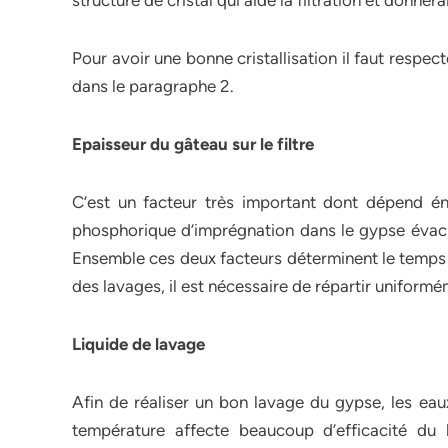
structure de cristal qui aide la filtration et donne
Pour avoir une bonne cristallisation il faut respe
dans le paragraphe 2.
Epaisseur du gâteau sur le filtre
C’est un facteur très important dont dépend énor
phosphorique d’imprégnation dans le gypse évacué v
Ensemble ces deux facteurs déterminent le temps de f
des lavages, il est nécessaire de répartir uniformémen
Liquide de lavage
Afin de réaliser un bon lavage du gypse, les eau
température affecte beaucoup d’efficacité du l