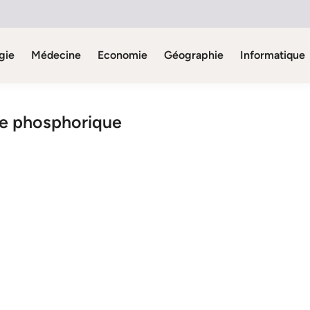
gie
Médecine
Economie
Géographie
Informatique
de phosphorique