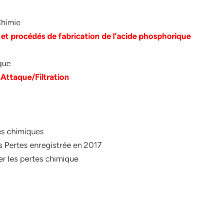
Chimie
e et procédés de fabrication de l’acide phosphorique
que
 Attaque/Filtration
es chimiques
s Pertes enregistrée en 2017
er les pertes chimique