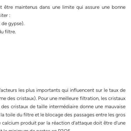
nt être maintenus dans une limite qui assure une bonne
ter :
ux de gypse).
u filtre.
facteurs les plus importants qui influencent sur le taux de
me des cristaux). Pour une meilleure filtration, les cristaux
 des cristaux de taille intermédiaire donne une mauvaise
 la toile du filtre et le blocage des passages entre les gros
de calcium produit par la réaction d’attaque doit être d’une