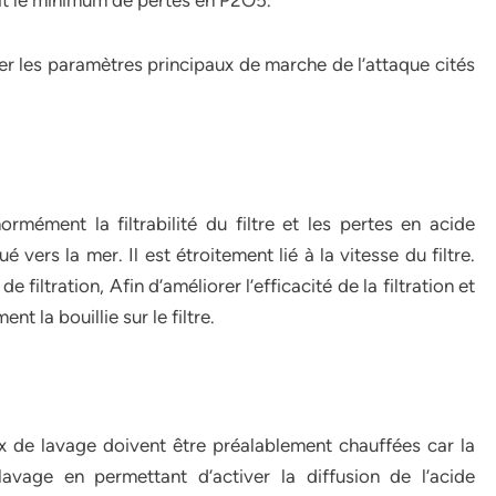
rait le minimum de pertes en P2O5.
cter les paramètres principaux de marche de l’attaque cités
mément la filtrabilité du filtre et les pertes en acide
ers la mer. Il est étroitement lié à la vitesse du filtre.
iltration, Afin d’améliorer l’efficacité de la filtration et
t la bouillie sur le filtre.
x de lavage doivent être préalablement chauffées car la
avage en permettant d’activer la diffusion de l’acide