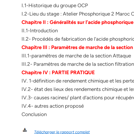
I.1-Historique du groupe OCP
I.2-Lieu du stage : Atelier Phosphorique 2 Maroc 
Chapitre II : Généralités sur l’acide phosphoriqu
II.1-Introduction
II.2- Procédés de fabrication de l’acide phosphori
Chapitre III : Paramètres de marche de la section
III.1-paramètres de marche de la section Attaque
III.2- Paramètres de marche de la section filtration
Chapitre IV : PARTIE PRATIQUE
IV. 1-définition de rendement chimique et les pert
IV.2- état des lieux des rendements chimique et le
IV.3- causes racines/ plant d’actions pour récupér
IV.4- autres action proposé
Conclusion
Télécharger le rapport complet