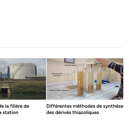
e la filière de
Différentes méthodes de synthèse
a station
des dérivés thiazoliques