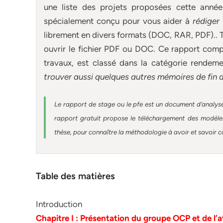
une liste des projets proposées cette anné
spécialement conçu pour
vous aider à
rédiger
librement en divers formats (DOC, RAR, PDF).. T
ouvrir le fichier PDF ou DOC. Ce rapport compl
travaux, est classé dans la catégorie rendem
trouver aussi quelques autres
mémoires
de fin 
Le rapport de stage ou le pfe est un document d’analyse
rapport gratuit
propose le téléchargement des modèles 
thèse, pour connaître la méthodologie à avoir et savoir c
Table des matières
Introduction
Chapitre I : Présentation du groupe OCP et de l’