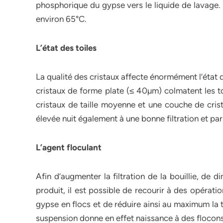
phosphorique du gypse vers le liquide de lavage. Le
environ 65°C.
L’état des toiles
La qualité des cristaux affecte énormément l’état des
cristaux de forme plate (≤ 40µm) colmatent les to
cristaux de taille moyenne et une couche de crista
élevée nuit également à une bonne filtration et par 
L’agent floculant
Afin d’augmenter la filtration de la bouillie, de d
produit, il est possible de recourir à des opérati
gypse en flocs et de réduire ainsi au maximum la te
suspension donne en effet naissance à des flocons