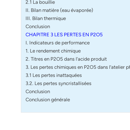
2.1 La bouillie
II. Bilan matière (eau évaporée)
III. Bilan thermique
Conclusion
CHAPITRE 3 LES PERTES EN P2O5
I. Indicateurs de performance
1. Le rendement chimique
2. Titres en P2O5 dans l’acide produit
3. Les pertes chimiques en P2O5 dans l’atelier p
3.1 Les pertes inattaquées
3.2. Les pertes syncristallisées
Conclusion
Conclusion générale