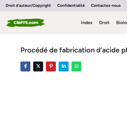
Skip
Droit d’auteur/Copyright
Confidentialité
Contactez-nous
to
content
Index
Droit
Biolo
Procédé de fabrication d’acide 