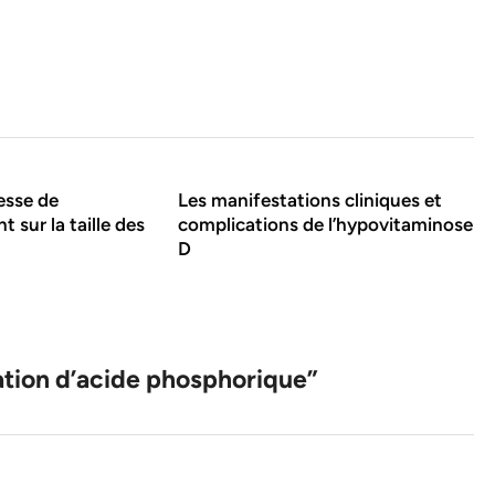
tesse de
Les manifestations cliniques et
t sur la taille des
complications de l’hypovitaminose
D
ation d’acide phosphorique
”