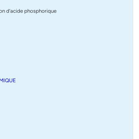
ion d’acide phosphorique
RMIQUE