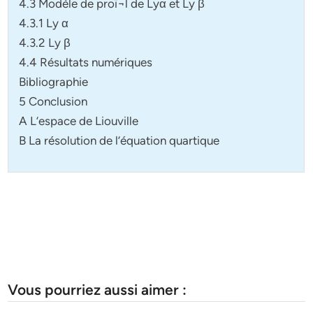
4.3 Modèle de proï¬l de Lyα et Ly β
4.3.1 Ly α
4.3.2 Ly β
4.4 Résultats numériques
Bibliographie
5 Conclusion
A L’espace de Liouville
B La résolution de l’équation quartique
Vous pourriez aussi aimer :