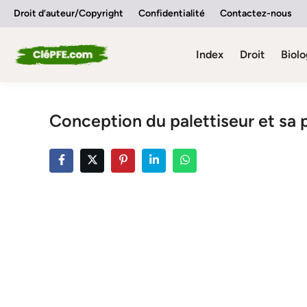
Skip
Droit d’auteur/Copyright
Confidentialité
Contactez-nous
to
content
Index
Droit
Biolo
Conception du palettiseur et sa