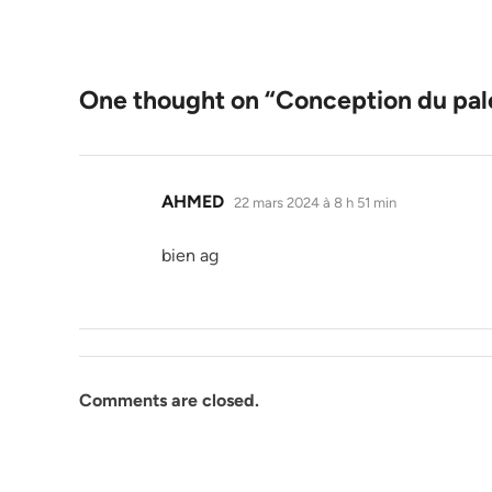
One thought on “
Conception du pale
dit :
AHMED
22 mars 2024 à 8 h 51 min
bien ag
Comments are closed.