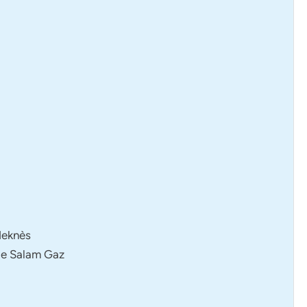
Meknès
 De Salam Gaz