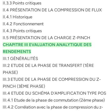
II.3.3 Points critiques
II.4 PRÉSENTATION DE LA COMPRESSION DE FLUX
II.4.1 Historique
II.4.2 Fonctionnement
II.4.3 Points critiques
II.5 PRÉSENTATION DE LA CHARGE Z-PINCH
CHAPITRE III EVALUATION ANALYTIQUE DES
RENDEMENTS
III.1 GÉNÉRALITÉS
III.2 ETUDE DE LA PHASE DE TRANSFERT (1ÈRE
PHASE)
III.3 ETUDE DE LA PHASE DE COMPRESSION DU Z-
PINCH (3ÈME PHASE)
III.4 ETUDE DU SCHÉMA D’AMPLIFICATION TYPE POS
III.4.1 Etude de la phase de commutation (2ème phase)
III.4.2 Corrélation avec la phase de compression du z-