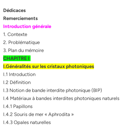
Dédicaces
Remerciements
Introduction générale
1. Contexte
2. Problématique
3. Plan du mémoire
CHAPITRE I
I.Généralités sur les cristaux photoniques
I.1 Introduction
I.2 Définition
I.3 Notion de bande interdite photonique (BIP)
I.4 Matériaux à bandes interdites photoniques naturels
I.4.1 Papillons
I.4.2 Souris de mer « Aphrodita »
I.4.3 Opales naturelles