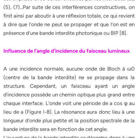
(5), (7)…Par suite de ces interférences constructives, on
finit ainsi par aboutir à une réflexion totale, ce qui revient
à dire que l’onde ne peut se propager et que l’on est en
présence d’une bande interdite photonique ou BIP [8].
Influence de l’angle d’incidence du faisceau lumineux
A une incidence normale, aucune onde de Bloch à ω0
(centre de la bande interdite) ne se propage dans la
structure. Cependant, un faisceau ayant un angle
d’incidence possède un chemin optique plus grand entre
chaque interface. L’onde voit une période de a cos φ au
lieu de a (Figure I‐8). La résonance aura donc lieu à une
longueur d’onde plus petite et la position spectrale de la
bande interdite sera en fonction de cet angle.
L’ouverture de la bande interdite se décentre donc à une