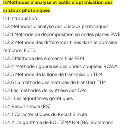
II.Méthodes d’analyse et outils d’optimisation des
cristaux photoniques
II.1 Introduction
II.2 Méthodes d’analyse des cristaux photoniques
II.2.1 Méthode de décomposition en ondes planes PWE
II.2.2 Méthode des différences finies dans le domaine
temporel FDTD
II.2.3 Méthode des éléments finis FEM
II.2.4 Méthode rigoureuse des ondes couplées RCWA
II.2.5 Méthode de la ligne de transmission TLM
II.2.6 La méthode des matrices de transfert TTM
II.3 Les méthodes de synthèse des CPs
II.3.1 Les algorithmes génétiques
II.4 Recuit simulé (RS)
II.4.1 Caractéristiques du Recuit Simulé
II.4.2 L’algorithme de BOLTZMANN (BA: Boltzmann