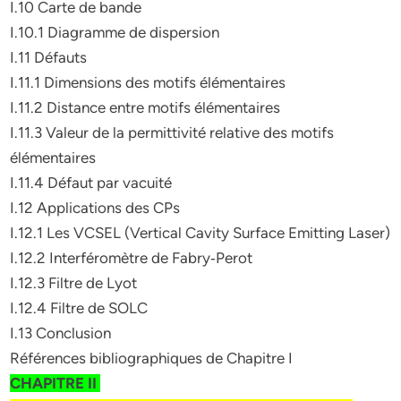
I.10 Carte de bande
I.10.1 Diagramme de dispersion
I.11 Défauts
I.11.1 Dimensions des motifs élémentaires
I.11.2 Distance entre motifs élémentaires
I.11.3 Valeur de la permittivité relative des motifs
élémentaires
I.11.4 Défaut par vacuité
I.12 Applications des CPs
I.12.1 Les VCSEL (Vertical Cavity Surface Emitting Laser)
I.12.2 Interféromètre de Fabry‐Perot
I.12.3 Filtre de Lyot
I.12.4 Filtre de SOLC
I.13 Conclusion
Références bibliographiques de Chapitre I
CHAPITRE II