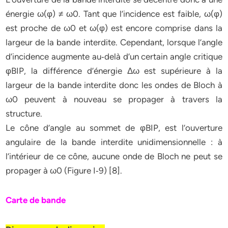
énergie ω(φ) ≠ ω0. Tant que l’incidence est faible, ω(φ)
est proche de ω0 et ω(φ) est encore comprise dans la
largeur de la bande interdite. Cependant, lorsque l’angle
d’incidence augmente au‐delà d’un certain angle critique
φBIP, la différence d’énergie Δω est supérieure à la
largeur de la bande interdite donc les ondes de Bloch à
ω0 peuvent à nouveau se propager à travers la
structure.
Le cône d’angle au sommet de φBIP, est l’ouverture
angulaire de la bande interdite unidimensionnelle : à
l’intérieur de ce cône, aucune onde de Bloch ne peut se
propager à ω0 (Figure I‐9) [8].
Carte de bande