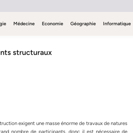
gie
Médecine
Economie
Géographie
Informatique
ts structuraux
nstruction exigent une masse énorme de travaux de natures
grand nombre de participants, donc il est nécessaire de