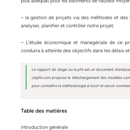
plus adéquat pour les bâtiments de hauteur moyenn
– la gestion de projets via des méthodes et des 
analyser, planifier et contrôler notre projet.
– L’étude économique et managériale de ce pro
conduira à atteinte des objectifs dans les délais et
Le rapport de stage ou le pfe est un document d’analyse
clepfe.com propose le téléchargement des modèles compl
pour connaître la méthodologie à avoir et savoir comment 
Table des matières
Introduction générale