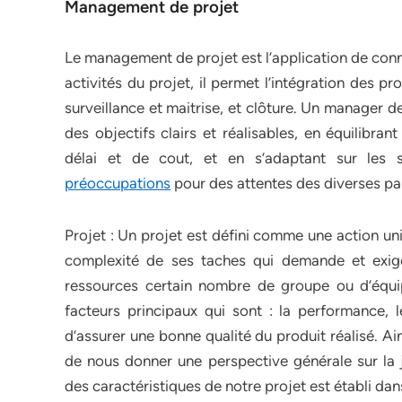
Management de projet
Le management de projet est l’application de conn
activités du projet, il permet l’intégration des p
surveillance et maitrise, et clôture. Un manager d
des objectifs clairs et réalisables, en équilibra
délai et de cout, et en s’adaptant sur les s
préoccupations
pour des attentes des diverses pa
Projet : Un projet est défini comme une action uniq
complexité de ses taches qui demande et exig
ressources certain nombre de groupe ou d’équi
facteurs principaux qui sont : la performance, 
d’assurer une bonne qualité du produit réalisé. A
de nous donner une perspective générale sur la j
des caractéristiques de notre projet est établi dans