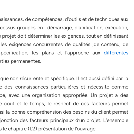
aissances, de compétences, d’outils et de techniques aux
rocessus groupés en : démarrage, planification, exécution,
e projet doit déterminer les exigences, tout en définissant
nt les exigences concurrentes de qualités ,de contenu, de
pécification, les plans et l’approche aux
différentes
rties permanentes.
ue non récurrente et spécifique. Il est aussi défini par la
e des connaissances particulières et nécessite comme
pe, avec une organisation appropriée. Un projet a des
le cout et le temps, le respect de ces facteurs permet
insi la bonne compréhension des besoins du client permet
onction des facteurs principaux d’un projet. L’ensemble
 le chapitre (I.2) présentation de l’ouvrage.