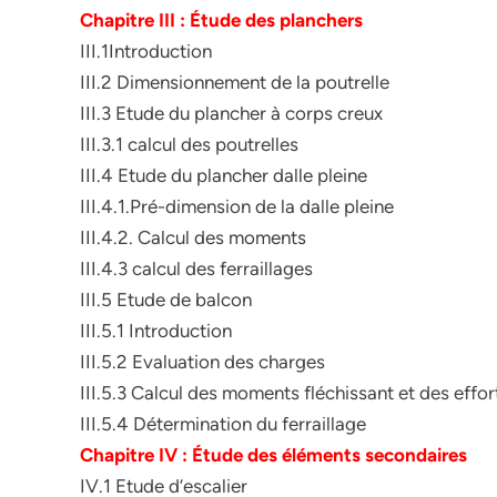
Chapitre III : Étude des planchers
III.1Introduction
III.2 Dimensionnement de la poutrelle
III.3 Etude du plancher à corps creux
III.3.1 calcul des poutrelles
III.4 Etude du plancher dalle pleine
III.4.1.Pré-dimension de la dalle pleine
III.4.2. Calcul des moments
III.4.3 calcul des ferraillages
III.5 Etude de balcon
III.5.1 Introduction
III.5.2 Evaluation des charges
III.5.3 Calcul des moments fléchissant et des effo
III.5.4 Détermination du ferraillage
Chapitre IV : Étude des éléments secondaires
IV.1 Etude d’escalier