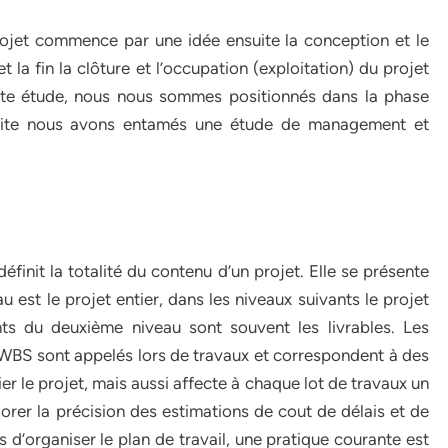
projet commence par une idée ensuite la conception et le
t la fin la clôture et l’occupation (exploitation) du projet
nte étude, nous nous sommes positionnés dans la phase
ensuite nous avons entamés une étude de management et
éfinit la totalité du contenu d’un projet. Elle se présente
est le projet entier, dans les niveaux suivants le projet
ts du deuxième niveau sont souvent les livrables. Les
a WBS sont appelés lors de travaux et correspondent à des
er le projet, mais aussi affecte à chaque lot de travaux un
rer la précision des estimations de cout de délais et de
 d’organiser le plan de travail, une pratique courante est