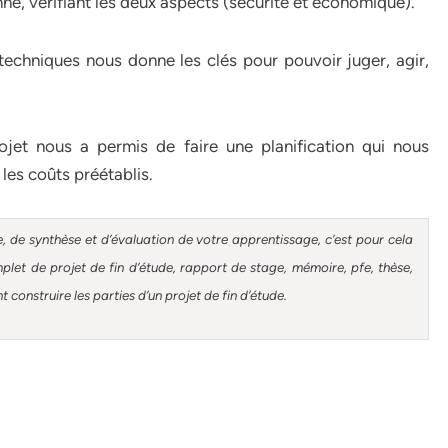
e, vérifiant les deux aspects (sécurité et économique).
techniques nous donne les clés pour pouvoir juger, agir,
jet nous a permis de faire une planification qui nous
 les coûts préétablis.
, de synthèse et d’évaluation de votre apprentissage, c’est pour cela
et de projet de fin d’étude, rapport de stage, mémoire, pfe, thèse,
construire les parties d’un projet de fin d’étude.