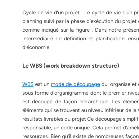
Cycle de vie d’un projet : Le cycle de vie d’un 
planning suivi par la phase d’exécution du projet e
comme indiqué sur la figure : Dans notre prése
intermédiaire de définition et planification, 
d’économie.
Le WBS (work breakdown structure)
WBS
est un
mode de découpage
qui organise et d
sous forme d’organigramme dont le premier niveau 
est découpé de façon hiérarchique. Les élémen
éléments qui se trouvent au niveau inférieur de l
résultats livrables du projet Ce découpage simplifi
responsable, un code unique. Cela permet d’amélio
ressources. Bien qu’il existe de nombreuses façons