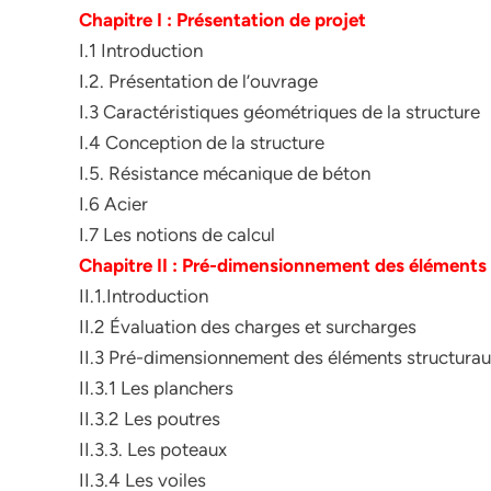
Chapitre I : Présentation de projet
I.1 Introduction
I.2. Présentation de l’ouvrage
I.3 Caractéristiques géométriques de la structure
I.4 Conception de la structure
I.5. Résistance mécanique de béton
I.6 Acier
I.7 Les notions de calcul
Chapitre II : Pré-dimensionnement des éléments
II.1.Introduction
II.2 Évaluation des charges et surcharges
II.3 Pré-dimensionnement des éléments structura
II.3.1 Les planchers
II.3.2 Les poutres
II.3.3. Les poteaux
II.3.4 Les voiles