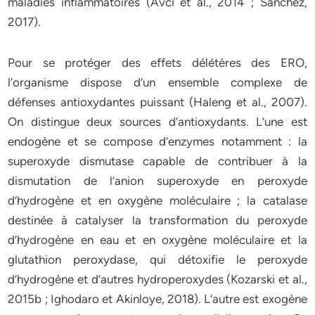
maladies inflammatoires (Avci et al., 2014 ; Sanchez,
2017).
Pour se protéger des effets délétères des ERO,
l’organisme dispose d’un ensemble complexe de
défenses antioxydantes puissant (Haleng et al., 2007).
On distingue deux sources d’antioxydants. L’une est
endogène et se compose d’enzymes notamment : la
superoxyde dismutase capable de contribuer à la
dismutation de l’anion superoxyde en peroxyde
d’hydrogène et en oxygène moléculaire ; la catalase
destinée à catalyser la transformation du peroxyde
d’hydrogène en eau et en oxygène moléculaire et la
glutathion peroxydase, qui détoxifie le peroxyde
d’hydrogène et d’autres hydroperoxydes (Kozarski et al.,
2015b ; Ighodaro et Akinloye, 2018). L’autre est exogène