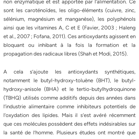
non enzymatique et est apportée par l’alimentation. Ce
sont les caroténoïdes, les oligo-éléments (cuivre, zinc,
sélénium, magnésium et manganèse), les polyphénols
ainsi que les vitamines A, C et E (Favier, 2003 ; Haleng
et al., 2007 ; Fofana, 2011). Ces antioxydants agissent en
bloquant ou inhibant à la fois la formation et la
propagation des radicaux libres (Shah et Modi, 2015).
A cela s’ajoute les antioxydants synthétiques,
notamment le butyl-hydroxy-toluène (BHT), le butyl-
hydroxy-anisole (BHA) et le tertio-butylhydroquinone
(TBHQ) utilisés comme additifs depuis des années dans
l’industrie alimentaire comme inhibiteurs potentiels de
l’oxydation des lipides. Mais il s’est avéré récemment
que ces molécules possèdent des effets indésirables sur
la santé de l’homme. Plusieurs études ont montré que