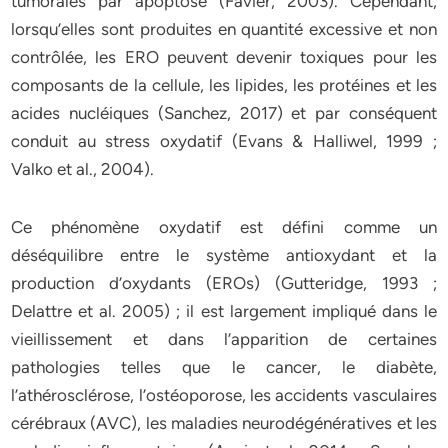
tumorales par apoptose (Favier, 2003). Cependant,
lorsqu’elles sont produites en quantité excessive et non
contrôlée, les ERO peuvent devenir toxiques pour les
composants de la cellule, les lipides, les protéines et les
acides nucléiques (Sanchez, 2017) et par conséquent
conduit au stress oxydatif (Evans & Halliwel, 1999 ;
Valko et al., 2004).
Ce phénomène oxydatif est défini comme un
déséquilibre entre le système antioxydant et la
production d’oxydants (EROs) (Gutteridge, 1993 ;
Delattre et al. 2005) ; il est largement impliqué dans le
vieillissement et dans l’apparition de certaines
pathologies telles que le cancer, le diabète,
l’athérosclérose, l’ostéoporose, les accidents vasculaires
cérébraux (AVC), les maladies neurodégénératives et les