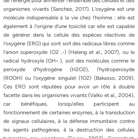
de l’énergie pour alimenter l’ensemble des cellules et des
organismes vivants (Sanchez, 2017). L’oxygène est une
molécule indispensable à la vie chez l’homme ; elle est
également à l’origine d’une toxicité car elle est capable
de générer dans la cellule des espèces réactives de
l’oxygène (ERO) qui sont soit des radicaux libres comme
l’anion superoxyde (O2 .-) (Haleng et al., 2007), ou le
radical hydroxyle (OH• ), soit des molécules comme le
peroxyde d’hydrogène (H2O2), l’hydroperoxyde
(ROOH) ou l’oxygène singulet (1O2) (Bakasso, 2009).
Ces ERO sont réputées pour avoir un rôle à double
facette dans les organismes vivants (Valko et al., 2004),
car bénéfiques, lorsqu’elles participent au
fonctionnement de certaines enzymes, à la transduction
de signaux cellulaires, à la défense immunitaire contre
les agents pathogènes, à la destruction des cellules