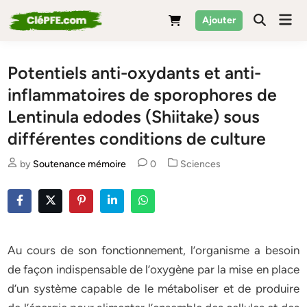
Skip
Mai
Ajouter
to
Men
content
Potentiels anti-oxydants et anti-
inflammatoires de sporophores de
Lentinula edodes (Shiitake) sous
différentes conditions de culture
Posted
by
Soutenance mémoire
0
Sciences
in
Au cours de son fonctionnement, l’organisme a besoin
de façon indispensable de l’oxygène par la mise en place
d’un système capable de le métaboliser et de produire