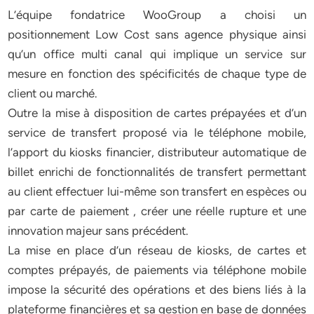
L’équipe fondatrice WooGroup a choisi un
positionnement Low Cost sans agence physique ainsi
qu’un office multi canal qui implique un service sur
mesure en fonction des spécificités de chaque type de
client ou marché.
Outre la mise à disposition de cartes prépayées et d’un
service de transfert proposé via le téléphone mobile,
l’apport du kiosks financier, distributeur automatique de
billet enrichi de fonctionnalités de transfert permettant
au client effectuer lui-même son transfert en espèces ou
par carte de paiement , créer une réelle rupture et une
innovation majeur sans précédent.
La mise en place d’un réseau de kiosks, de cartes et
comptes prépayés, de paiements via téléphone mobile
impose la sécurité des opérations et des biens liés à la
plateforme financières et sa gestion en base de données