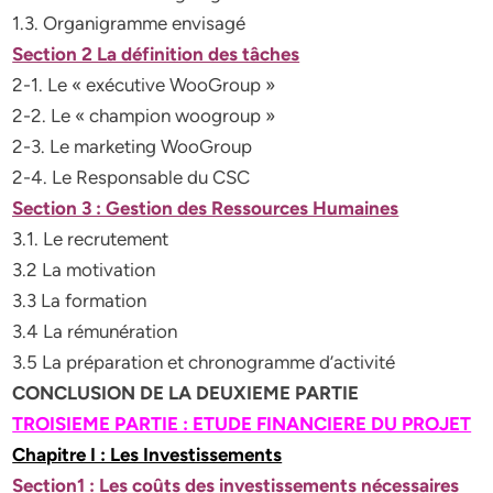
1.3. Organigramme envisagé
Section 2 La définition des tâches
2-1. Le « exécutive WooGroup »
2-2. Le « champion woogroup »
2-3. Le marketing WooGroup
2-4. Le Responsable du CSC
Section 3 : Gestion des Ressources Humaines
3.1. Le recrutement
3.2 La motivation
3.3 La formation
3.4 La rémunération
3.5 La préparation et chronogramme d’activité
CONCLUSION DE LA DEUXIEME PARTIE
TROISIEME PARTIE : ETUDE FINANCIERE DU PROJET
Chapitre I : Les Investissements
Section1 : Les coûts des investissements nécessaires