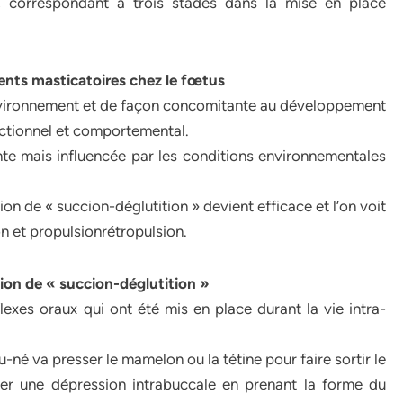
s, correspondant à trois stades dans la mise en place
ts masticatoires chez le fœtus
 environnement et de façon concomitante au développement
ctionnel et comportemental.
nte mais influencée par les conditions environnementales
ion de « succion-déglutition » devient efficace et l’on voit
 et propulsionrétropulsion.
ion de « succion-déglutition »
exes oraux qui ont été mis en place durant la vie intra-
né va presser le mamelon ou la tétine pour faire sortir le
liser une dépression intrabuccale en prenant la forme du