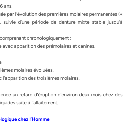
6 ans.
uée par l’évolution des premières molaires permanentes («
 suivie d’une période de denture mixte stable jusqu’à
e comprenant chronologiquement :
 avec apparition des prémolaires et canines.
e.
ièmes molaires évoluées.
 l’apparition des troisièmes molaires.
dence un retard d’éruption d’environ deux mois chez des
quides suite à l’allaitement.
iologique chez l’Homme