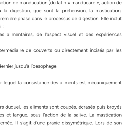
nction de manducation (du latin « manducare », action de
la digestion, que sont la préhension, la mastication,
a première phase dans le processus de digestion. Elle inclut
 :
s alimentaires, de l’aspect visuel et des expériences
termédiaire de couverts ou directement incisés par les
dernier jusqu’à l’oesophage.
ar lequel la consistance des aliments est mécaniquement
rs duquel, les aliments sont coupés, écrasés puis broyés
es et langue, sous l’action de la salive. La mastication
ernée. Il s’agit d’une praxie dissymétrique. Lors de son