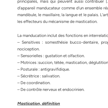
principales, mais qui peuvent aussi contribuer 
d’appareil manducateur comme d’un ensemble réali
mandibule, le maxillaire, la langue et le palais. L
les effecteurs du mécanisme de mastication.
La manducation inclut des fonctions en interrelatio
– Sensitives : somesthésie bucco-dentaire, prop
nociception.
– Sensorielles : gustation et olfaction.
– Motrices :succion, tétée, mastication, déglutition
– Posturale : antigravifidique.
– Sécrétrice : salivation.
– De coordination.
– De contrôle nerveux et endocrinien.
Mastication, définition