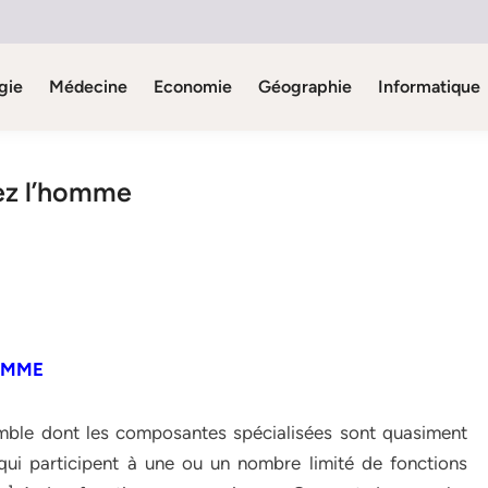
gie
Médecine
Economie
Géographie
Informatique
hez l’homme
HOMME
mble dont les composantes spécialisées sont quasiment
 qui participent à une ou un nombre limité de fonctions