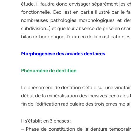
étude, il faudra donc envisager séparément les cô
fonctionnelle. Ceci est en partie illustré par le 
nombreuses pathologies morphologiques et dent
subdivision…) et que leur absence de prise en charg
bilan orthodontique, l’examen de la mastication es
Morphogenèse des arcades dentaires
Phénomène de dentition
Le phénomène de dentition s’étale sur une vingtain
début de la minéralisation des incisives centrales
fin de l’édification radiculaire des troisièmes molai
Il s’établit en 3 phases :
– Phase de constitution de la denture temporair