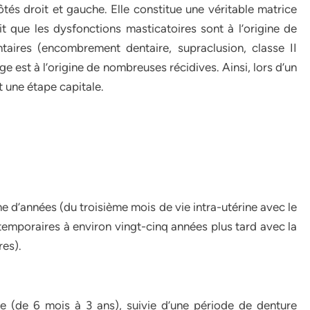
tés droit et gauche. Elle constitue une véritable matrice
fait que les dysfonctions masticatoires sont à l’origine de
aires (encombrement dentaire, supraclusion, classe II
e est à l’origine de nombreuses récidives. Ainsi, lors d’un
t une étape capitale.
e d’années (du troisième mois de vie intra-utérine avec le
 temporaires à environ vingt-cinq années plus tard avec la
res).
e (de 6 mois à 3 ans), suivie d’une période de denture