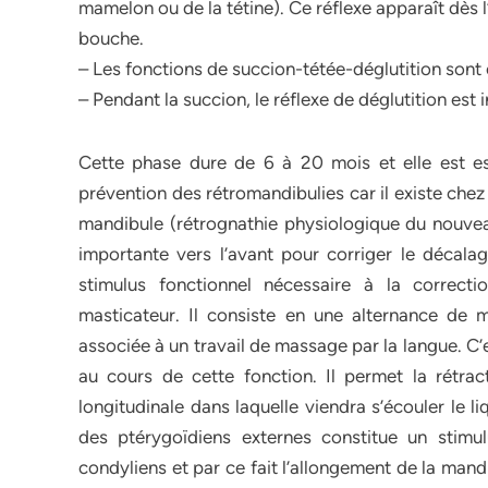
mamelon ou de la tétine). Ce réflexe apparaît dès 
bouche.
– Les fonctions de succion-tétée-déglutition sont 
– Pendant la succion, le réflexe de déglutition est
Cette phase dure de 6 à 20 mois et elle est es
prévention des rétromandibulies car il existe chez 
mandibule (rétrognathie physiologique du nouvea
importante vers l’avant pour corriger le décal
stimulus fonctionnel nécessaire à la correcti
masticateur. Il consiste en une alternance de 
associée à un travail de massage par la langue. C’
au cours de cette fonction. Il permet la rétra
longitudinale dans laquelle viendra s’écouler le 
des ptérygoïdiens externes constitue un stimul
condyliens et par ce fait l’allongement de la mandi