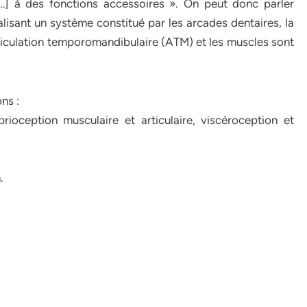
[…] à des fonctions accessoires ». On peut donc parler
sant un système constitué par les arcades dentaires, la
’articulation temporomandibulaire (ATM) et les muscles sont
ns :
rioception musculaire et articulaire, viscéroception et
.