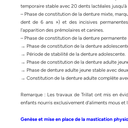
temporaire stable avec 20 dents lactéales jusqu’à 
– Phase de constitution de la denture mixte, marq
dent de 6 ans ») et des incisives permanentes,
l’apparition des prémolaires et canines.
– Phase de constitution de la denture permanent
→ Phase de constitution de la denture adolescente
→ Période de stabilité de la denture adolescente.
→ Phase de constitution de la denture adulte jeun
→ Phase de denture adulte jeune stable avec deux
→ Constitution de la denture adulte complète avec
Remarque : Les travaux de Trillat ont mis en évi
enfants nourris exclusivement d’aliments mous et li
Genèse et mise en place de la mastication phys