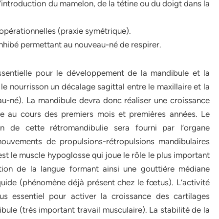
l’introduction du mamelon, de la tétine ou du doigt dans la
opérationnelles (praxie symétrique).
 inhibé permettant au nouveau-né de respirer.
sentielle pour le développement de la mandibule et la
le nourrisson un décalage sagittal entre le maxillaire et la
u-né). La mandibule devra donc réaliser une croissance
age au cours des premiers mois et premières années. Le
on de cette rétromandibulie sera fourni par l’organe
mouvements de propulsions-rétropulsions mandibulaires
est le muscle hypoglosse qui joue le rôle le plus important
ction de la langue formant ainsi une gouttière médiane
liquide (phénomène déjà présent chez le fœtus). L’activité
us essentiel pour activer la croissance des cartilages
bule (très important travail musculaire). La stabilité de la