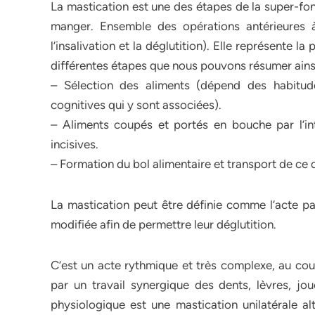
La mastication est une des étapes de la super-fo
manger. Ensemble des opérations antérieures à 
l’insalivation et la déglutition). Elle représente l
différentes étapes que nous pouvons résumer ainsi
– Sélection des aliments (dépend des habitude
cognitives qui y sont associées).
– Aliments coupés et portés en bouche par l’in
incisives.
– Formation du bol alimentaire et transport de ce 
La mastication peut être définie comme l’acte p
modifiée afin de permettre leur déglutition.
C’est un acte rythmique et très complexe, au cou
par un travail synergique des dents, lèvres, jou
physiologique est une mastication unilatérale alt