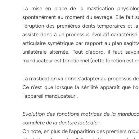
La mise en place de la mastication physiolo
spontanément au moment du sevrage. Elle fait su
l’éruption des premières dents temporaires et la
assiste donc à un processus évolutif caractérisé 
articulaire symétrique par rapport au plan sagitt
unilatérale alternée. Tout d’abord, il faut savo
manducateur est fonctionnel (cette fonction est e
La mastication va donc s’adapter au processus de 
Ce n’est que lorsque la sénilité apparaît que l
l’appareil manducateur .
Evolution des fonctions motrices de la manducati
complète de la denture lactéale :
On note, en plus de l’apparition des premiers mo