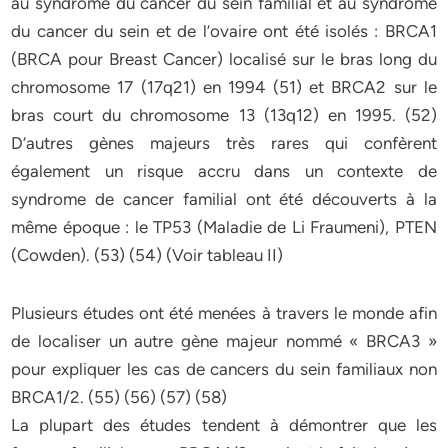
au syndrome du cancer du sein familial et au syndrome
du cancer du sein et de l’ovaire ont été isolés : BRCA1
(BRCA pour Breast Cancer) localisé sur le bras long du
chromosome 17 (17q21) en 1994 (51) et BRCA2 sur le
bras court du chromosome 13 (13q12) en 1995. (52)
D’autres gènes majeurs très rares qui confèrent
également un risque accru dans un contexte de
syndrome de cancer familial ont été découverts à la
même époque : le TP53 (Maladie de Li Fraumeni), PTEN
(Cowden). (53) (54) (Voir tableau II)
Plusieurs études ont été menées à travers le monde afin
de localiser un autre gène majeur nommé « BRCA3 »
pour expliquer les cas de cancers du sein familiaux non
BRCA1/2. (55) (56) (57) (58)
La plupart des études tendent à démontrer que les