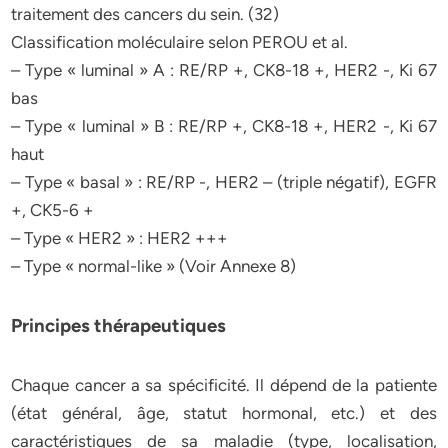
traitement des cancers du sein. (32)
Classification moléculaire selon PEROU et al.
– Type « luminal » A : RE/RP +, CK8-18 +, HER2 -, Ki 67
bas
– Type « luminal » B : RE/RP +, CK8-18 +, HER2 -, Ki 67
haut
– Type « basal » : RE/RP -, HER2 – (triple négatif), EGFR
+, CK5-6 +
– Type « HER2 » : HER2 +++
– Type « normal-like » (Voir Annexe 8)
Principes thérapeutiques
Chaque cancer a sa spécificité. Il dépend de la patiente
(état général, âge, statut hormonal, etc.) et des
caractéristiques de sa maladie (type, localisation,