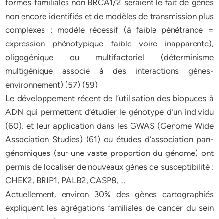
formes familiales non BRCA1/2 seraient le fait de gènes
non encore identifiés et de modèles de transmission plus
complexes : modèle récessif (à faible pénétrance =
expression phénotypique faible voire inapparente),
oligogénique ou multifactoriel (déterminisme
multigénique associé à des interactions gènes-
environnement) (57) (59)
Le développement récent de l’utilisation des biopuces à
ADN qui permettent d’étudier le génotype d’un individu
(60), et leur application dans les GWAS (Genome Wide
Association Studies) (61) ou études d’association pan-
génomiques (sur une vaste proportion du génome) ont
permis de localiser de nouveaux gènes de susceptibilité :
CHEK2, BRIP1, PALB2, CASP8, …
Actuellement, environ 30% des gènes cartographiés
expliquent les agrégations familiales de cancer du sein