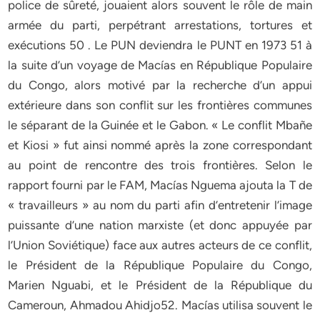
police de sûreté, jouaient alors souvent le rôle de main
armée du parti, perpétrant arrestations, tortures et
exécutions 50 . Le PUN deviendra le PUNT en 1973 51 à
la suite d’un voyage de Macías en République Populaire
du Congo, alors motivé par la recherche d’un appui
extérieure dans son conflit sur les frontières communes
le séparant de la Guinée et le Gabon. « Le conflit Mbañe
et Kiosi » fut ainsi nommé après la zone correspondant
au point de rencontre des trois frontières. Selon le
rapport fourni par le FAM, Macías Nguema ajouta la T de
« travailleurs » au nom du parti afin d’entretenir l’image
puissante d’une nation marxiste (et donc appuyée par
l’Union Soviétique) face aux autres acteurs de ce conflit,
le Président de la République Populaire du Congo,
Marien Nguabi, et le Président de la République du
Cameroun, Ahmadou Ahidjo52. Macías utilisa souvent le