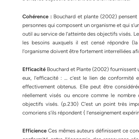
Cohérence :
Bouchard et plante (2002) pensent q
personnes qui composent un organisme et qui s’uni
outil au service de l’atteinte des objectifs visés.
les besoins auxquels il est censé répondre (l
l’organisme doivent être fortement interrelliées afi
Efficacité
Bouchard et Plante (2002) fournissent u
eux, l’efficacité : … c’est le lien de conformité 
effectivement obtenus. Elle peut être considéré
réellement visés ou encore comme le nombre d’
objectifs visés. (p.230) C’est un point très im
comoriens s’ils répondent { l’enseignement expérim
Efficience
Ces mêmes auteurs définissent ce concep