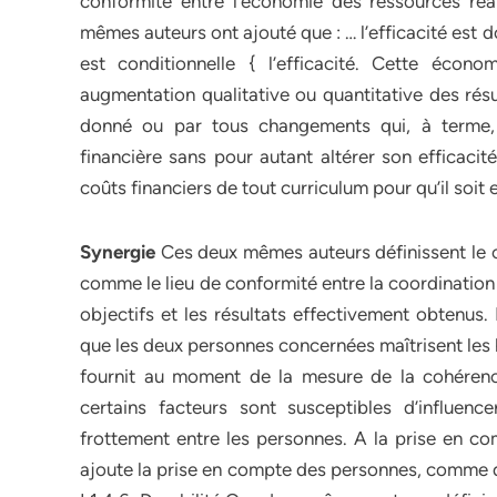
conformité entre l’économie des ressources réal
mêmes auteurs ont ajouté que : … l’efficacité est 
est conditionnelle { l’efficacité. Cette éco
augmentation qualitative ou quantitative des rés
donné ou par tous changements qui, à terme,
financière sans pour autant altérer son efficacit
coûts financiers de tout curriculum pour qu’il soit 
Synergie
Ces deux mêmes auteurs définissent le co
comme le lieu de conformité entre la coordination
objectifs et les résultats effectivement obtenus
que les deux personnes concernées maîtrisent les ha
fournit au moment de la mesure de la cohérenc
certains facteurs sont susceptibles d’influen
frottement entre les personnes. A la prise en 
ajoute la prise en compte des personnes, comme des