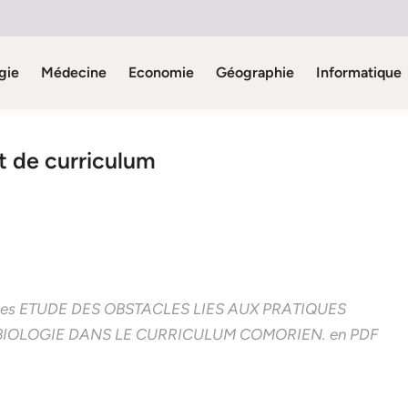
gie
Médecine
Economie
Géographie
Informatique
t de curriculum
’études ETUDE DES OBSTACLES LIES AUX PRATIQUES
 BIOLOGIE DANS LE CURRICULUM COMORIEN.
en PDF