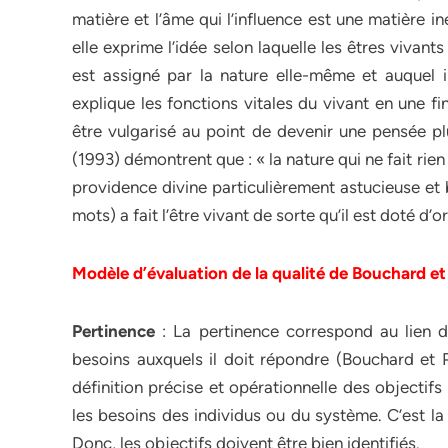
matière et l’âme qui l’influence est une matière in
elle exprime l’idée selon laquelle les êtres vivants
est assigné par la nature elle-même et auquel i
explique les fonctions vitales du vivant en une f
être vulgarisé au point de devenir une pensée p
(1993) démontrent que : « la nature qui ne fait rien
providence divine particulièrement astucieuse et 
mots) a fait l’être vivant de sorte qu’il est doté d’o
Modèle d’évaluation de la qualité de Bouchard e
Pertinence
: La pertinence correspond au lien d
besoins auxquels il doit répondre (Bouchard et
définition précise et opérationnelle des objectif
les besoins des individus ou du système. C’est la
Donc, les objectifs doivent être bien identifiés.