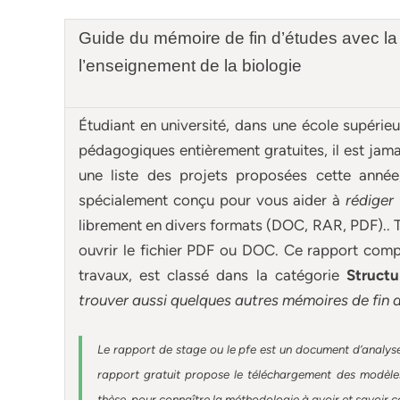
Guide du mémoire de fin d’études avec la
l’enseignement de la biologie
Étudiant en université, dans une école supérie
pédagogiques entièrement gratuites, il est ja
une liste des projets proposées cette anné
spécialement conçu pour
vous aider à
rédiger
librement en divers formats (DOC, RAR, PDF).. T
ouvrir le fichier PDF ou DOC. Ce rapport compl
travaux, est classé dans la catégorie
Structu
trouver aussi quelques autres
mémoires
de fin 
Le rapport de stage ou le pfe est un document d’analyse
rapport gratuit
propose le téléchargement des modèles 
thèse, pour connaître la méthodologie à avoir et savoir c