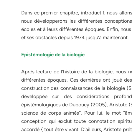
Dans ce premier chapitre, introductif, nous allon
nous développerons les différentes conceptions
écoles et à leurs différentes époques. Enfin, nous 
et ses obstacles depuis 1974 jusqu’à maintenant.
Epistémologie de la biologie
Après lecture de l’histoire de la biologie, nous 
différentes époques. Ces dernières ont joué des 
construction des connaissances de la biologie (Sim
développée sur des considérations profon
épistémologiques de Dupouey (2005), Aristote (38
science de corps animés’’. Pour lui, le mot ‘‘âme
conception qui exclut toute connotation spiritu
accordé { tout être vivant. D’ailleurs, Aristote pr