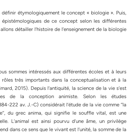
s définir étymologiquement le concept « biologie ». Puis,
 épistémologiques de ce concept selon les différentes
allons détailler l’histoire de l’enseignement de la biologie
nous sommes intéressés aux différentes écoles et à leurs
rôles très importants dans la conceptualisation et à la
ard, 2015). Depuis l’antiquité, la science de la vie s’est
des de la conception animiste. Selon les études
4-222 av. J.-C) considérait l’étude de la vie comme ‘‘la
’’, du grec anima, qui signifie le souffle vital, est une
elle. L’animal est ainsi pourvu d’une âme, un privilège
étend dans ce sens que le vivant est l’unité, la somme de la