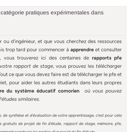
 catégorie pratiques expérimentales dans
ur ou d’ingénieur, et que vous cherchez des ressources
mais trop tard pour commencer à
apprendre
et consulter
e, vous trouverez ici des centaines de
rapports pfe
 votre rapport de stage
, vous prouvez les
télécharger
out ce que vous devez faire est de télécharger le pfe et
et, pour aider les autres étudiants dans leurs propres
re du système éducatif comorien
où vous pouvez
d’études similaires.
, de synthèse et d’évaluation de votre apprentissage, c’est pour cela
gratuits de projet de fin d’étude, rapport de stage, mémoire, pfe,
omment construire les parties d’un projet de fin d’étude
.