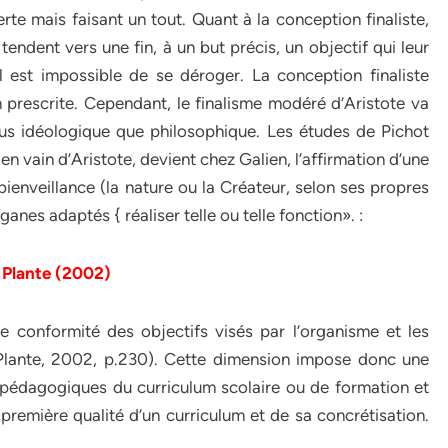
erte mais faisant un tout. Quant à la conception finaliste,
 tendent vers une fin, à un but précis, un objectif qui leur
l est impossible de se déroger. La conception finaliste
in prescrite. Cependant, le finalisme modéré d’Aristote va
lus idéologique que philosophique. Les études de Pichot
 en vain d’Aristote, devient chez Galien, l’affirmation d’une
bienveillance (la nature ou la Créateur, selon ses propres
rganes adaptés { réaliser telle ou telle fonction». :
t Plante (2002)
e conformité des objectifs visés par l’organisme et les
 Plante, 2002, p.230). Cette dimension impose donc une
s pédagogiques du curriculum scolaire ou de formation et
 première qualité d’un curriculum et de sa concrétisation.