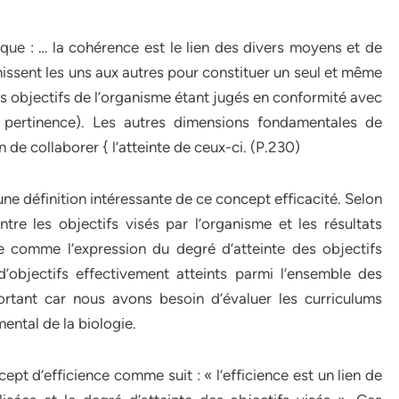
ue : … la cohérence est le lien des divers moyens et de
ssent les uns aux autres pour constituer un seul et même
 Les objectifs de l’organisme étant jugés en conformité avec
a pertinence). Les autres dimensions fondamentales de
n de collaborer { l’atteinte de ceux-ci. (P.230)
ne définition intéressante de ce concept efficacité. Selon
entre les objectifs visés par l’organisme et les résultats
e comme l’expression du degré d’atteinte des objectifs
objectifs effectivement atteints parmi l’ensemble des
portant car nous avons besoin d’évaluer les curriculums
ental de la biologie.
t d’efficience comme suit : « l’efficience est un lien de