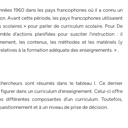
 années 1960 dans les pays francophones où il a connu un
on. Avant cette période, les pays francophones utilisaient
scolaires » pour parler de curriculum scolaire. Pour De
le d’actions planifiées pour susciter l’instruction : il
gnement, les contenus, les méthodes et les matériels (y
 relatives à la formation adéquate des enseignements. » .
chercheurs sont résumés dans le tableau I. Ce dernier
figurer dans un curriculum d’enseignement. Celui-ci offre
es différentes composantes d’un curriculum. Toutefois,
estionnement et à un niveau de prise de décision.