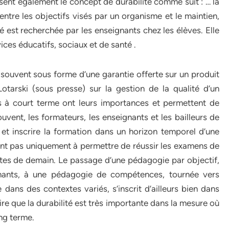
ssent également le concept de durabilité comme suit : … la
entre les objectifs visés par un organisme et le maintien,
é est recherchée par les enseignants chez les élèves. Elle
ces éducatifs, sociaux et de santé .
souvent sous forme d’une garantie offerte sur un produit
tarski (sous presse) sur la gestion de la qualité d’un
ats à court terme ont leurs importances et permettent de
souvent, les formateurs, les enseignants et les bailleurs de
et inscrire la formation dans un horizon temporel d’une
sent pas uniquement à permettre de réussir les examens de
ultes de demain. Le passage d’une pédagogie par objectif,
ignants, à une pédagogie de compétences, tournée vers
 dans des contextes variés, s’inscrit d’ailleurs bien dans
re que la durabilité est très importante dans la mesure où
ong terme.