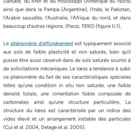
Danube, du Rhin et du Mississippi (Amérique du Nord)
ainsi que dans la Pampa (Argentine), l’Inde, le Pakistan,
l’Arabie saoudite, l’Australie, l’Afrique du nord, et dans
beaucoup d’autres régions. (Pecsi, 1990) (figure II.1).
Le
phénomène d’effondrement
est typiquement associé
aux sols de faible plasticité et non saturés, bien qu’il
puisse être aussi observé dans de sols saturés soumis à
de sollicitations mécaniques. Le lœss a tendance à subir
ce phénomène du fait de ses caractéristiques spéciales
telles qu’une condition in situ non saturée, une faible
densité totale, une cimentation faible composée de
carbonates ainsi qu’une structure particulière. La
structure du lœss est caractérisée par un indice des
vides élevé et un arrangement instable des particules
(Cui et al. 2004, Delage et al. 2005).