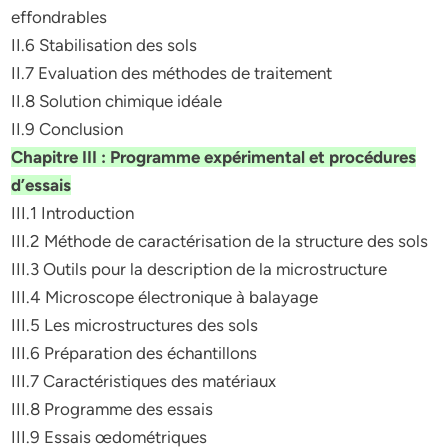
effondrables
II.6 Stabilisation des sols
II.7 Evaluation des méthodes de traitement
II.8 Solution chimique idéale
II.9 Conclusion
Chapitre III : Programme expérimental et procédures
d’essais
III.1 Introduction
III.2 Méthode de caractérisation de la structure des sols
III.3 Outils pour la description de la microstructure
III.4 Microscope électronique à balayage
III.5 Les microstructures des sols
III.6 Préparation des échantillons
III.7 Caractéristiques des matériaux
III.8 Programme des essais
III.9 Essais œdométriques