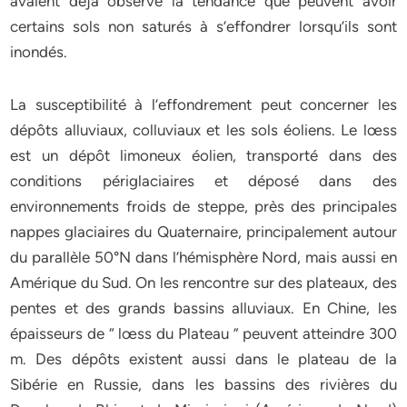
avaient déjà observé la tendance que peuvent avoir
certains sols non saturés à s’effondrer lorsqu’ils sont
inondés.
La susceptibilité à l’effondrement peut concerner les
dépôts alluviaux, colluviaux et les sols éoliens. Le lœss
est un dépôt limoneux éolien, transporté dans des
conditions périglaciaires et déposé dans des
environnements froids de steppe, près des principales
nappes glaciaires du Quaternaire, principalement autour
du parallèle 50°N dans l’hémisphère Nord, mais aussi en
Amérique du Sud. On les rencontre sur des plateaux, des
pentes et des grands bassins alluviaux. En Chine, les
épaisseurs de “ lœss du Plateau ” peuvent atteindre 300
m. Des dépôts existent aussi dans le plateau de la
Sibérie en Russie, dans les bassins des rivières du