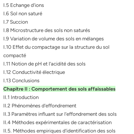
I.5 Echange d’ions
I.6 Sol non saturé
I.7 Succion
I.8 Microstructure des sols non saturés
I.9 Variation de volume des sols en mélanges
I.10 Effet du compactage sur la structure du sol
compacté
I.11 Notion de pH et l’acidité des sols
I.12 Conductivité électrique
I.13 Conclusions
Chapitre II : Comportement des sols affaissables
II.1 Introduction
II.2 Phénomènes d’effondrement
II.3 Paramètres influant sur l’effondrement des sols
II.4 Méthodes expérimentales de caractérisation
II.5. Méthodes empiriques d’identification des sols