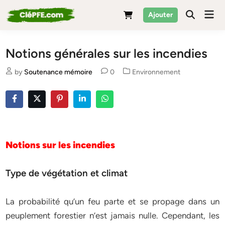
Skip
Mai
Ajouter
to
Men
content
Notions générales sur les incendies
Posted
by
Soutenance mémoire
0
Environnement
in
Notions sur les incendies
Type de végétation et climat
La probabilité qu’un feu parte et se propage dans un
peuplement forestier n’est jamais nulle. Cependant, les