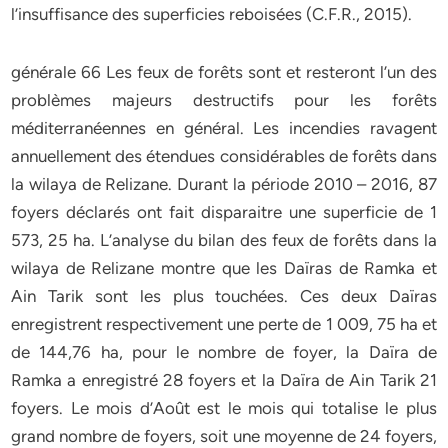
l’insuffisance des superficies reboisées (C.F.R., 2015).
générale 66 Les feux de forêts sont et resteront l’un des
problèmes majeurs destructifs pour les forêts
méditerranéennes en général. Les incendies ravagent
annuellement des étendues considérables de forêts dans
la wilaya de Relizane. Durant la période 2010 – 2016, 87
foyers déclarés ont fait disparaitre une superficie de 1
573, 25 ha. L’analyse du bilan des feux de forêts dans la
wilaya de Relizane montre que les Daïras de Ramka et
Ain Tarik sont les plus touchées. Ces deux Daïras
enregistrent respectivement une perte de 1 009, 75 ha et
de 144,76 ha, pour le nombre de foyer, la Daïra de
Ramka a enregistré 28 foyers et la Daïra de Ain Tarik 21
foyers. Le mois d’Août est le mois qui totalise le plus
grand nombre de foyers, soit une moyenne de 24 foyers,