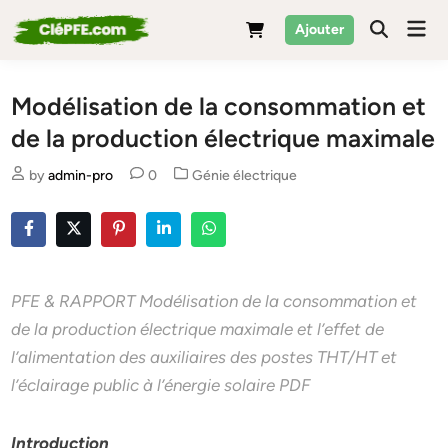
Skip
Mai
Ajouter
to
Men
content
Modélisation de la consommation et
de la production électrique maximale
Posted
by
admin-pro
0
Génie électrique
in
PFE & RAPPORT Modélisation de la consommation et
de la production électrique maximale et l’effet de
l’alimentation des auxiliaires des postes THT/HT et
l’éclairage public à l’énergie solaire PDF
Introduction